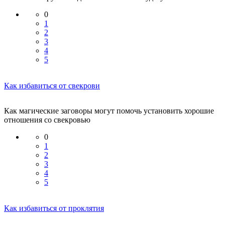
0
1
2
3
4
5
Как избавиться от свекрови
Как магические заговоры могут помочь установить хорошие
отношения со свекровью
0
1
2
3
4
5
Как избавиться от проклятия