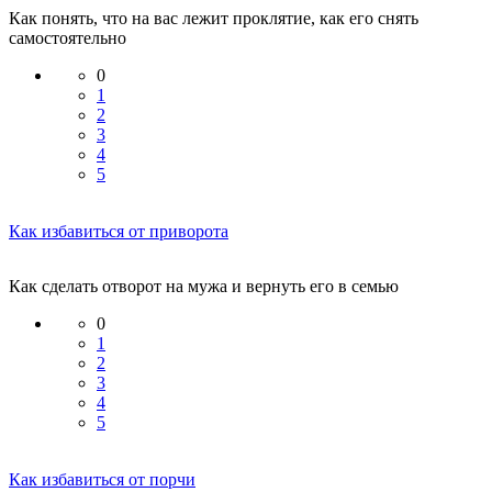
Как понять, что на вас лежит проклятие, как его снять
самостоятельно
0
1
2
3
4
5
Как избавиться от приворота
Как сделать отворот на мужа и вернуть его в семью
0
1
2
3
4
5
Как избавиться от порчи