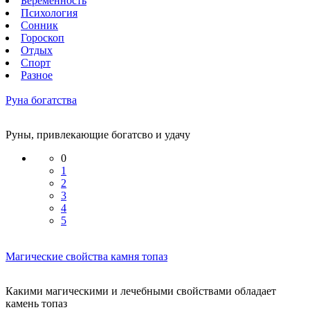
Беременность
Психология
Сонник
Гороскоп
Отдых
Спорт
Разное
Руна богатства
Руны, привлекающие богатсво и удачу
0
1
2
3
4
5
Магические свойства камня топаз
Какими магическими и лечебными свойствами обладает
камень топаз