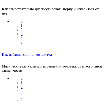
Как самостоятельно диагностировать порчу и избавиться от
нее
0
1
2
3
4
5
Как избавиться от алкоголизма
Магические ритуалы для избавления человека от алкогольной
зависимости
0
1
2
3
4
5