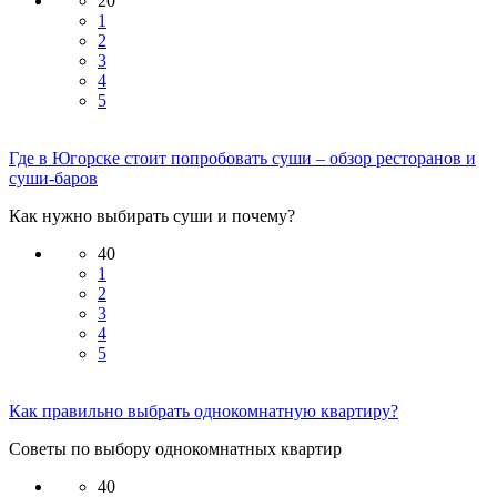
20
1
2
3
4
5
Где в Югорске стоит попробовать суши – обзор ресторанов и
суши-баров
Как нужно выбирать суши и почему?
40
1
2
3
4
5
Как правильно выбрать однокомнатную квартиру?
Советы по выбору однокомнатных квартир
40