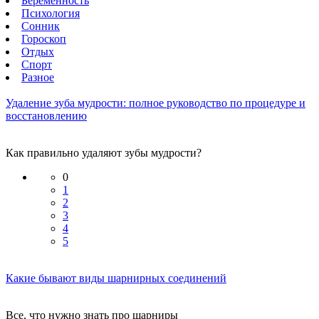
Беременность
Психология
Сонник
Гороскоп
Отдых
Спорт
Разное
Удаление зуба мудрости: полное руководство по процедуре и
восстановлению
Как правильно удаляют зубы мудрости?
0
1
2
3
4
5
Какие бывают виды шарнирных соединений
Все, что нужно знать про шарниры