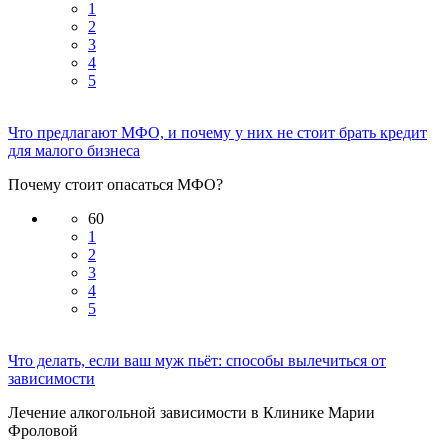
1
2
3
4
5
Что предлагают МФО, и почему у них не стоит брать кредит
для малого бизнеса
Почему стоит опасаться МФО?
60
1
2
3
4
5
Что делать, если ваш муж пьёт: способы вылечиться от
зависимости
Лечение алкогольной зависимости в Клинике Марии
Фроловой