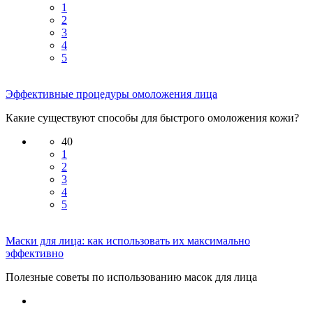
1
2
3
4
5
Эффективные процедуры омоложения лица
Какие существуют способы для быстрого омоложения кожи?
40
1
2
3
4
5
Маски для лица: как использовать их максимально
эффективно
Полезные советы по использованию масок для лица