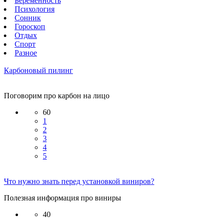
Беременность
Психология
Сонник
Гороскоп
Отдых
Спорт
Разное
Карбоновый пилинг
Поговорим про карбон на лицо
60
1
2
3
4
5
Что нужно знать перед установкой виниров?
Полезная информация про виниры
40