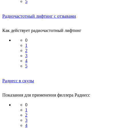
5
Радиочастотный лифтинг с отзывами
Как действует радиочастотный лифтинг
0
1
2
3
4
5
Радиесс в скулы
Показания для применения филлера Радиесс
0
1
2
3
4