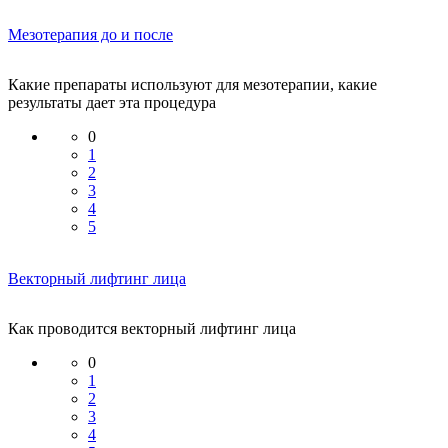
Мезотерапия до и после
Какие препараты используют для мезотерапии, какие
результаты дает эта процедура
0
1
2
3
4
5
Векторный лифтинг лица
Как проводится векторный лифтинг лица
0
1
2
3
4