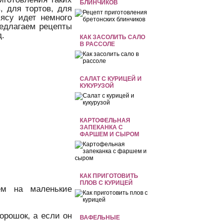
БЛИНЧИКОВ
, для тортов, для
мясу идет немного
редлагаем рецепты
д.
КАК ЗАСОЛИТЬ САЛО
В РАССОЛЕ
CАЛАТ С КУРИЦЕЙ И
КУКУРУЗОЙ
КАРТОФЕЛЬНАЯ
ЗАПЕКАНКА С
ФАРШЕМ И СЫРОМ
КАК ПРИГОТОВИТЬ
ПЛОВ С КУРИЦЕЙ
ем на маленькие
орошок, а если он
ВАФЕЛЬНЫЕ