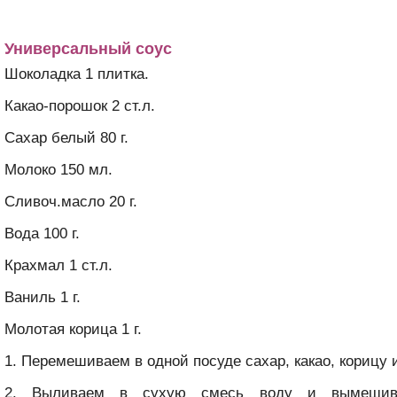
Универсальный соус
Шоколадка 1 плитка.
Какао-порошок 2 ст.л.
Сахар белый 80 г.
Молоко 150 мл.
Сливоч.масло 20 г.
Вода 100 г.
Крахмал 1 ст.л.
Ваниль 1 г.
Молотая корица 1 г.
1. Перемешиваем в одной посуде сахар, какао, корицу 
2. Выливаем в сухую смесь воду и вымешив