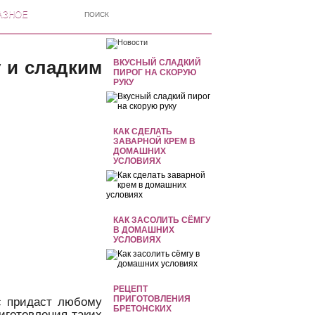
АЗНОЕ
у и сладким
ВКУСНЫЙ СЛАДКИЙ
ПИРОГ НА СКОРУЮ
РУКУ
КАК СДЕЛАТЬ
ЗАВАРНОЙ КРЕМ В
ДОМАШНИХ
УСЛОВИЯХ
КАК ЗАСОЛИТЬ СЁМГУ
В ДОМАШНИХ
УСЛОВИЯХ
РЕЦЕПТ
ПРИГОТОВЛЕНИЯ
с придаст любому
БРЕТОНСКИХ
иготовления таких