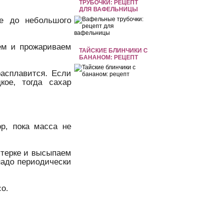
ТРУБОЧКИ: РЕЦЕПТ
ДЛЯ ВАФЕЛЬНИЦЫ
е до небольшого
ем и прожариваем
ТАЙСКИЕ БЛИНЧИКИ С
БАНАНОМ: РЕЦЕПТ
расплавится. Если
кое, тогда сахар
р, пока масса не
 терке и высыпаем
надо периодически
о.