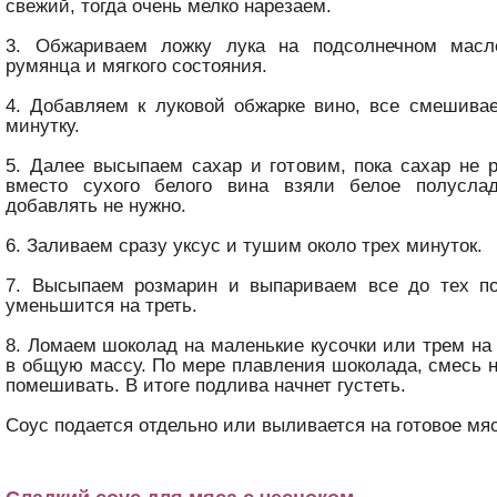
свежий, тогда очень мелко нарезаем.
3. Обжариваем ложку лука на подсолнечном масл
румянца и мягкого состояния.
4. Добавляем к луковой обжарке вино, все смешива
минутку.
5. Далее высыпаем сахар и готовим, пока сахар не 
вместо сухого белого вина взяли белое полуслад
добавлять не нужно.
6. Заливаем сразу уксус и тушим около трех минуток.
7. Высыпаем розмарин и выпариваем все до тех по
уменьшится на треть.
8. Ломаем шоколад на маленькие кусочки или трем на
в общую массу. По мере плавления шоколада, смесь 
помешивать. В итоге подлива начнет густеть.
Соус подается отдельно или выливается на готовое мяс