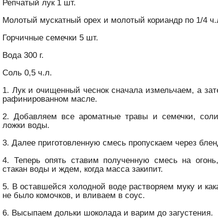
Репчатый лук 1 шт.
Молотый мускатный орех и молотый кориандр по 1/4 ч.
Горчичные семечки 5 шт.
Вода 300 г.
Соль 0,5 ч.л.
1. Лук и очищенный чеснок сначала измельчаем, а за
рафинированном масле.
2. Добавляем все ароматные травы и семечки, сол
ложки воды.
3. Далее приготовленную смесь пропускаем через блен
4. Теперь опять ставим полученную смесь на огонь
стакан воды и ждем, когда масса закипит.
5. В оставшейся холодной воде растворяем муку и как
не было комочков, и вливаем в соус.
6. Высыпаем дольки шоколада и варим до загустения.