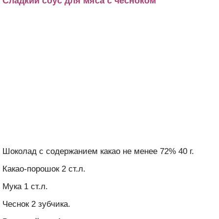
Сладкий соус для мяса с чесноком
Шоколад с содержанием какао не менее 72% 40 г.
Какао-порошок 2 ст.л.
Мука 1 ст.л.
Чеснок 2 зубчика.