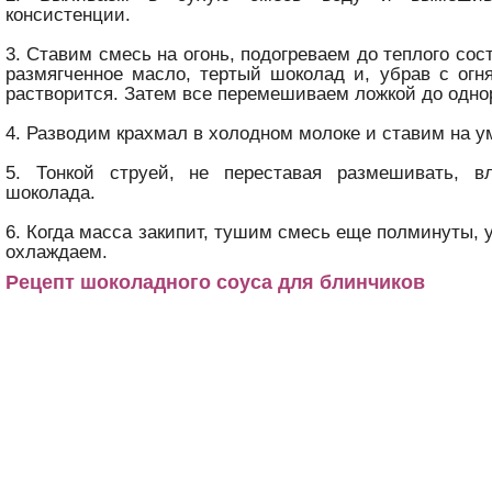
консистенции.
3. Ставим смесь на огонь, подогреваем до теплого со
размягченное масло, тертый шоколад и, убрав с огня
растворится. Затем все перемешиваем ложкой до одно
4. Разводим крахмал в холодном молоке и ставим на у
5. Тонкой струей, не переставая размешивать, 
шоколада.
6. Когда масса закипит, тушим смесь еще полминуты, 
охлаждаем.
Рецепт шоколадного соуса для блинчиков