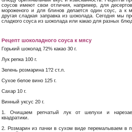
соусов имеют свои отличия, например, для десертов
мороженого и для блинов делается один соус, а к 
другая сладкая заправка из шоколада. Сегодня мы п
сладкого соуса из шоколада или какао для разных блю
Рецепт шоколадного соуса к мясу
Горький шоколад 72% какао 30 г.
Лук репка 100 г.
Зелень розмарина 1?2 ст.л.
Сухое белое вино 125 г.
Сахар 10 г.
Винный уксус 20 г.
1. Очищаем репчатый лук от шелухи и нареза
квадратики.
2. Розмарин из пачки в сухом виде перемалываем в п