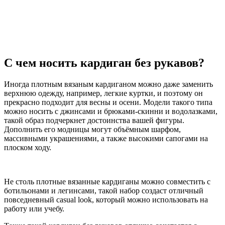
С чем носить кардиган без рукавов?
Иногда плотным вязаным кардиганом можно даже заменить
верхнюю одежду, например, легкие куртки, и поэтому он
прекрасно подходит для весны и осени. Модели такого типа
можно носить с джинсами и брюками-скинни и водолазками,
такой образ подчеркнет достоинства вашей фигуры.
Дополнить его модницы могут объёмным шарфом,
массивными украшениями, а также высокими сапогами на
плоском ходу.
Не столь плотные вязанные кардиганы можно совместить с
ботильонами и легинсами, такой набор создаст отличный
повседневный casual look, который можно использовать на
работу или учебу.