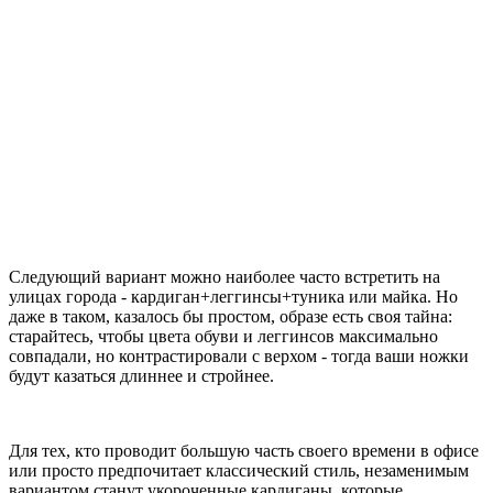
Следующий вариант можно наиболее часто встретить на
улицах города - кардиган+леггинсы+туника или майка. Но
даже в таком, казалось бы простом, образе есть своя тайна:
старайтесь, чтобы цвета обуви и леггинсов максимально
совпадали, но контрастировали с верхом - тогда ваши ножки
будут казаться длиннее и стройнее.
Для тех, кто проводит большую часть своего времени в офисе
или просто предпочитает классический стиль, незаменимым
вариантом станут укороченные кардиганы, которые