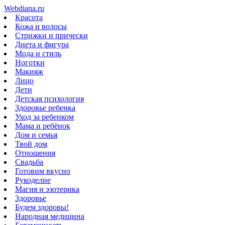
Webdiana.ru
Красота
Кожа и волосы
Стрижки и прически
Диета и фигура
Мода и стиль
Ноготки
Макияж
Лицо
Дети
Детская психология
Здоровье ребенка
Уход за ребенком
Мама и ребёнок
Дом и семья
Твой дом
Отношения
Свадьба
Готовим вкусно
Рукоделие
Магия и эзотерика
Здоровье
Будем здоровы!
Народная медицина