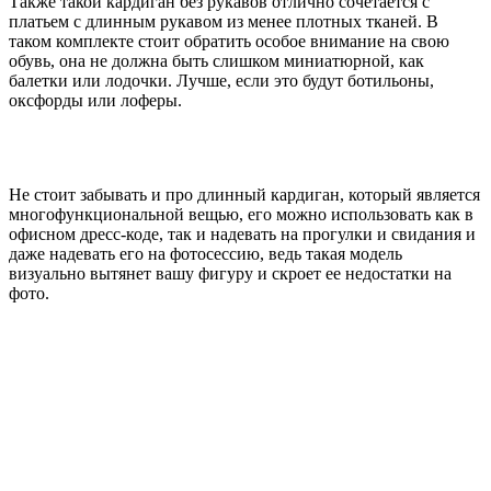
Также такой кардиган без рукавов отлично сочетается с
платьем с длинным рукавом из менее плотных тканей. В
таком комплекте стоит обратить особое внимание на свою
обувь, она не должна быть слишком миниатюрной, как
балетки или лодочки. Лучше, если это будут ботильоны,
оксфорды или лоферы.
Не стоит забывать и про длинный кардиган, который является
многофункциональной вещью, его можно использовать как в
офисном дресс-коде, так и надевать на прогулки и свидания и
даже надевать его на фотосессию, ведь такая модель
визуально вытянет вашу фигуру и скроет ее недостатки на
фото.