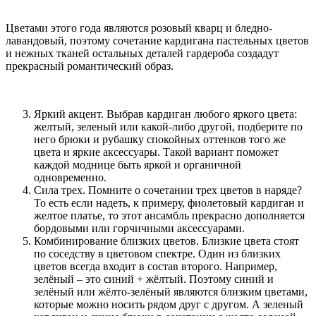
Цветами этого года являются розовый кварц и бледно-
лавандовый, поэтому сочетание кардигана пастельных цветов
и нежных тканей остальных деталей гардероба создадут
прекрасный романтический образ.
Яркий акцент. Выбрав кардиган любого яркого цвета:
желтый, зеленый или какой-либо другой, подберите по
него брюки и рубашку спокойных оттенков того же
цвета и яркие аксессуары. Такой вариант поможет
каждой моднице быть яркой и органичной
одновременно.
Сила трех. Помните о сочетании трех цветов в наряде?
То есть если надеть, к примеру, фиолетовый кардиган и
желтое платье, то этот ансамбль прекрасно дополняется
бордовыми или горчичными аксессуарами.
Комбинирование близких цветов. Близкие цвета стоят
по соседству в цветовом спектре. Один из близких
цветов всегда входит в состав второго. Например,
зелёный – это синий + жёлтый. Поэтому синий и
зелёный или жёлто-зелёный являются близким цветами,
которые можно носить рядом друг с другом. А зеленый