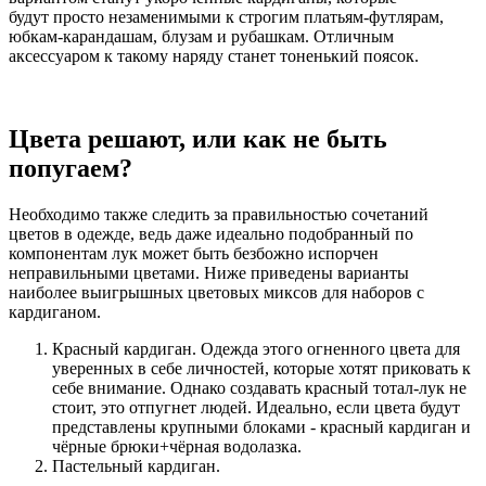
будут просто незаменимыми к строгим платьям-футлярам,
юбкам-карандашам, блузам и рубашкам. Отличным
аксессуаром к такому наряду станет тоненький поясок.
Цвета решают, или как не быть
попугаем?
Необходимо также следить за правильностью сочетаний
цветов в одежде, ведь даже идеально подобранный по
компонентам лук может быть безбожно испорчен
неправильными цветами. Ниже приведены варианты
наиболее выигрышных цветовых миксов для наборов с
кардиганом.
Красный кардиган. Одежда этого огненного цвета для
уверенных в себе личностей, которые хотят приковать к
себе внимание. Однако создавать красный тотал-лук не
стоит, это отпугнет людей. Идеально, если цвета будут
представлены крупными блоками - красный кардиган и
чёрные брюки+чёрная водолазка.
Пастельный кардиган.