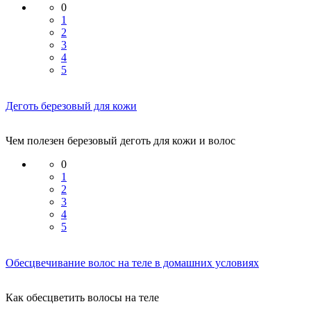
0
1
2
3
4
5
Деготь березовый для кожи
Чем полезен березовый деготь для кожи и волос
0
1
2
3
4
5
Обесцвечивание волос на теле в домашних условиях
Как обесцветить волосы на теле