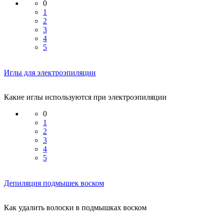
0
1
2
3
4
5
Иглы для электроэпиляции
Какие иглы используются при электроэпиляции
0
1
2
3
4
5
Депиляция подмышек воском
Как удалить волоски в подмышках воском