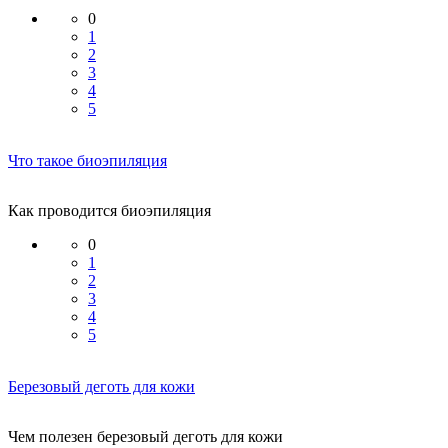
0
1
2
3
4
5
Что такое биоэпиляция
Как проводится биоэпиляция
0
1
2
3
4
5
Березовый деготь для кожи
Чем полезен березовый деготь для кожи