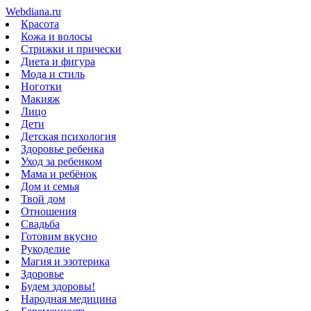
Webdiana.ru
Красота
Кожа и волосы
Стрижки и прически
Диета и фигура
Мода и стиль
Ноготки
Макияж
Лицо
Дети
Детская психология
Здоровье ребенка
Уход за ребенком
Мама и ребёнок
Дом и семья
Твой дом
Отношения
Свадьба
Готовим вкусно
Рукоделие
Магия и эзотерика
Здоровье
Будем здоровы!
Народная медицина