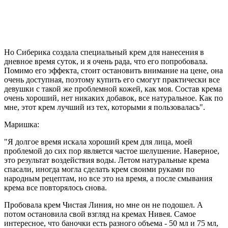
Но Сиберика создала специальный крем для нанесения в
дневное время суток, и я очень рада, что его попробовала.
Помимо его эффекта, стоит остановить внимание на цене, она
очень доступная, поэтому купить его смогут практически все
девушки с такой же проблемной кожей, как моя. Состав крема
очень хороший, нет никаких добавок, все натуральное. Как по
мне, этот крем лучший из тех, которыми я пользовалась".
Маришка:
"Я долгое время искала хороший крем для лица, моей
проблемой до сих пор является частое шелушение. Наверное,
это результат воздействия воды. Летом натуральные крема
спасали, иногда могла сделать крем своими руками по
народным рецептам, но все это на время, а после смывания
крема все повторялось снова.
Пробовала крем Чистая Линия, но мне он не подошел. А
потом остановила свой взгляд на кремах Нивея. Самое
интересное, что баночки есть разного объема - 50 мл и 75 мл,