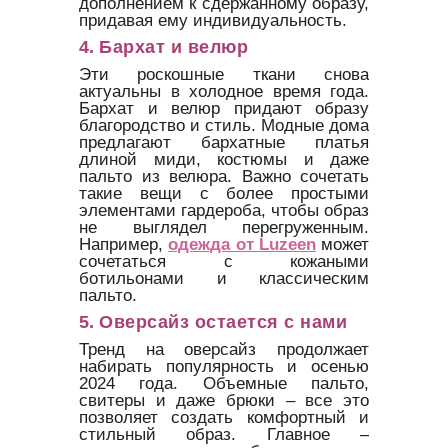
дополнением к сдержанному образу,
придавая ему индивидуальность.
4.
Бархат и велюр
Эти роскошные ткани снова
актуальны в холодное время года.
Бархат и велюр придают образу
благородство и стиль. Модные дома
предлагают бархатные платья
длиной миди, костюмы и даже
пальто из велюра. Важно сочетать
такие вещи с более простыми
элементами гардероба, чтобы образ
не выглядел перегруженным.
Например,
одежда от Luzeen
может
сочетаться с кожаными
ботильонами и классическим
пальто.
5.
Оверсайз остается с нами
Тренд на оверсайз продолжает
набирать популярность и осенью
2024 года. Объемные пальто,
свитеры и даже брюки – все это
позволяет создать комфортный и
стильный образ. Главное –