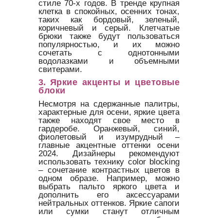
стиле 70-х годов. В тренде крупная
клетка в спокойных, осенних тонах,
таких как бордовый, зеленый,
коричневый и серый. Клетчатые
брюки также будут пользоваться
популярностью, и их можно
сочетать с однотонными
водолазками и объемными
свитерами.
3.
Яркие акценты и цветовые
блоки
Несмотря на сдержанные палитры,
характерные для осени, яркие цвета
также находят свое место в
гардеробе. Оранжевый, синий,
фиолетовый и изумрудный –
главные акцентные оттенки осени
2024. Дизайнеры рекомендуют
использовать технику color blocking
– сочетание контрастных цветов в
одном образе. Например, можно
выбрать пальто яркого цвета и
дополнить его аксессуарами
нейтральных оттенков. Яркие сапоги
или сумки станут отличным