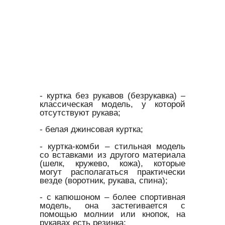
- куртка без рукавов (безрукавка) –
классическая модель, у которой
отсутствуют рукава;
- белая джинсовая куртка;
- куртка-комби – стильная модель
со вставками из другого материала
(шелк, кружево, кожа), которые
могут располагаться практически
везде (воротник, рукава, спина);
- с капюшоном – более спортивная
модель, она застегивается с
помощью молнии или кнопок, на
рукавах есть резинка;