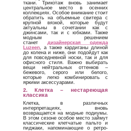
ткани. Трикотаж вновь занимает
центральное место в осенних
коллекциях. Особое внимание стоит
обратить на объемные свитера с
крупной вязкой, которые будут
актуальны в сочетании как с
джинсами, так и с юбками. Также
модным решением
станет
дизайнерская одежда
Luzeen
, а также кардиганы длиной
до колена и ниже, они подойдут как
для повседневной носки, так и для
офисного стиля. Важно выбирать
вещи нейтральных оттенков –
бежевого, серого или белого,
которые легко комбинировать с
яркими аксессуарами.
2.
Клетка – нестареющая
классика
Клетка, в различных
интерпретациях, вновь
возвращается на модные подиумы.
В этом сезоне особое место займут
классические клетчатые пальто и
пиджаки, напоминающие о ретро-