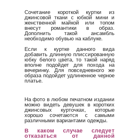
Сочетание короткой куртки из
джинсовой ткани с юбкой мини и
женственной майкой или топом
внесут романтики в образ.
Дополнить такой ансамбль
необходимо обувью на каблуке.
Если к куртке данного вида
добавить длинную плиссированную
юбку белого цвета, то такой наряд
вполне подойдет для похода на
вечеринку. Для повседневного же
образа подойдет удлиненное черное
платье.
На фото в любом печатном издании
можно видеть девушек в коротких
джинсовых курточках, которые
хорошо сочетаются с самыми
различными вариантами одежды.
В каком случае следует
отказаться от данной