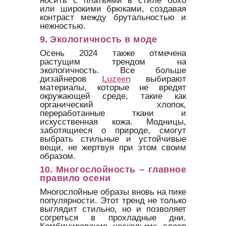
или широкими брюками, создавая
контраст между брутальностью и
нежностью.
9.
Экологичность в моде
Осень 2024 также отмечена
растущим трендом на
экологичность. Все больше
дизайнеров
Luzeen
выбирают
материалы, которые не вредят
окружающей среде, такие как
органический хлопок,
переработанные ткани и
искусственная кожа. Модницы,
заботящиеся о природе, смогут
выбрать стильные и устойчивые
вещи, не жертвуя при этом своим
образом.
10.
Многослойность – главное
правило осени
Многослойные образы вновь на пике
популярности. Этот тренд не только
выглядит стильно, но и позволяет
согреться в прохладные дни.
Комбинирование нескольких слоев