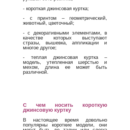
- короткая джинсовая куртка;
- с принтом – геометрический,
животный, цветочный;
- с декоративными элементами, в
качестве которых выступают
стразы, вышевка, аппликации и
многое другое;
- теплая джинсовая куртка –
модель, утепленная шерстью и
мехом, длина ее может быть
различной.
С чем носить короткую
джинсовую куртку
В настоящее время довольно
популярны короткие модели, они
могут быть до талии или слегка