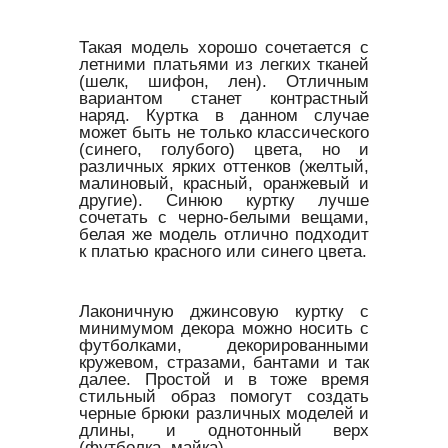
Такая модель хорошо сочетается с
летними платьями из легких тканей
(шелк, шифон, лен). Отличным
вариантом станет контрастный
наряд. Куртка в данном случае
может быть не только классического
(синего, голубого) цвета, но и
различных ярких оттенков (желтый,
малиновый, красный, оранжевый и
другие). Синюю куртку лучше
сочетать с черно-белыми вещами,
белая же модель отлично подходит
к платью красного или синего цвета.
Лаконичную джинсовую куртку с
минимумом декора можно носить с
футболками, декорированными
кружевом, стразами, бантами и так
далее. Простой и в тоже время
стильный образ помогут создать
черные брюки различных моделей и
длины, и однотонный верх
(футболка, майка).