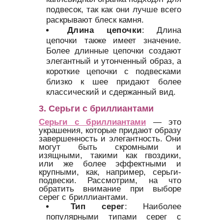
подвесок, так как они лучше всего
раскрывают блеск камня.
Длина цепочки
: Длина
цепочки также имеет значение.
Более длинные цепочки создают
элегантный и утонченный образ, а
короткие цепочки с подвесками
близко к шее придают более
классический и сдержанный вид.
3. Серьги с бриллиантами
Серьги с бриллиантами
— это
украшения, которые придают образу
завершенность и элегантность. Они
могут быть скромными и
изящными, такими как гвоздики,
или же более эффектными и
крупными, как, например, серьги-
подвески. Рассмотрим, на что
обратить внимание при выборе
серег с бриллиантами.
Тип серег
: Наиболее
популярными типами серег с