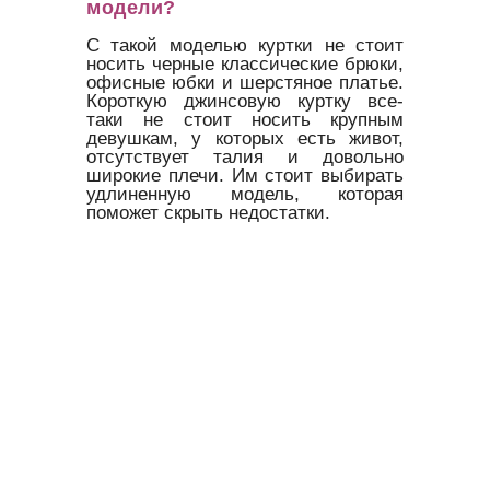
модели?
С такой моделью куртки не стоит
носить черные классические брюки,
офисные юбки и шерстяное платье.
Короткую джинсовую куртку все-
таки не стоит носить крупным
девушкам, у которых есть живот,
отсутствует талия и довольно
широкие плечи. Им стоит выбирать
удлиненную модель, которая
поможет скрыть недостатки.