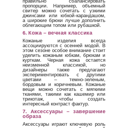
правильно сбалансировать
пропорции. Например, объемный
свитер можно сочетать с узкими
джинсами или юбкой-карандашом,
а широкие брюки лучше дополнить
облегающим топом или рубашкой.
6.
Кожа – вечная классика
Кожаные изделия всегда
ассоциируются с осенней модой. В
этом сезоне особое внимание стоит
уделить кожаным юбкам, брюкам и
курткам. Черная кожа остается
неизменной классикой, но
дизайнеры также предлагают
экспериментировать с другими
цветами – темно-зеленым,
бордовым и коричневым. Кожаные
вещи можно сочетать с мягкими
тканями, такими как кашемир или
трикотаж, чтобы создать
интересный контраст фактур.
7.
Аксессуары – завершение
образа
Аксессуары играют ключевую роль