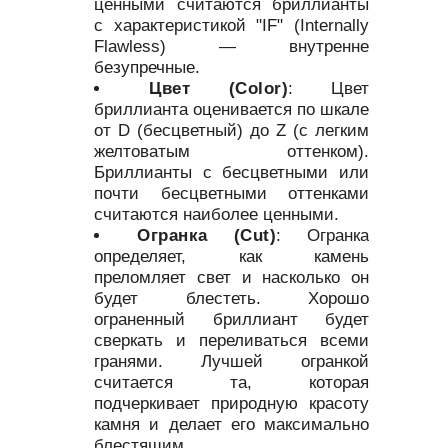
ценными считаются бриллианты
с характеристикой "IF" (Internally
Flawless) — внутренне
безупречные.
Цвет (Color)
: Цвет
бриллианта оценивается по шкале
от D (бесцветный) до Z (с легким
желтоватым оттенком).
Бриллианты с бесцветными или
почти бесцветными оттенками
считаются наиболее ценными.
Огранка (Cut)
: Огранка
определяет, как камень
преломляет свет и насколько он
будет блестеть. Хорошо
ограненный бриллиант будет
сверкать и переливаться всеми
гранями. Лучшей огранкой
считается та, которая
подчеркивает природную красоту
камня и делает его максимально
блестящим.