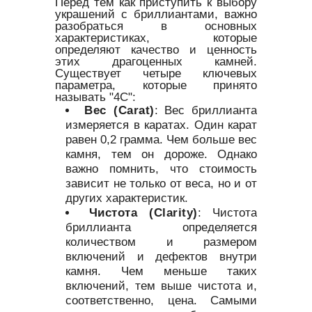
Перед тем как приступить к выбору
украшений с бриллиантами, важно
разобраться в основных
характеристиках, которые
определяют качество и ценность
этих драгоценных камней.
Существует четыре ключевых
параметра, которые принято
называть "4С":
Вес (Carat)
: Вес бриллианта
измеряется в каратах. Один карат
равен 0,2 грамма. Чем больше вес
камня, тем он дороже. Однако
важно помнить, что стоимость
зависит не только от веса, но и от
других характеристик.
Чистота (Clarity)
: Чистота
бриллианта определяется
количеством и размером
включений и дефектов внутри
камня. Чем меньше таких
включений, тем выше чистота и,
соответственно, цена. Самыми