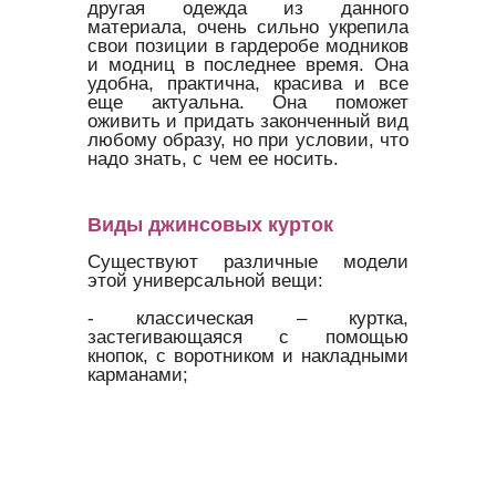
другая одежда из данного
материала, очень сильно укрепила
свои позиции в гардеробе модников
и модниц в последнее время. Она
удобна, практична, красива и все
еще актуальна. Она поможет
оживить и придать законченный вид
любому образу, но при условии, что
надо знать, с
чем ее носить.
Виды джинсовых курток
Существуют различные модели
этой универсальной вещи:
- классическая – куртка,
застегивающаяся с помощью
кнопок, с воротником и накладными
карманами;