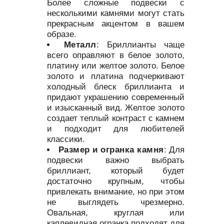
Более сложные подвески с
несколькими камнями могут стать
прекрасным акцентом в вашем
образе.
Металл
: Бриллианты чаще
всего оправляют в белое золото,
платину или желтое золото. Белое
золото и платина подчеркивают
холодный блеск бриллианта и
придают украшению современный
и изысканный вид. Желтое золото
создает теплый контраст с камнем
и подходит для любителей
классики.
Размер и огранка камня
: Для
подвески важно выбрать
бриллиант, который будет
достаточно крупным, чтобы
привлекать внимание, но при этом
не выглядеть чрезмерно.
Овальная, круглая или
каплевидная огранка подходят для