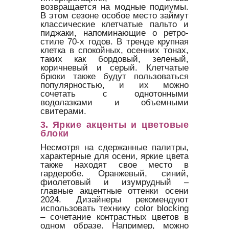
возвращается на модные подиумы.
В этом сезоне особое место займут
классические клетчатые пальто и
пиджаки, напоминающие о ретро-
стиле 70-х годов. В тренде крупная
клетка в спокойных, осенних тонах,
таких как бордовый, зеленый,
коричневый и серый. Клетчатые
брюки также будут пользоваться
популярностью, и их можно
сочетать с однотонными
водолазками и объемными
свитерами.
3.
Яркие акценты и цветовые
блоки
Несмотря на сдержанные палитры,
характерные для осени, яркие цвета
также находят свое место в
гардеробе. Оранжевый, синий,
фиолетовый и изумрудный –
главные акцентные оттенки осени
2024. Дизайнеры рекомендуют
использовать технику color blocking
– сочетание контрастных цветов в
одном образе. Например, можно