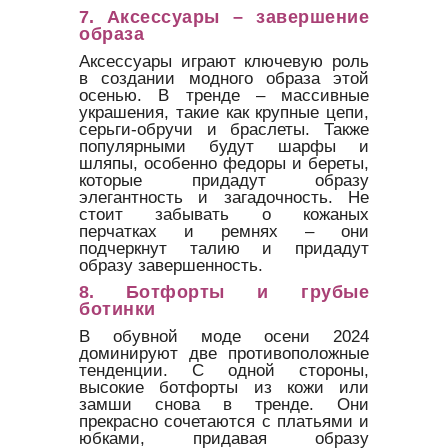
7.
Аксессуары – завершение
образа
Аксессуары играют ключевую роль
в создании модного образа этой
осенью. В тренде – массивные
украшения, такие как крупные цепи,
серьги-обручи и браслеты. Также
популярными будут шарфы и
шляпы, особенно федоры и береты,
которые придадут образу
элегантность и загадочность. Не
стоит забывать о кожаных
перчатках и ремнях – они
подчеркнут талию и придадут
образу завершенность.
8.
Ботфорты и грубые
ботинки
В обувной моде осени 2024
доминируют две противоположные
тенденции. С одной стороны,
высокие ботфорты из кожи или
замши снова в тренде. Они
прекрасно сочетаются с платьями и
юбками, придавая образу