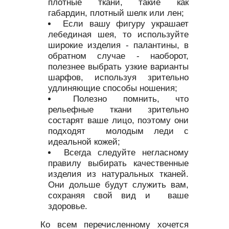
плотные ткани, такие как
габардин, плотный шелк или лен;
Если вашу фигуру украшает
лебединая шея, то используйте
широкие изделия - палантины, в
обратном случае - наоборот,
полезнее выбрать узкие варианты
шарфов, используя зрительно
удлиняющие способы ношения;
Полезно помнить, что
рельефные ткани зрительно
состарят ваше лицо, поэтому они
подходят молодым леди с
идеальной кожей;
Всегда следуйте негласному
правилу выбирать качественные
изделия из натуральных тканей.
Они дольше будут служить вам,
сохраняя свой вид и ваше
здоровье.
Ко всем перечисленному хочется