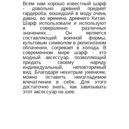
Всем нам хорошо известный шарф
- довольно древний предмет
гардероба, вошедший в моду очень
давно, во времена древнего Китая.
Шарф использовали и используют
в совершенно различных
значениях… Он является
составляющей военной формы,
культовым символом в религиозном
облачении, согревает в холода. В
современном мире шарф - это
модный аксессуар, позволяющий
придать своему наряду
индивидуальный, неповторимый
вид. Благодаря нехитрым умениям,
можно оставить неизгладимое
впечатление в себе. Для этого
достаточно знать, как завязывать
этот аксессуар на шее.