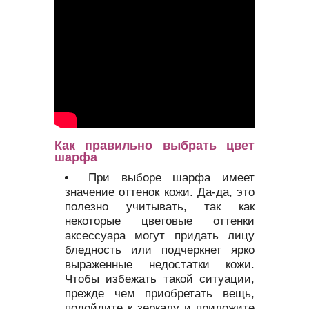
Как правильно выбрать цвет
шарфа
При выборе шарфа имеет
значение оттенок кожи. Да-да, это
полезно учитывать, так как
некоторые цветовые оттенки
аксессуара могут придать лицу
бледность или подчеркнет ярко
выраженные недостатки кожи.
Чтобы избежать такой ситуации,
прежде чем приобретать вещь,
подойдите к зеркалу и приложите