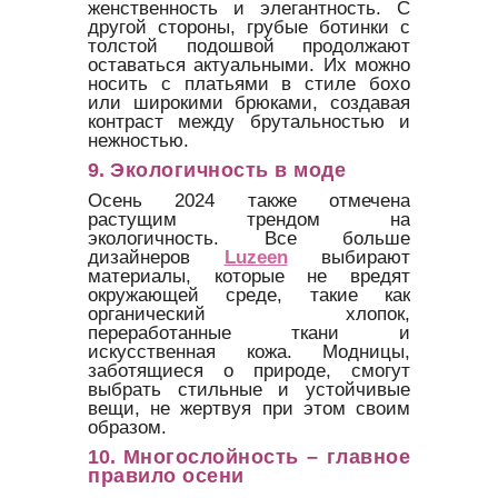
женственность и элегантность. С
другой стороны, грубые ботинки с
толстой подошвой продолжают
оставаться актуальными. Их можно
носить с платьями в стиле бохо
или широкими брюками, создавая
контраст между брутальностью и
нежностью.
9.
Экологичность в моде
Осень 2024 также отмечена
растущим трендом на
экологичность. Все больше
дизайнеров
Luzeen
выбирают
материалы, которые не вредят
окружающей среде, такие как
органический хлопок,
переработанные ткани и
искусственная кожа. Модницы,
заботящиеся о природе, смогут
выбрать стильные и устойчивые
вещи, не жертвуя при этом своим
образом.
10.
Многослойность – главное
правило осени