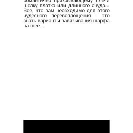
романтично прикрывающему плечи
шелку платка или длинного снуда...
Все, что вам необходимо для этого
чудесного перевоплощения - это
знать варианты завязывания шарфа
на шее...