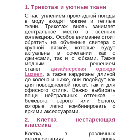
1.
Трикотаж и уютные ткани
С наступлением прохладной погоды
в моду входят мягкие и теплые
ткани. Трикотаж вновь занимает
центральное место в осенних
коллекциях. Особое внимание стоит
обратить на объемные свитера с
крупной вязкой, которые будут
актуальны в сочетании как с
джинсами, так и с юбками. Также
модным решением
станет
дизайнерская одежда
Luzeen
, а также кардиганы длиной
до колена и ниже, они подойдут как
для повседневной носки, так и для
офисного стиля. Важно выбирать
вещи нейтральных оттенков –
бежевого, серого или белого,
которые легко комбинировать с
яркими аксессуарами.
2.
Клетка – нестареющая
классика
Клетка, в различных
интерпретациях, вновь