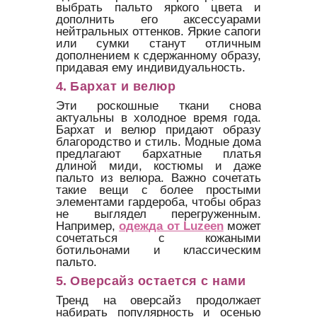
выбрать пальто яркого цвета и
дополнить его аксессуарами
нейтральных оттенков. Яркие сапоги
или сумки станут отличным
дополнением к сдержанному образу,
придавая ему индивидуальность.
4.
Бархат и велюр
Эти роскошные ткани снова
актуальны в холодное время года.
Бархат и велюр придают образу
благородство и стиль. Модные дома
предлагают бархатные платья
длиной миди, костюмы и даже
пальто из велюра. Важно сочетать
такие вещи с более простыми
элементами гардероба, чтобы образ
не выглядел перегруженным.
Например,
одежда от Luzeen
может
сочетаться с кожаными
ботильонами и классическим
пальто.
5.
Оверсайз остается с нами
Тренд на оверсайз продолжает
набирать популярность и осенью