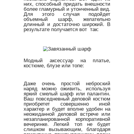
них, способный придать внешности
более гламурный и утонченный вид.
Для этого случая подойдет
объемный шарф, желательно
длинный и достаточно широкий. В
результате получается вот так:
Модный аксессуар на платье,
костюме, блузе или топе:
Даже очень простой неброский
наряд можно оживить, используя
яркий смелый шарф или палантин.
Ваш повседневный деловой костюм
приобретет совершенно иной
характер и будет вполне удобен на
неожиданной деловой встрече или
незапланированной корпоративной
вечеринке. Легкий топ не будет
слишком вызывающим, благодаря