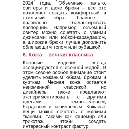
2024 года. Объемные пальто,
свитеры и даже брюки – все это
позволяет создать комфортный и
стильный образ. Главное –
правильно сбалансировать
пропорции. Например, объемный
свитер можно сочетать с узкими
джинсами или юбкой-карандашом,
а широкие брюки лучше дополнить
облегающим топом или рубашкой.
6.
Кожа – вечная классика
Кожаные изделия всегда
ассоциируются с осенней модой. В
этом сезоне особое внимание стоит
уделить кожаным юбкам, брюкам и
курткам. Черная кожа остается
неизменной классикой, но
дизайнеры также предлагают
экспериментировать с другими
цветами – темно-зеленым,
бордовым и коричневым. Кожаные
вещи можно сочетать с мягкими
тканями, такими как кашемир или
трикотаж, чтобы создать
интересный контраст фактур.