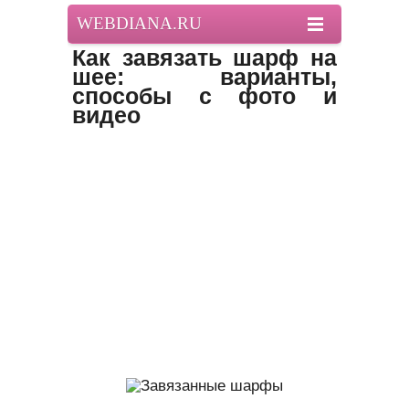
WEBDIANA.RU
Как завязать шарф на
шее: варианты,
способы с фото и
видео