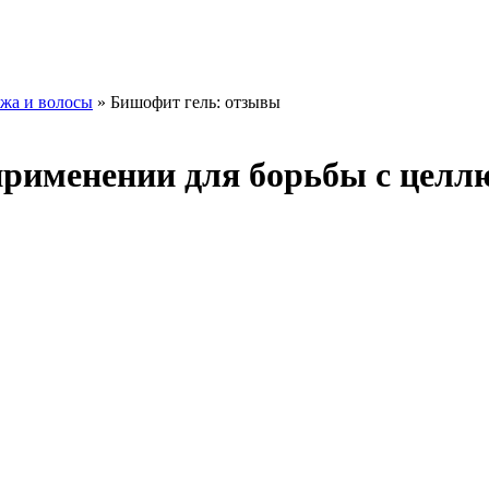
жа и волосы
» Бишофит гель: отзывы
применении для борьбы с цел