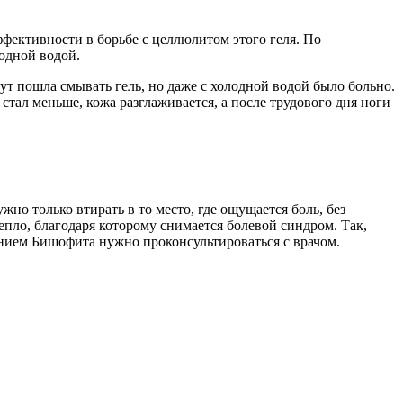
эффективности в борьбе с целлюлитом этого геля. По
лодной водой.
нут пошла смывать гель, но даже с холодной водой было больно.
стал меньше, кожа разглаживается, а после трудового дня ноги
но только втирать в то место, где ощущается боль, без
епло, благодаря которому снимается болевой синдром. Так,
ванием Бишофита нужно проконсультироваться с врачом.