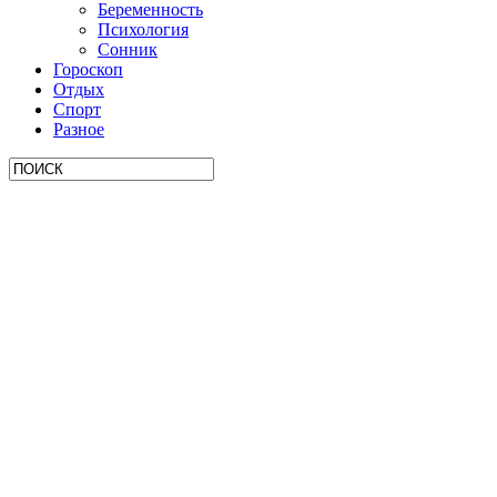
Беременность
Психология
Сонник
Гороскоп
Отдых
Спорт
Разное