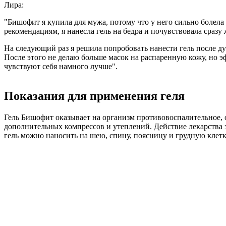
Лира:
"Бишофит я купила для мужа, потому что у него сильно болела 
рекомендациям, я нанесла гель на бедра и почувствовала сразу 
На следующий раз я решила попробовать нанести гель после душ
После этого не делаю больше масок на распаренную кожу, но э
чувствуют себя намного лучше".
Показания для применения геля
Гель Бишофит оказывает на организм противовоспалительное, об
дополнительных компрессов и утеплений. Действие лекарства за
гель можно наносить на шею, спину, поясницу и грудную клетк