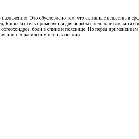
о назначению. Это обусловлено тем, что активные вещества в ср
р, Бишофит гель применяется для борьбы с целлюлитом, хотя из
з, остеохондроз, боли в спине и пояснице. Но перед применение
вия при неправильном использовании.