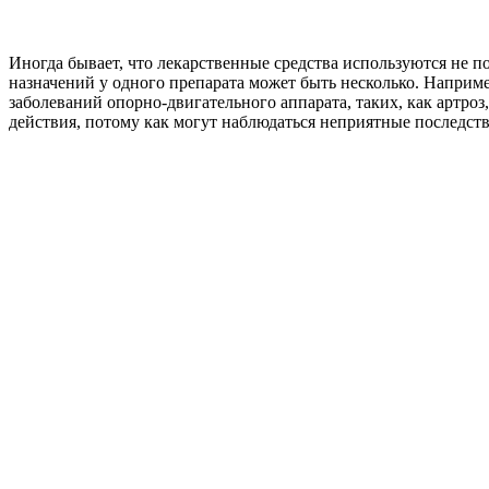
Иногда бывает, что лекарственные средства используются не п
назначений у одного препарата может быть несколько. Наприме
заболеваний опорно-двигательного аппарата, таких, как артро
действия, потому как могут наблюдаться неприятные последст