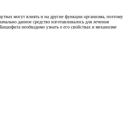
едствах могут влиять и на другие функции организма, поэтому
начально данное средство изготавливалось для лечения
м Бишофита необходимо узнать о его свойствах и механизме