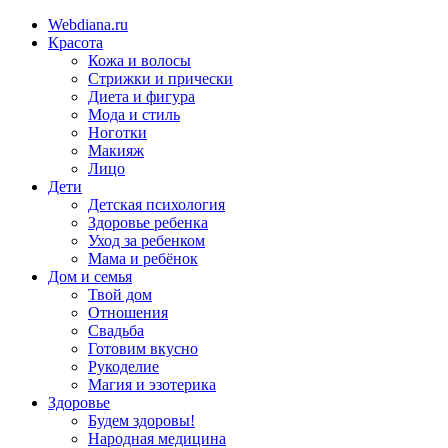
Webdiana.ru
Красота
Кожа и волосы
Стрижки и прически
Диета и фигура
Мода и стиль
Ноготки
Макияж
Лицо
Дети
Детская психология
Здоровье ребенка
Уход за ребенком
Мама и ребёнок
Дом и семья
Твой дом
Отношения
Свадьба
Готовим вкусно
Рукоделие
Магия и эзотерика
Здоровье
Будем здоровы!
Народная медицина