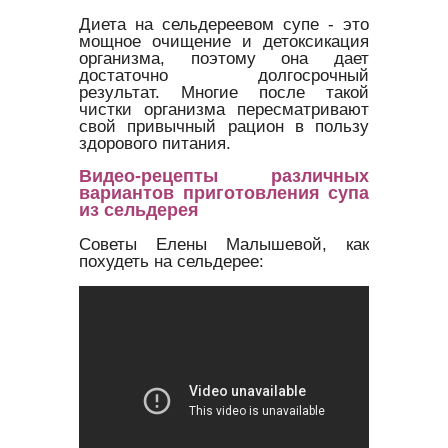
Диета на сельдереевом супе - это
мощное очищение и детоксикация
организма, поэтому она дает
достаточно долгосрочный
результат. Многие после такой
чистки организма пересматривают
свой привычный рацион в пользу
здорового питания.
Видео-рецепты различных
вариантов приготовления супа
из сельдерея
Советы Елены Малышевой, как
похудеть на сельдерее: