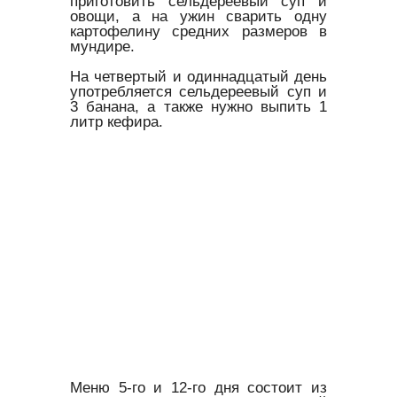
приготовить сельдереевый суп и
овощи, а на ужин сварить одну
картофелину средних размеров в
мундире.
На четвертый и одиннадцатый день
употребляется сельдереевый суп и
3 банана, а также нужно выпить 1
литр кефира.
Меню 5-го и 12-го дня состоит из