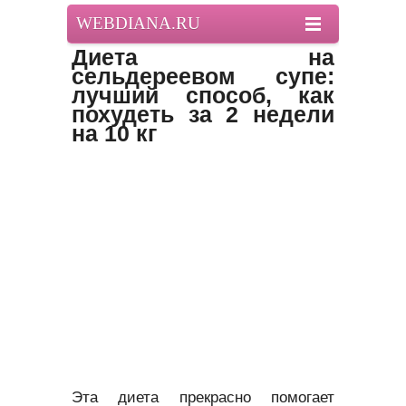
WEBDIANA.RU
Диета на
сельдереевом супе:
лучший способ, как
похудеть за 2 недели
на 10 кг
Эта диета
прекрасно помогает