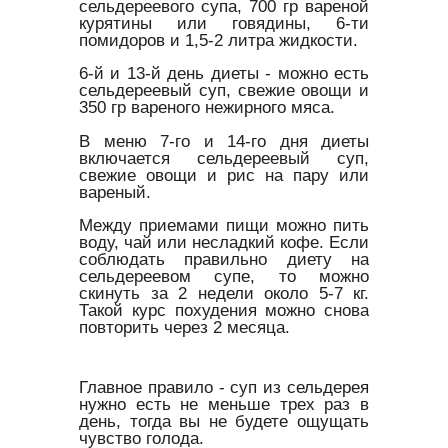
сельдереевого супа, 700 гр вареной
курятины или говядины, 6-ти
помидоров и 1,5-2 литра жидкости.
6-й и 13-й день диеты - можно есть
сельдереевый суп, свежие овощи и
350 гр вареного нежирного мяса.
В меню 7-го и 14-го дня диеты
включается сельдереевый суп,
свежие овощи и рис на пару или
вареный.
Между приемами пищи можно пить
воду, чай или несладкий кофе. Если
соблюдать правильно диету на
сельдереевом супе, то можно
скинуть за 2 недели около 5-7 кг.
Такой курс похудения можно снова
повторить через 2 месяца.
Главное правило - суп из сельдерея
нужно есть не меньше трех раз в
день, тогда вы не будете ощущать
чувство голода.