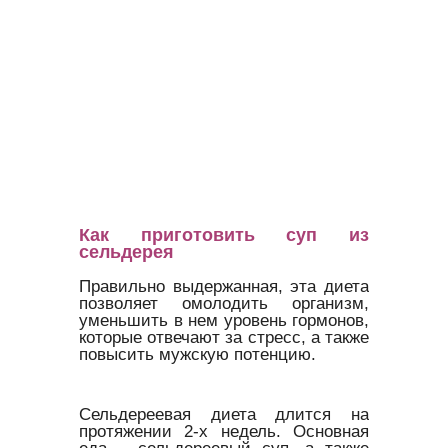
Как приготовить суп из
сельдерея
Правильно выдержанная, эта диета
позволяет омолодить организм,
уменьшить в нем уровень гормонов,
которые отвечают за стресс, а также
повысить мужскую потенцию.
Сельдереевая диета длится на
протяжении 2-х недель. Основная
еда – сельдереевый суп, а также