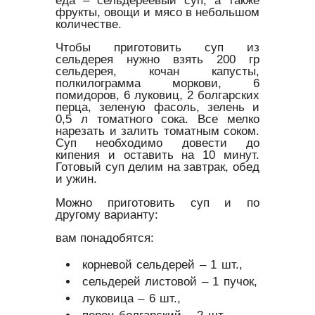
фрукты, овощи и мясо в небольшом
количестве.
Чтобы приготовить суп из
сельдерея нужно взять 200 гр
сельдерея, кочан капусты,
полкилограмма моркови, 6
помидоров, 6 луковиц, 2 болгарских
перца, зеленую фасоль, зелень и
0,5 л томатного сока. Все мелко
нарезать и залить томатным соком.
Суп необходимо довести до
кипения и оставить на 10 минут.
Готовый суп делим на завтрак, обед
и ужин.
Можно приготовить суп и по
другому варианту:
вам понадобятся:
корневой сельдерей – 1 шт.,
сельдерей листовой – 1 пучок,
луковица – 6 шт.,
перец болгарский – 2 шт.,