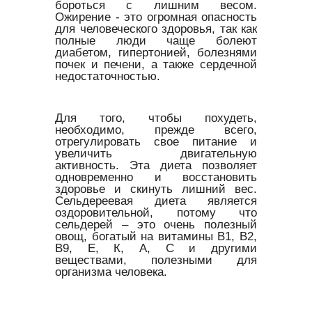
бороться с лишним весом.
Ожирение - это огромная опасность
для человеческого здоровья, так как
полные люди чаще болеют
диабетом, гипертонией, болезнями
почек и печени, а также сердечной
недостаточностью.
Для того, чтобы похудеть,
необходимо, прежде всего,
отрегулировать свое питание и
увеличить двигательную
активность. Эта диета позволяет
одновременно и восстановить
здоровье и скинуть лишний вес.
Сельдереевая диета является
оздоровительной, потому что
сельдерей – это очень полезный
овощ, богатый на витамины В1, В2,
В9, Е, К, А, С и другими
веществами, полезными для
организма человека.