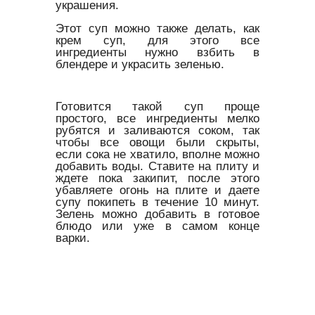
украшения.
Этот суп можно также делать, как
крем суп, для этого все
ингредиенты нужно взбить в
блендере и украсить зеленью.
Готовится такой суп проще
простого, все ингредиенты мелко
рубятся и заливаются соком, так
чтобы все овощи были скрыты,
если сока не хватило, вполне можно
добавить воды. Ставите на плиту и
ждете пока закипит, после этого
убавляете огонь на плите и даете
супу покипеть в течение 10 минут.
Зелень можно добавить в готовое
блюдо или уже в самом конце
варки.