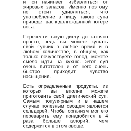
и он начинает избавляться от
жировых запасов. Именно поэтому
не стоит удивляться, что
употребление в пищу такого супа
приведет вас к долгожданной потере
веса.
Перенести такую диету достаточно
просто, ведь вы можете кушать
свой супчик в любое время и в
любом количестве, в общем, как
только почувствуете голод, можете
смело идти на кухню. Этот суп
очень питателен и от него очень
быстро приходит чувство
насыщения.
Есть определенные продукты, из
которых вы вполне можете
приготовить свой диетический суп.
Самым популярным и в нашем
случае полезным овощем является
сельдерей. Чтобы организм мог его
переварить ему понадобится в 4
раза больше калорий, чем
содержится в этом овоще.