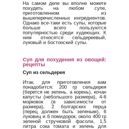
На самом деле вы вполне можете
похудеть на любом супе,
приготовленном из
вышеперечисленных ингредиентов.
Однако все-таки есть супы, которые
больше всего пользуются
популярностью среди худеющих. К
ним относятся сельдереевый,
луковый и бостонский супы.
Суп для похудения из овощей:
рецепты
Суп из сельдерея
Итак, для приготовления вам
понадобится: 200 гр сельдерея
(берется не зелень, а корень), кочан
капусты (небольшого размера), 4-6
морковок (в зависимости от
размера), 2 болгарских перца
(перец должен быть зеленым), 6
луковиц и 6 помидорок, около 400 гр
зеленой стручковой фасоли, 1,5
литра сока томата и зелень для