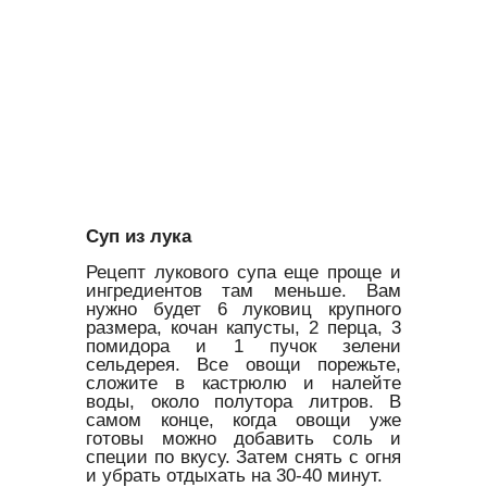
Суп из лука
Рецепт лукового супа еще проще и
ингредиентов там меньше. Вам
нужно будет 6 луковиц крупного
размера, кочан капусты, 2 перца, 3
помидора и 1 пучок зелени
сельдерея. Все овощи порежьте,
сложите в кастрюлю и налейте
воды, около полутора литров. В
самом конце, когда овощи уже
готовы можно добавить соль и
специи по вкусу. Затем снять с огня
и убрать отдыхать на 30-40 минут.