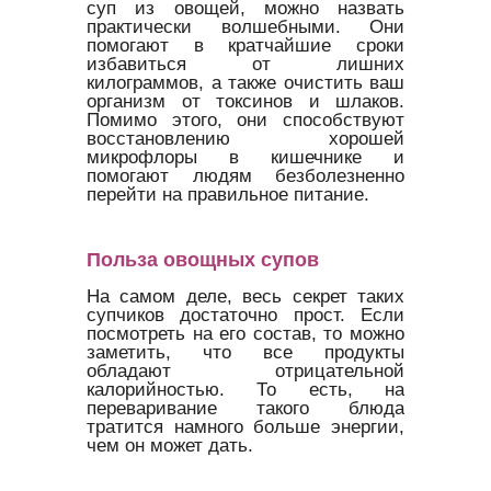
суп из овощей, можно назвать
практически волшебными. Они
помогают в кратчайшие сроки
избавиться от лишних
килограммов, а также очистить ваш
организм от токсинов и шлаков.
Помимо этого, они способствуют
восстановлению хорошей
микрофлоры в кишечнике и
помогают людям безболезненно
перейти на правильное питание.
Польза овощных супов
На самом деле, весь секрет таких
супчиков достаточно прост. Если
посмотреть на его состав, то можно
заметить, что все продукты
обладают отрицательной
калорийностью. То есть, на
переваривание такого блюда
тратится намного больше энергии,
чем он может дать.