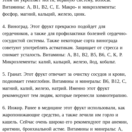
Витамины: А, В1, В2, С, Е. Макро- и микроэлементы:
фосфор, магний, кальций, железо, цинк.
4. Виноград. Этот фрукт прекрасно подойдет для
сердечников, а также для профилактики болезней сердечно-
сосудистой системы. Также некоторые сорта винограда
советуют употреблять астматикам. Защищает от стресса и
снимает усталость. Витамины: А, В1, В2, В5, В6, С, К, Р.
Микроэлементы: калий, кальций, железо, йод, кобальт.
5. Гранат. Этот фрукт отвечает за очистку сосудов и крови,
поднимает гемоглобин. Витамины и минералы: В6, В12, С,
магний, калий, железо, натрий. Именно этот фрукт
рекомендуют тем людям, которые перенесли химиотерапию.
6. Инжир. Ранее в медицине этот фрукт использовали, как
жаропонижающие средство, а также лечили им горло и
кашель. Сейчас очень широко его рекомендуют при анемии,
аритмии, бронхиальной астме. Витамины и минералы: А,