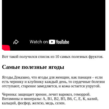
Вот такой получился список из 10 самых полезных фруктов.
Самые полезные ягоды
Ягоды.Доказано, что ягоды для женщин, как панацея – если
есть чернику и клубнику каждый день, то сердечные болезни
отступают, старение замедляется, и кожа остается упругой.
Черника: защищает зрение, лечит варикоз, геморрой.
Витамины и минералы: А, В1, В2, В5, В6, С, Е, К, калий,
кальций, фосфор, железо, медь, селен.