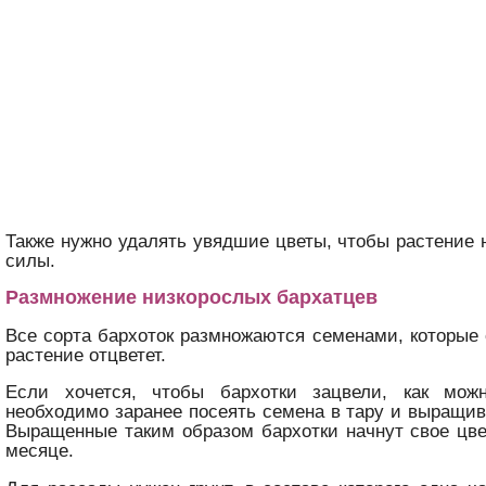
Также нужно удалять увядшие цветы, чтобы растение н
силы.
Размножение низкорослых бархатцев
Все сорта бархоток размножаются семенами, которые 
растение отцветет.
Если хочется, чтобы бархотки зацвели, как мож
необходимо заранее посеять семена в тару и выращив
Выращенные таким образом бархотки начнут свое цв
месяце.