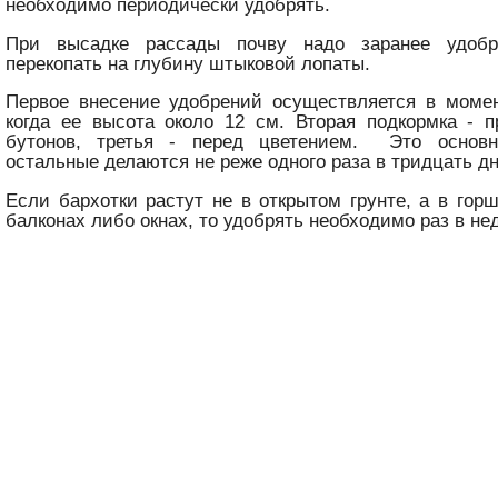
необходимо периодически удобрять.
При высадке рассады почву надо заранее удобр
перекопать на глубину штыковой лопаты.
Первое внесение удобрений осуществляется в момен
когда ее высота около 12 см. Вторая подкормка - 
бутонов, третья - перед цветением. Это основн
остальные делаются не реже одного раза в тридцать дн
Если бархотки растут не в открытом грунте, а в горш
балконах либо окнах, то удобрять необходимо раз в не