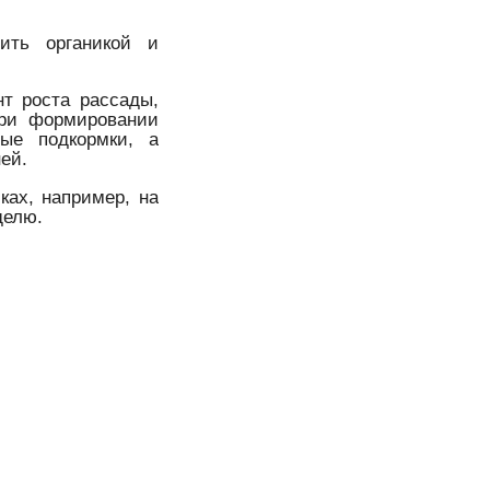
ить органикой и
т роста рассады,
при формировании
ые подкормки, а
ей.
ках, например, на
делю.