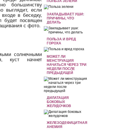
ПОЛЬЗА ЗЕЛЕНИ
 но большинству
во выглядит, если
ЗАКЛАДЫВАЕТ УШИ:
 входе в беседку,
ПРИЧИНЫ, ЧТО
л будет посвящен
ДЕЛАТЬ
ащивания с фото.
ПОЛЬЗА И ВРЕД
ГОРОХА
ямыми солнечными
МОЖЕТ ЛИ
я, куст начнет
МЕНСТРУАЦИЯ
НАЧАТЬСЯ ЧЕРЕЗ ТРИ
НЕДЕЛИ ПОСЛЕ
ПРЕДЫДУЩЕЙ
ДИЛАТАЦИЯ
БОКОВЫХ
ЖЕЛУДОЧКОВ
ЖЕЛЕЗОДЕФИЦИТНАЯ
АНЕМИЯ