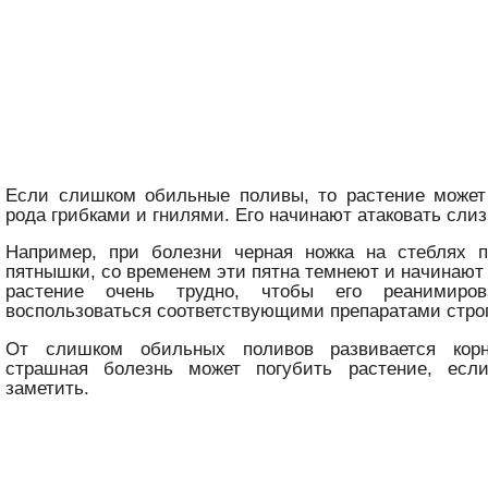
Если слишком обильные поливы, то растение может 
рода грибками и гнилями. Его начинают атаковать слиз
Например, при болезни черная ножка на стеблях 
пятнышки, со временем эти пятна темнеют и начинают 
растение очень трудно, чтобы его реанимиров
воспользоваться соответствующими препаратами строг
От слишком обильных поливов развивается корн
страшная болезнь может погубить растение, есл
заметить.