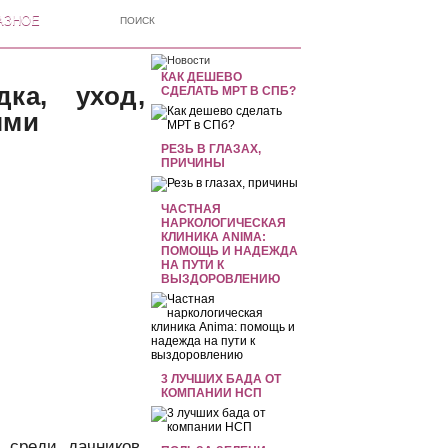
АЗНОЕ
КАК ДЕШЕВО
ка, уход,
СДЕЛАТЬ МРТ В СПБ?
ями
РЕЗЬ В ГЛАЗАХ,
ПРИЧИНЫ
ЧАСТНАЯ
НАРКОЛОГИЧЕСКАЯ
КЛИНИКА ANIMA:
ПОМОЩЬ И НАДЕЖДА
НА ПУТИ К
ВЫЗДОРОВЛЕНИЮ
3 ЛУЧШИХ БАДА ОТ
КОМПАНИИ НСП
 среди дачников.