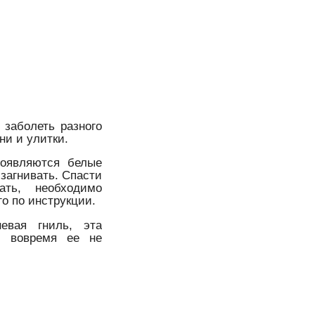
заболеть разного
ни и улитки.
появляются белые
загнивать. Спасти
ать, необходимо
о по инструкции.
евая гниль, эта
и вовремя ее не