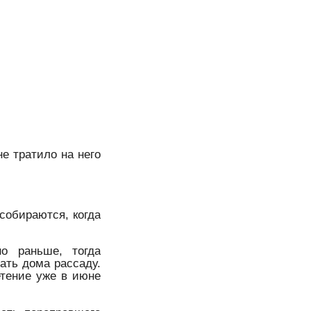
е тратило на него
собираются, когда
но раньше, тогда
ать дома рассаду.
етение уже в июне