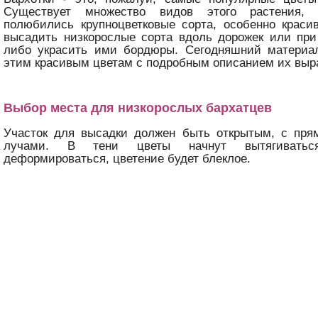
Существует множество видов этого растения,
полюбились крупноцветковые сорта, особенно краси
высадить низкорослые сорта вдоль дорожек или при
либо украсить ими бордюры. Сегодняшний материа
этим красивым цветам с подробным описанием их выр
Выбор места для низкорослых бархатцев
Участок для высадки должен быть открытым, с пр
лучами. В тени цветы начнут вытягиватьс
деформироваться, цветение будет блеклое.