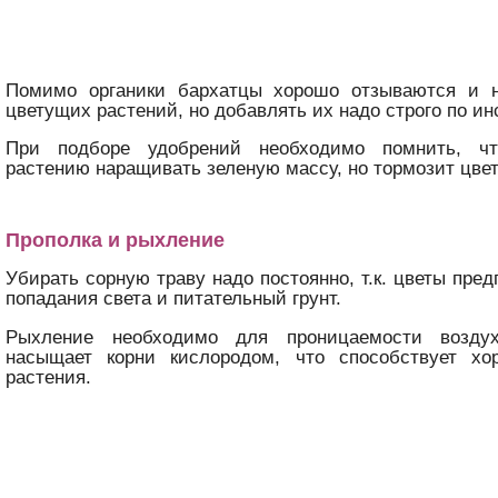
Помимо органики бархатцы хорошо отзываются и 
цветущих растений, но добавлять их надо строго по ин
При подборе удобрений необходимо помнить, чт
растению наращивать зеленую массу, но тормозит цвет
Прополка и рыхление
Убирать сорную траву надо постоянно, т.к. цветы пре
попадания света и питательный грунт.
Рыхление необходимо для проницаемости возду
насыщает корни кислородом, что способствует х
растения.