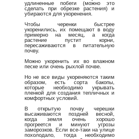
удлиненные побеги (можно это
сделать при обрезке растения) и
убираются для укоренения.
Чтобы черенки быстрее
укоренились, их помещают в воду
примерно на месяц, а когда
растение пустит корни,
пересаживаются в питательную
почву.
Можно укоренить их во влажном
песке или очень рыхлой почве.
Но не все виды укореняются таким
образом, есть сорта бакопы,
которые необходимо укрывать
пленкой для создания тепличных и
комфортных условий.
В открытую почву черешки
высаживаются поздней весной,
когда земля очень хорошо
прогреется и минуют угрозы
заморозков. Если все-таки на улице
похолодало, тогда необходимо