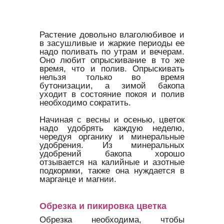
Растение довольно влаголюбивое и
в засушливые и жаркие периоды ее
надо поливать по утрам и вечерам.
Оно любит опрыскивание в то же
время, что и полив. Опрыскивать
нельзя только во время
бутонизации, а зимой бакопа
уходит в состояние покоя и полив
необходимо сократить.
Начиная с весны и осенью, цветок
надо удобрять каждую неделю,
чередуя органику и минеральные
удобрения. Из минеральных
удобрений бакопа хорошо
отзывается на калийные и азотные
подкормки, также она нуждается в
марганце и магнии.
Обрезка и пикировка цветка
Обрезка необходима, чтобы