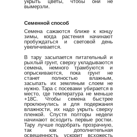
укрыть цветы, чтобы они не
вымерзли.
Семенной способ
Семена сажаются ближе к концу
зимы, когда растения начинают
пробуждаться и световой день
увеличивается.
В тару засыпается питательный и
рыхлый грунт, сверху укладываются
семена, немного трамбуются и
опрыскиваются, пока грунт не
станет полностью влажным,
засыпать их земляным слоем не
нужно. Тара с посевами убирается в
место, где температура не меньше
+18С. Чтобы семена быстрее
проклюнулись и для подержания
влажности, их надо укрыть сверху
пленкой. Спустя полторы недели
начинают всходить первые ростки.
Тару лучше подобрать прозрачную,
так как дополнительная
освещенность ускорит всхожесть