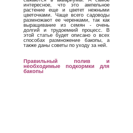
интересное, что это ампельное
растение еще и цветет нежными
цветочками. Чаще всего садоводы
размножают ее черенками, так как
выращивание из семян - очень
долгий и трудоемкий процесс. В
этой статье будет описано о всех
способах размножение бакопы, а
также даны советы по уходу за ней.
Правильный полив и
необходимые подкормки для
бакопы