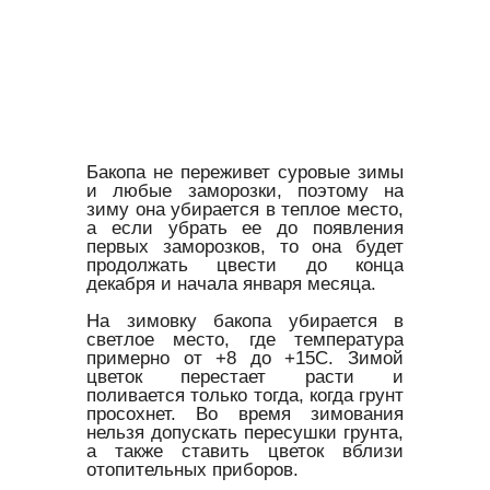
Бакопа не переживет суровые зимы
и любые заморозки, поэтому на
зиму она убирается в теплое место,
а если убрать ее до появления
первых заморозков, то она будет
продолжать цвести до конца
декабря и начала января месяца.
На зимовку бакопа убирается в
светлое место, где температура
примерно от +8 до +15С. Зимой
цветок перестает расти и
поливается только тогда, когда грунт
просохнет. Во время зимования
нельзя допускать пересушки грунта,
а также ставить цветок вблизи
отопительных приборов.