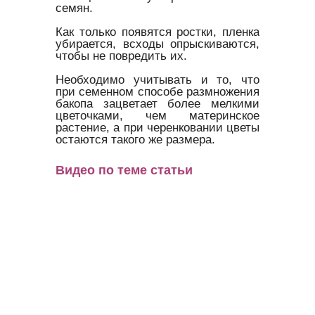
семян.
Как только появятся ростки, пленка
убирается, всходы опрыскиваются,
чтобы не повредить их.
Необходимо учитывать и то, что
при семенном способе размножения
бакопа зацветает более мелкими
цветочками, чем материнское
растение, а при черенковании цветы
остаются такого же размера.
Видео по теме статьи