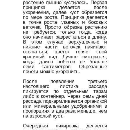
растение пышно кустилось. Первая
прищипка делается после
укоренения, далее куст обрезается
по мере роста. Прищипка делается
в точке роста главных и боковых
веточек. Просто обрезка растению
не требуется, только тогда, когда
оно начинает разрастаться в длину.
В этом случае верхушечные и
нижние части веточек начинают
осыпаться, цветок теряет свой
красивый вид. Лучше смотрится,
когда длина побегов не больше
семи сантиметров. Обрезанные
побеги можно укоренить.
После появления третьего
настоящего листика рассада
пикируется по отдельным тарам
либо в контейнер. Через семь дней
рассада подкармливается органикой
или минеральными удобрениями в
пропорциях в два раза меньше, чем
на взрослый куст.
Очередная пикировка делается