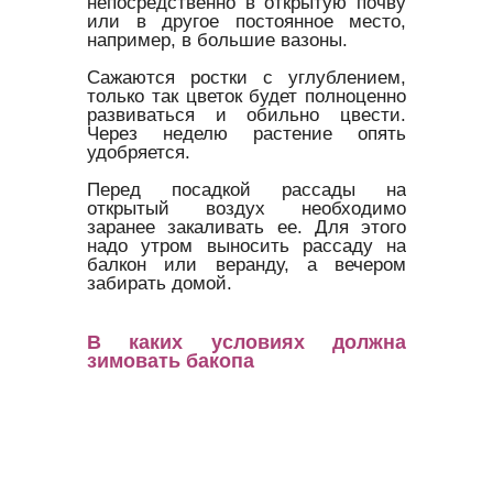
непосредственно в открытую почву
или в другое постоянное место,
например, в большие вазоны.
Сажаются ростки с углублением,
только так цветок будет полноценно
развиваться и обильно цвести.
Через неделю растение опять
удобряется.
Перед посадкой рассады на
открытый воздух необходимо
заранее закаливать ее. Для этого
надо утром выносить рассаду на
балкон или веранду, а вечером
забирать домой.
В каких условиях должна
зимовать бакопа