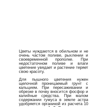
Цветы нуждаются в обильном и не
очень частом поливе, рыхлении и
своевременной прополке. При
недостаточном поливе и влаги
цветение увядает и растение теряет
свою красоту.
Для пышного цветения нужен
щелочной проницаемый грунт с
кальцием. При пересаживании и
обрезке в почву вносится фосфор и
калийные средства. При малом
содержании гумуса в земле астра
удобряется органикой из расчета 10