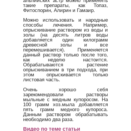
альпийских астр можно применять
такие препараты, как Топаз,
Фитоспорин, Алирин и Гамаир.
Можно использовать и народные
способы лечения. Например,
опрыскивание раствором из воды и
золы (на десять литров воды
добавляется один килограмм
древесной золы и все
перемешивается). Применяется
данный раствор только после того,
как неделю настоится.
Обрабатываются растение
опрыскиванием в три подхода, при
этом опрыскивается только
листовая часть.
Очень хорошо себя
зарекомендовали растворы
мыльные с медным купоросом. На
100 грамм хоз.мыла добавляется
пять грамм медного купороса.
Данным раствором обрабатывать
необходимо два раза.
Видео по теме статьи