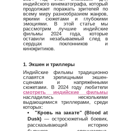
индийского кинематографа, который
продолжает поражать зрителей по
всему миру разнообразием жанров,
яркими сюжетами и глубокими
эмоциями. В этой статье мы
рассмотрим лучшие индийские
фильмы 2024 года, которые
оставили незабываемый след в
сердцах поклонников и
кинокритиков.
1. Экшен и триллеры
Индийские фильмы традиционно
славятся зрелищными экшен-
сценами и напряжёнными
сюжетами. В 2024 году любители
смотреть индийские фильмы
насладились несколькими
выдающимися триллерами, среди
которых:
"Кровь на закате" (Blood at
Dusk)
— остросюжетный боевик,
рассказывающий историю
бывшего спецназовца,