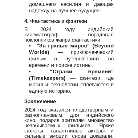
домашнего насилия и дающая
надежду на лучшее будущее.
4. Фантастика и фэнтези
В 2024 году индийский
кинематограф порадовал
поклонников жанра фантастики:
"За гранью миров" (Beyond
Worlds)
— приключенческий
фильм о путешествиях во
времени и поиске истины.
"Стражи времени"
(Timekeepers)
— фэнтези, где
магия и технологии сплетаются в
единую историю.
Заключение
2024 год оказался плодотворным и
разноплановым для индийского
кино, подарив зрителям множество
незабываемых фильмов. Яркие
сюжеты, талантливые актёры и
сильные эмоции снова доказали,