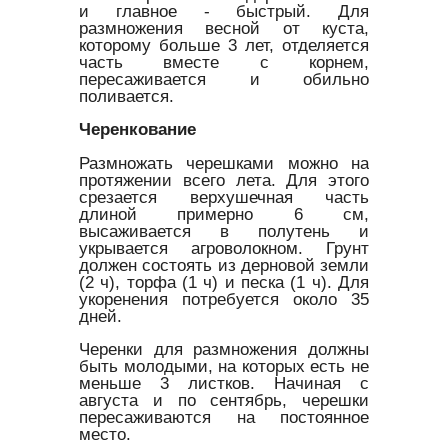
и главное - быстрый. Для
размножения весной от куста,
которому больше 3 лет, отделяется
часть вместе с корнем,
пересаживается и обильно
поливается.
Черенкование
Размножать черешками можно на
протяжении всего лета. Для этого
срезается верхушечная часть
длиной примерно 6 см,
высаживается в полутень и
укрывается агроволокном. Грунт
должен состоять из дерновой земли
(2 ч), торфа (1 ч) и песка (1 ч). Для
укоренения потребуется около 35
дней.
Черенки для размножения должны
быть молодыми, на которых есть не
меньше 3 листков. Начиная с
августа и по сентябрь, черешки
пересаживаются на постоянное
место.