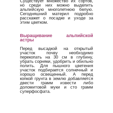
Существует множество их сортов,
но среди них можно выделить
альпийскую многолетнюю белую.
Сегодняшний материл подробно
расскажет о посадке и уходе за
этим цветком.
Выращивание альпийской
астры
Перед высадкой на открытый
участок почву необходимо
перекопать на 30 см в глубину,
убрать сорняки, удобрить и обильно
полить. Для пышного цветения
участок подбирается солнечный и
хорошо освещенный. А перед
копкой грунта в землю добавляется
двести грамм извести либо
доломитовой муки и сто грамм
суперфосфата.