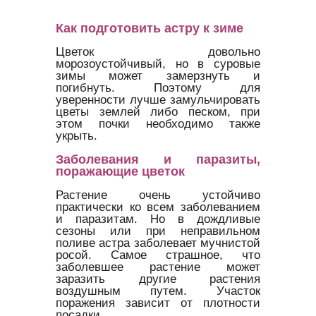
Как подготовить астру к зиме
Цветок довольно
морозоустойчивый, но в суровые
зимы может замерзнуть и
погибнуть. Поэтому для
уверенности лучше замульчировать
цветы землей либо песком, при
этом почки необходимо также
укрыть.
Заболевания и паразиты,
поражающие цветок
Растение очень устойчиво
практически ко всем заболеванием
и паразитам. Но в дождливые
сезоны или при неправильном
поливе астра заболевает мучнистой
росой. Самое страшное, что
заболевшее растение может
заразить другие растения
воздушным путем. Участок
поражения зависит от плотности
посадки.