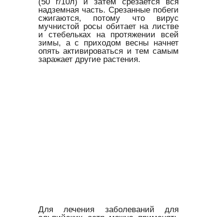
(50 г/10л) и затем срезается вся
надземная часть. Срезанные побеги
сжигаются, потому что вирус
мучнистой росы обитает на листве
и стебельках на протяжении всей
зимы, а с приходом весны начнет
опять активироваться и тем самым
заражает другие растения.
Для лечения заболеваний для