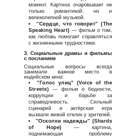
момент. Картина очаровывает не
только романтикой, но и
великолепной музыкой.
"Сердце, что говорит" (The
Speaking Heart)
— фильм о том,
как любовь помогает справляться
с жизненными трудностями.
3. Социальные драмы и фильмы
с посланием
Социальные вопросы всегда
занимали важное место в
индийском кино:
"Голос улиц" (Voice of the
Streets)
— фильм о бедности,
коррупции и борьбе за
справедливость. Сильный
сценарий и актёрская игра
вызвали живой отклик у зрителей.
"Осколки надежды" (Shards
of Hope)
— картина,
поднимающая проблему