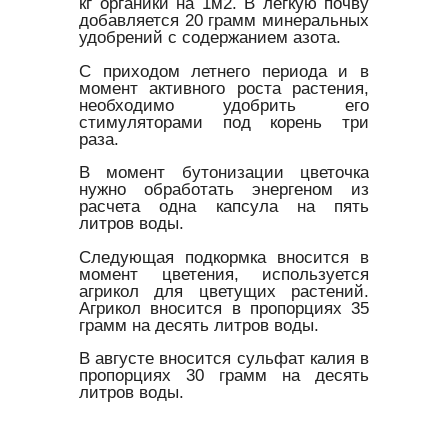
кг органики на 1м2. В легкую почву
добавляется 20 грамм минеральных
удобрений с содержанием азота.
С приходом летнего периода и в
момент активного роста растения,
необходимо удобрить его
стимуляторами под корень три
раза.
В момент бутонизации цветочка
нужно обработать энергеном из
расчета одна капсула на пять
литров воды.
Следующая подкормка вносится в
момент цветения, используется
агрикол для цветущих растений.
Агрикол вносится в пропорциях 35
грамм на десять литров воды.
В августе вносится сульфат калия в
пропорциях 30 грамм на десять
литров воды.