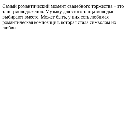
Самый романтический момент свадебного торжества – это
танец молодоженов. Музыку для этого танца молодые
выбирают вместе. Может быть, у них есть любимая
романтическая композиция, которая стала символом их
любви.