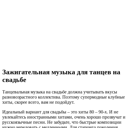
Зажигательная музыка для танцев на
свадьбе
Танцевальная музыка на свадьбе должна учитывать вкусы
разновозрастного коллектива. Поэтому супермодные клубные
хиты, скорее всего, вам не подойдут.
Идеальный вариант для свадьбы – это хиты 80 – 90-х. И не
увлекайтесь иностранными хитами, очень хорошо прозвучат и
русскоязычные песни. Не забудьте, что быстрые композиции
нужно чередовать с медленными. Для старшего поколения