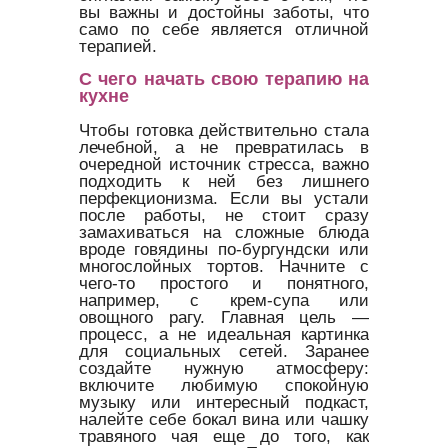
вы важны и достойны заботы, что
само по себе является отличной
терапией.
С чего начать свою терапию на
кухне
Чтобы готовка действительно стала
лечебной, а не превратилась в
очередной источник стресса, важно
подходить к ней без лишнего
перфекционизма. Если вы устали
после работы, не стоит сразу
замахиваться на сложные блюда
вроде говядины по-бургундски или
многослойных тортов. Начните с
чего-то простого и понятного,
например, с крем-супа или
овощного рагу. Главная цель —
процесс, а не идеальная картинка
для социальных сетей. Заранее
создайте нужную атмосферу:
включите любимую спокойную
музыку или интересный подкаст,
налейте себе бокал вина или чашку
травяного чая еще до того, как