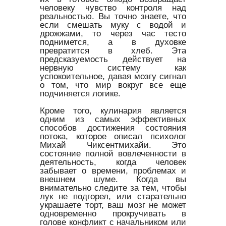
человеку чувство контроля над
реальностью. Вы точно знаете, что
если смешать муку с водой и
дрожжами, то через час тесто
поднимется, а в духовке
превратится в хлеб. Эта
предсказуемость действует на
нервную систему как
успокоительное, давая мозгу сигнал
о том, что мир вокруг все еще
подчиняется логике.
Кроме того, кулинария является
одним из самых эффективных
способов достижения состояния
потока, которое описал психолог
Михай Чиксентмихайи. Это
состояние полной вовлеченности в
деятельность, когда человек
забывает о времени, проблемах и
внешнем шуме. Когда вы
внимательно следите за тем, чтобы
лук не подгорел, или старательно
украшаете торт, ваш мозг не может
одновременно прокручивать в
голове конфликт с начальником или