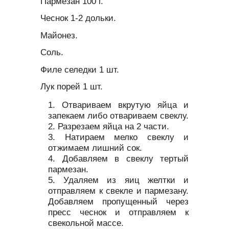
Пармезан 100 г.
Чеснок 1-2 дольки.
Майонез.
Соль.
Филе селедки 1 шт.
Лук порей 1 шт.
Отвариваем вкрутую яйца и
запекаем либо отвариваем свеклу.
Разрезаем яйца на 2 части.
Натираем мелко свеклу и
отжимаем лишний сок.
Добавляем в свеклу тертый
пармезан.
Удаляем из яиц желтки и
отправляем к свекле и пармезану.
Добавляем пропущенный через
пресс чеснок и отправляем к
свекольной массе.