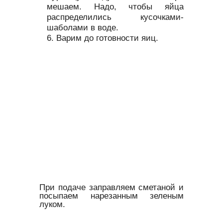
мешаем. Надо, чтобы яйца
распределились кусочками-
шаболами в воде.
Варим до готовности яиц.
При подаче заправляем сметаной и
посыпаем нарезанным зеленым
луком.