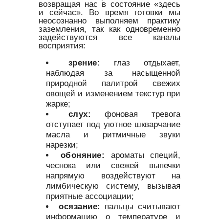
возвращая нас в состояние «здесь
и сейчас». Во время готовки мы
неосознанно выполняем практику
заземления, так как одновременно
задействуются все каналы
восприятия:
зрение:
глаз отдыхает,
наблюдая за насыщенной
природной палитрой свежих
овощей и изменением текстур при
жарке;
слух:
фоновая тревога
отступает под уютное шкварчание
масла и ритмичные звуки
нарезки;
обоняние:
ароматы специй,
чеснока или свежей выпечки
напрямую воздействуют на
лимбическую систему, вызывая
приятные ассоциации;
осязание:
пальцы считывают
информацию о температуре и