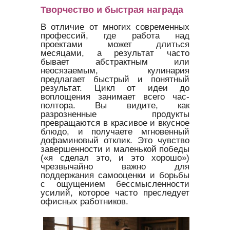
Творчество и быстрая награда
В отличие от многих современных
профессий, где работа над
проектами может длиться
месяцами, а результат часто
бывает абстрактным или
неосязаемым, кулинария
предлагает быстрый и понятный
результат. Цикл от идеи до
воплощения занимает всего час-
полтора. Вы видите, как
разрозненные продукты
превращаются в красивое и вкусное
блюдо, и получаете мгновенный
дофаминовый отклик. Это чувство
завершенности и маленькой победы
(«я сделал это, и это хорошо»)
чрезвычайно важно для
поддержания самооценки и борьбы
с ощущением бессмысленности
усилий, которое часто преследует
офисных работников.