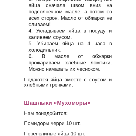
яйца сначала швом вниз на
подсолнечном масле, а потом со
всех сторон. Масло от обжарки не
сливаем!
Укладываем яйца в посуду и
заливаем соусом.
Убираем яйца на 4 часа в
холодильник.
В масле от обжарки
прожариваем хлебные ломтики.
Можно намазать их чесноком.
Подаются яйца вместе с соусом и
хлебными гренками.
Шашлыки «Мухоморы»
Нам понадобится:
Помидоры черри 10 шт.
Перепелиные яйца 10 шт.