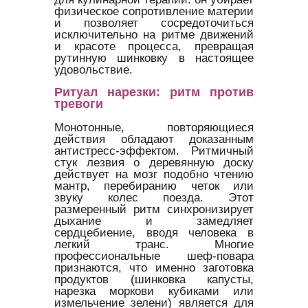
физическое сопротивление материи
и позволяет сосредоточиться
исключительно на ритме движений
и красоте процесса, превращая
рутинную шинковку в настоящее
удовольствие.
Ритуал нарезки: ритм против
тревоги
Монотонные, повторяющиеся
действия обладают доказанным
антистресс-эффектом. Ритмичный
стук лезвия о деревянную доску
действует на мозг подобно чтению
мантр, перебиранию четок или
звуку колес поезда. Этот
размеренный ритм синхронизирует
дыхание и замедляет
сердцебиение, вводя человека в
легкий транс. Многие
профессиональные шеф-повара
признаются, что именно заготовка
продуктов (шинковка капусты,
нарезка моркови кубиками или
измельчение зелени) является для