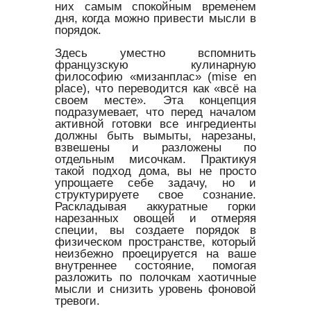
них самым спокойным временем
дня, когда можно привести мысли в
порядок.
Здесь уместно вспомнить
французскую кулинарную
философию «мизанплас» (mise en
place), что переводится как «всё на
своем месте». Эта концепция
подразумевает, что перед началом
активной готовки все ингредиенты
должны быть вымыты, нарезаны,
взвешены и разложены по
отдельным мисочкам. Практикуя
такой подход дома, вы не просто
упрощаете себе задачу, но и
структурируете свое сознание.
Раскладывая аккуратные горки
нарезанных овощей и отмеряя
специи, вы создаете порядок в
физическом пространстве, который
неизбежно проецируется на ваше
внутреннее состояние, помогая
разложить по полочкам хаотичные
мысли и снизить уровень фоновой
тревоги.