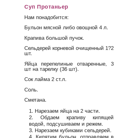
Суп Протаньер
Нам понадобится:
Бульон мясной либо овощной 4 л.
Крапива большой пучок.
Сельдерей корневой очищенный 1?2
шт.
Яйца перепелиные отваренные, 3
шт на тарелку (36 шт).
Сок лайма 2 ст.л.
Соль.
Сметана.
Нарезаем яйца на 2 части.
Обдаем крапиву кипящей
водой, подсушиваем и режем.
Нарезаем кубиками сельдерей.
Кипятим бульон, отправляем в