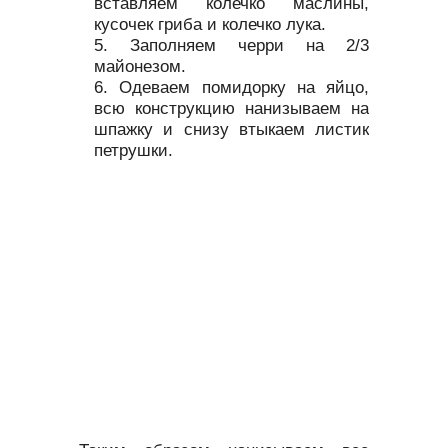
вставляем колечко маслины,
кусочек гриба и колечко лука.
Заполняем черри на 2/3
майонезом.
Одеваем помидорку на яйцо,
всю конструкцию нанизываем на
шпажку и снизу втыкаем листик
петрушки.