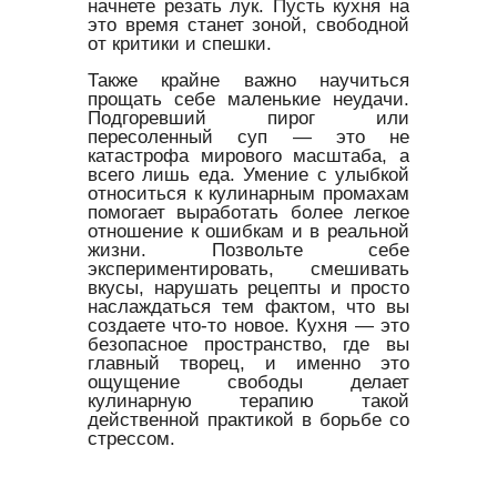
начнете резать лук. Пусть кухня на
это время станет зоной, свободной
от критики и спешки.
Также крайне важно научиться
прощать себе маленькие неудачи.
Подгоревший пирог или
пересоленный суп — это не
катастрофа мирового масштаба, а
всего лишь еда. Умение с улыбкой
относиться к кулинарным промахам
помогает выработать более легкое
отношение к ошибкам и в реальной
жизни. Позвольте себе
экспериментировать, смешивать
вкусы, нарушать рецепты и просто
наслаждаться тем фактом, что вы
создаете что-то новое. Кухня — это
безопасное пространство, где вы
главный творец, и именно это
ощущение свободы делает
кулинарную терапию такой
действенной практикой в борьбе со
стрессом.