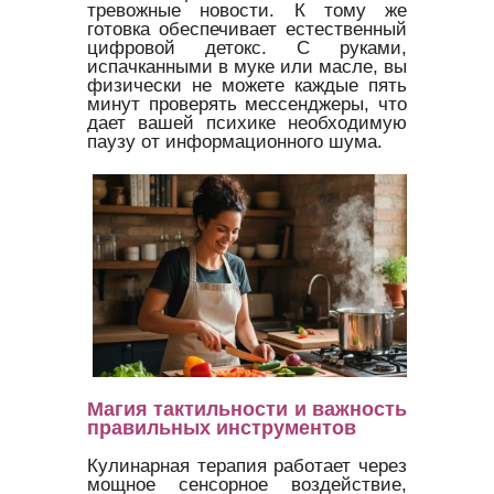
тревожные новости. К тому же
готовка обеспечивает естественный
цифровой детокс. С руками,
испачканными в муке или масле, вы
физически не можете каждые пять
минут проверять мессенджеры, что
дает вашей психике необходимую
паузу от информационного шума.
Магия тактильности и важность
правильных инструментов
Кулинарная терапия работает через
мощное сенсорное воздействие,