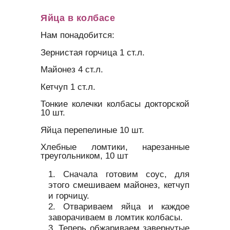
Яйца в колбасе
Нам понадобится:
Зернистая горчица 1 ст.л.
Майонез 4 ст.л.
Кетчуп 1 ст.л.
Тонкие колечки колбасы докторской
10 шт.
Яйца перепелиные 10 шт.
Хлебные ломтики, нарезанные
треугольником, 10 шт
Сначала готовим соус, для
этого смешиваем майонез, кетчуп
и горчицу.
Отвариваем яйца и каждое
заворачиваем в ломтик колбасы.
Теперь обжариваем завернутые