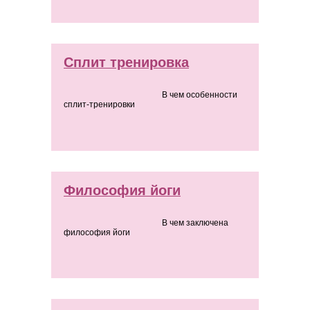
Сплит тренировка
В чем особенности
сплит-тренировки
Философия йоги
В чем заключена
философия йоги