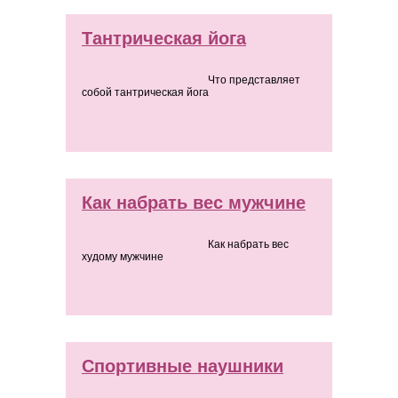
Тантрическая йога
Что представляет
собой тантрическая йога
Как набрать вес мужчине
Как набрать вес
худому мужчине
Спортивные наушники