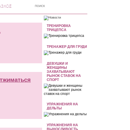
АЗНОЕ
ТРЕНИРОВКА
ц
ТРИЦЕПСА
ТРЕНАЖЕР ДЛЯ ГРУДИ
ДЕВУШКИ И
ЖЕНЩИНЫ
ЗАХВАТЫВАЮТ
РЫНОК СТАВОК НА
отжиматься
СПОРТ
УПРАЖНЕНИЯ НА
ДЕЛЬТЫ
УПРАЖНЕНИЯ НА
ВЫНОСЛИВОСТЬ