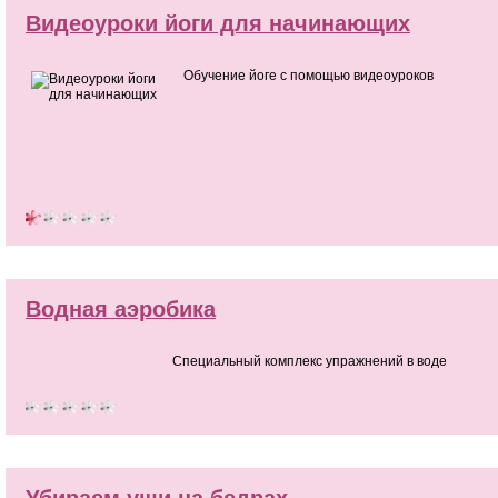
Видеоуроки йоги для начинающих
Обучение йоге с помощью видеоуроков
Водная аэробика
Специальный комплекс упражнений в воде
Убираем уши на бедрах