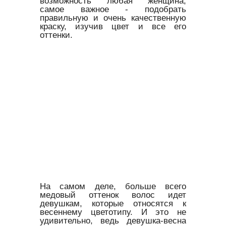
возможность любая женщина,
самое важное - подобрать
правильную и очень качественную
краску, изучив цвет и все его
оттенки.
На самом деле, больше всего
медовый оттенок волос идет
девушкам, которые относятся к
весеннему цветотипу. И это не
удивительно, ведь девушка-весна