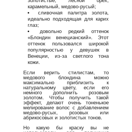
золотистые, лесной орех,
карамельный, медово-русый;
сливочная палитра золота,
идеально подходящая для карих
глаз;
довольно редкий оттенок
«Блондин венецианский». Этот
оттенок пользовался широкой
популярностью у девушек в
Венеции, из-за светлого тона
кожи.
Если верить стилистам, то
медового блондина можно
максимально приблизить к
натуральному цвету, если его
немного дополнить розовым
золотом. Чтобы получить такой
эффект, делают очень тоненькое
мелирование волос с добавлением
медово-русых, розовых или
абрикосовых и золотистых тонов.
Но какую бы краску вы не