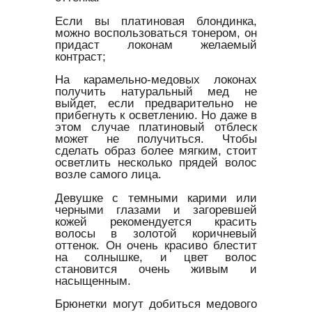
Если вы платиновая блондинка,
можно воспользоваться тонером, он
придаст локонам желаемый
контраст;
На карамельно-медовых локонах
получить натуральный мед не
выйдет, если предварительно не
прибегнуть к осветлению. Но даже в
этом случае платиновый отблеск
может не получиться. Чтобы
сделать образ более мягким, стоит
осветлить несколько прядей волос
возле самого лица.
Девушке с темными карими или
черными глазами и загоревшей
кожей рекомендуется красить
волосы в золотой коричневый
оттенок. Он очень красиво блестит
на солнышке, и цвет волос
становится очень живым и
насыщенным.
Брюнетки могут добиться медового