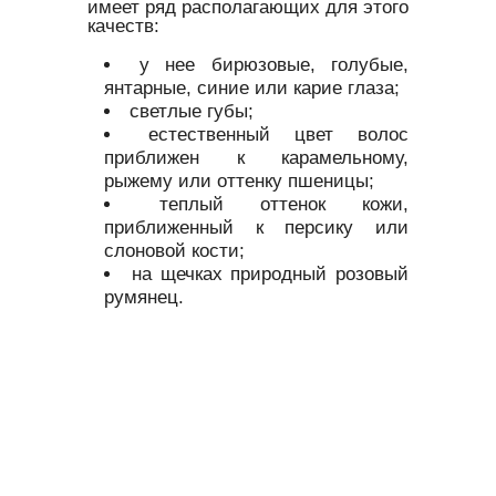
имеет ряд располагающих для этого
качеств:
у нее бирюзовые, голубые,
янтарные, синие или карие глаза;
светлые губы;
естественный цвет волос
приближен к карамельному,
рыжему или оттенку пшеницы;
теплый оттенок кожи,
приближенный к персику или
слоновой кости;
на щечках природный розовый
румянец.