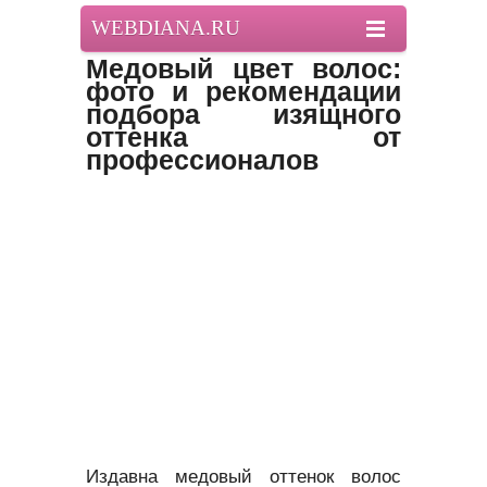
WEBDIANA.RU
Медовый цвет волос:
фото и рекомендации
подбора изящного
оттенка от
профессионалов
Издавна медовый оттенок волос