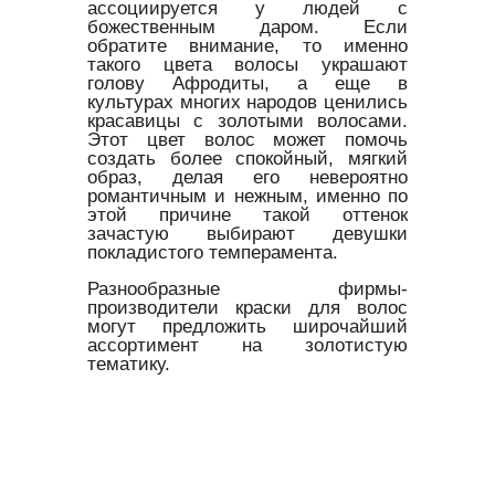
ассоциируется у людей с
божественным даром. Если
обратите внимание, то именно
такого цвета волосы украшают
голову Афродиты, а еще в
культурах многих народов ценились
красавицы с золотыми волосами.
Этот цвет волос может помочь
создать более спокойный, мягкий
образ, делая его невероятно
романтичным и нежным, именно по
этой причине такой оттенок
зачастую выбирают девушки
покладистого темперамента.
Разнообразные фирмы-
производители краски для волос
могут предложить широчайший
ассортимент на золотистую
тематику.