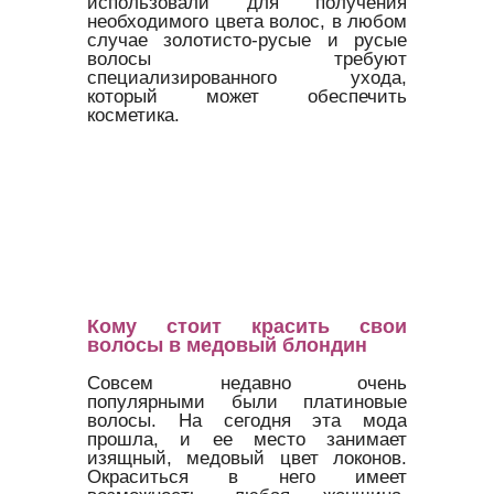
использовали для получения
необходимого цвета волос, в любом
случае золотисто-русые и русые
волосы требуют
специализированного ухода,
который может обеспечить
косметика.
Кому стоит красить свои
волосы в медовый блондин
Совсем недавно очень
популярными были платиновые
волосы. На сегодня эта мода
прошла, и ее место занимает
изящный, медовый цвет локонов.
Окраситься в него имеет