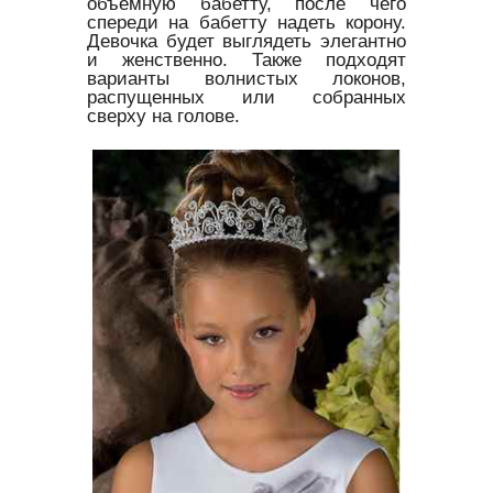
объемную бабетту, после чего
спереди на бабетту надеть корону.
Девочка будет выглядеть элегантно
и женственно. Также подходят
варианты волнистых локонов,
распущенных или собранных
сверху на голове.