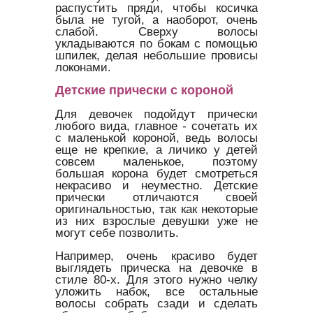
распустить пряди, чтобы косичка
была не тугой, а наоборот, очень
слабой. Сверху волосы
укладываются по бокам с помощью
шпилек, делая небольшие провисы
локонами.
Детские прически с короной
Для девочек подойдут прически
любого вида, главное - сочетать их
с маленькой короной, ведь волосы
еще не крепкие, а личико у детей
совсем маленькое, поэтому
большая корона будет смотреться
некрасиво и неуместно. Детские
прически отличаются своей
оригинальностью, так как некоторые
из них взрослые девушки уже не
могут себе позволить.
Например, очень красиво будет
выглядеть прическа на девочке в
стиле 80-х. Для этого нужно челку
уложить набок, все остальные
волосы собрать сзади и сделать