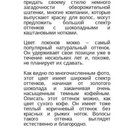
придать своему стилю немного
загадочности обворожительной
шатенки, многие компании, которые
выпускают краску для волос, могут
предложить большой спектр
оттенков с шоколадными и
каштановыми нотками.
Цвет локонов мокко – самый
популярный натуральный оттенок.
Он удерживает свои позиции уже в
течение нескольких лет и, похоже,
не планирует их сдавать.
Как видно по многочисленным фото,
этот цвет имеет широкий спектр
оттенков, начиная от золотого
шоколада и заканчивая очень
насыщенным темным кофейным.
Описать этот оттенок можно, как
цвет сухого кофе. Он имеет тоже
теплый коричневый оттенок без
красных и рыжих ноток. Волосы
такого оттенка выглядят
естественно и благородно.