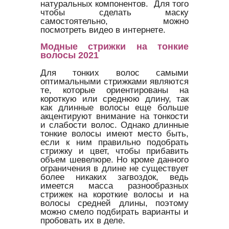
натуральных компонентов. Для того
чтобы сделать маску
самостоятельно, можно
посмотреть видео в интернете.
Модные стрижки на тонкие
волосы 2021
Для тонких волос самыми
оптимальными стрижками являются
те, которые ориентированы на
короткую или среднюю длину, так
как длинные волосы еще больше
акцентируют внимание на тонкости
и слабости волос. Однако длинные
тонкие волосы имеют место быть,
если к ним правильно подобрать
стрижку и цвет, чтобы прибавить
объем шевелюре. Но кроме данного
ограничения в длине не существует
более никаких загвоздок, ведь
имеется масса разнообразных
стрижек на короткие волосы и на
волосы средней длины, поэтому
можно смело подбирать варианты и
пробовать их в деле.