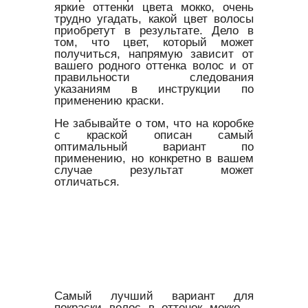
яркие оттенки цвета мокко, очень
трудно угадать, какой цвет волосы
приобретут в результате. Дело в
том, что цвет, который может
получиться, напрямую зависит от
вашего родного оттенка волос и от
правильности следования
указаниям в инструкции по
применению краски.
Не забывайте о том, что на коробке
с краской описан самый
оптимальный вариант по
применению, но конкретно в вашем
случае результат может
отличаться.
Самый лучший вариант для
покраски волос в оттенок мокко –