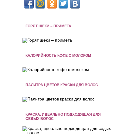
ГОРЯТ ЩЕКИ – ПРИМЕТА
КАЛОРИЙНОСТЬ КОФЕ С МОЛОКОМ
ПАЛИТРА ЦВЕТОВ КРАСКИ ДЛЯ ВОЛОС
КРАСКА, ИДЕАЛЬНО ПОДХОДЯЩАЯ ДЛЯ
СЕДЫХ ВОЛОС