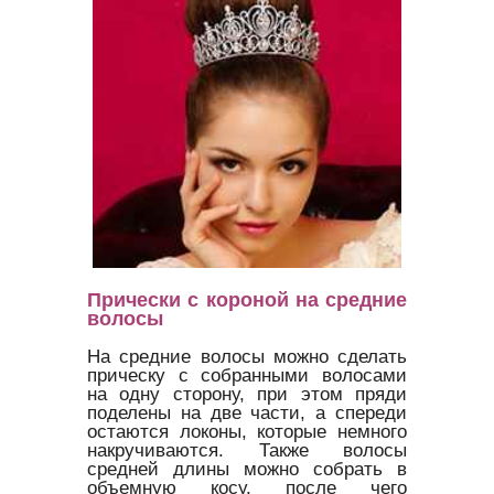
Прически с короной на средние
волосы
На средние волосы можно сделать
прическу с собранными волосами
на одну сторону, при этом пряди
поделены на две части, а спереди
остаются локоны, которые немного
накручиваются. Также волосы
средней длины можно собрать в
объемную косу, после чего