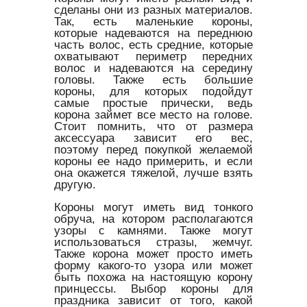
сделаны они из разных материалов.
Так, есть маленькие короны,
которые надеваются на переднюю
часть волос, есть средние, которые
охватывают периметр передних
волос и надеваются на середину
головы. Также есть большие
короны, для которых подойдут
самые простые прически, ведь
корона займет все место на голове.
Стоит помнить, что от размера
аксессуара зависит его вес,
поэтому перед покупкой желаемой
короны ее надо примерить, и если
она окажется тяжелой, лучше взять
другую.
Короны могут иметь вид тонкого
обруча, на котором располагаются
узоры с камнями. Также могут
использоваться стразы, жемчуг.
Также корона может просто иметь
форму какого-то узора или может
быть похожа на настоящую корону
принцессы. Выбор короны для
праздника зависит от того, какой