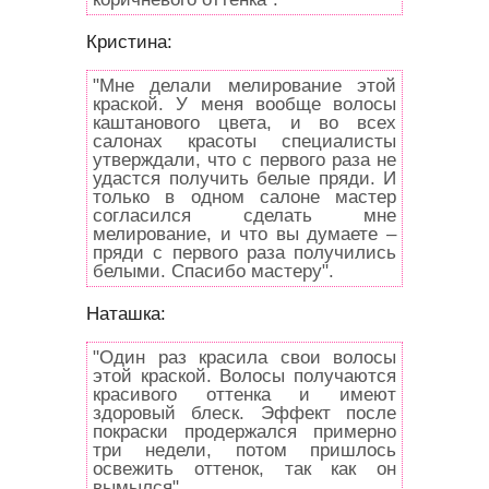
Кристина:
"Мне делали мелирование этой
краской. У меня вообще волосы
каштанового цвета, и во всех
салонах красоты специалисты
утверждали, что с первого раза не
удастся получить белые пряди. И
только в одном салоне мастер
согласился сделать мне
мелирование, и что вы думаете –
пряди с первого раза получились
белыми. Спасибо мастеру".
Наташка:
"Один раз красила свои волосы
этой краской. Волосы получаются
красивого оттенка и имеют
здоровый блеск. Эффект после
покраски продержался примерно
три недели, потом пришлось
освежить оттенок, так как он
вымылся".