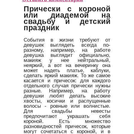
Прически с короной
или диадемой на
свадьбу и детский
праздник
События в жизни требуют от
девушек выглядеть всегда по-
разному, например, на работе
девушка выглядит официально,
макияж у нее нейтральный,
неяркий, а вот на вечеринку она
может надеть платье, каблуки,
сделать яркий макияж. То же самое
касается и причесок: для каждого
отдельного случая прически нужны
разные. Например, на работу
девушки любят делать высокие
хвосты, косички и распущенные
волосы - ровные или волнистые.
Для свадьбы невесты
предпочитают украшать себя
короной. Есть множество
разновидностей причесок, которые
могут сочетаться с короной, и в