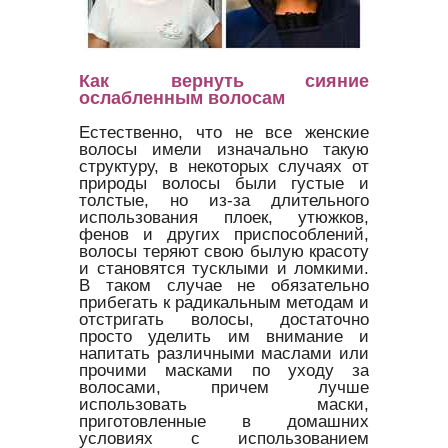
Как вернуть сияние
ослабленным волосам
Естественно, что не все женские
волосы имели изначально такую
структуру, в некоторых случаях от
природы волосы были густые и
толстые, но из-за длительного
использования плоек, утюжков,
фенов и других приспособлений,
волосы теряют свою былую красоту
и становятся тусклыми и ломкими.
В таком случае не обязательно
прибегать к радикальным методам и
отстригать волосы, достаточно
просто уделить им внимание и
напитать различными маслами или
прочими масками по уходу за
волосами, причем лучше
использовать маски,
приготовленные в домашних
условиях с использованием