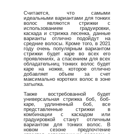
Считается, что самыми
идеальными вариантами для тонких
волос являются стрижки с
использованием градуировки,
каскада и стрижка лесенка, данные
варианты отлично подойдут на
средние волосы. Кроме того, в 2021
году очень популярным вариантом
стрижки будет каре во всех его
проявлениях, а спасением для всех
обладательниц тонких волос будет
каре на ножке, которое отлично
добавляет объем за счет
максимально коротких волос в зоне
затылка.
Также востребованной будет
универсальная стрижка боб, боб-
каре, удлиненный боб, все
представленные стрижки в
комбинации с каскадом или
градуировкой станут отличным
вариантом для тонких волос. В
новом сезоне предпочтение