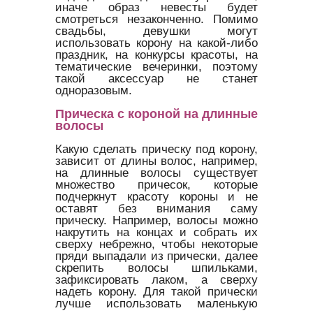
иначе образ невесты будет
смотреться незаконченно. Помимо
свадьбы, девушки могут
использовать корону на какой-либо
праздник, на конкурсы красоты, на
тематические вечеринки, поэтому
такой аксессуар не станет
одноразовым.
Прическа с короной на длинные
волосы
Какую сделать прическу под корону,
зависит от длины волос, например,
на длинные волосы существует
множество причесок, которые
подчеркнут красоту короны и не
оставят без внимания саму
прическу. Например, волосы можно
накрутить на концах и собрать их
сверху небрежно, чтобы некоторые
пряди выпадали из прически, далее
скрепить волосы шпильками,
зафиксировать лаком, а сверху
надеть корону. Для такой прически
лучше использовать маленькую