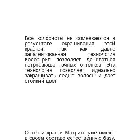
Все колористы не сомневаются в
результате окрашивания этой
краской, так как давно
запатентованная технология
КолорГрип позволяет добиваться
потрясающе точных оттенков. Эта
технология позволяет идеально
закрашивать седые волосы и дает
стойкий цвет.
Оттенки краски Матрикс уже имеют
в своем составе естественную базу,