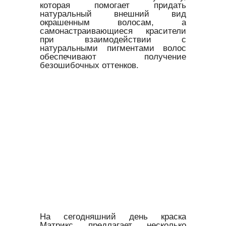
которая помогает придать
натуральный внешний вид
окрашенным волосам, а
самонастраивающиеся красители
при взаимодействии с
натуральными пигментами волос
обеспечивают получение
безошибочных оттенков.
На сегодняшний день краска
Матрикс предлагает несколько