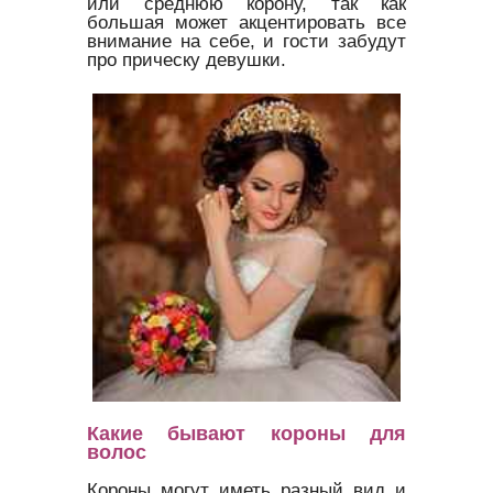
или среднюю корону, так как
большая может акцентировать все
внимание на себе, и гости забудут
про прическу девушки.
Какие бывают короны для
волос
Короны могут иметь разный вид и