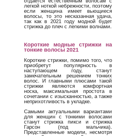
отдается естественным волосам с
легкой ноткой небрежности, поэтому
если женщина имеет вьющиеся
волосы, то это несказанная удача,
так как в 2021 году модной будет
стрижка до плеч с легкими волнами.
Короткие модные стрижки на
тонкие волосы 2021
Короткие стрижки, помимо того, что
приобретут популярность в
наступающем году, станут
замечательным решением тонких
волос. И главными плюсами такой
стрижки являются комфортная
носка, максимальная простота в
сочетании с изысканностью, а также
неприхотливость в укладке.
Самыми актуальными вариантами
для женщин с тонкими волосами
станут стрижка пикси и стрижка
Гарсон (под мальчика).
Представленные модели, несмотря