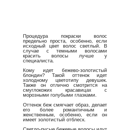
Процедура покраски волос
предельно проста, особенно, если
исходный цвет волос светлый. В
случае с темными волосами
красить волосы лучше у
специалиста.
Кому идет бежево-золотистый
блондин? Такой оттенок идет
холодному цветотипу девушек.
Также он отлично смотрится на
смуглокожих красавицах с
морозными голубыми глазками.
Оттенок беж смягчает образ, делает
его более романтичным и
женственным, особенно, если он
имеет золотистый отблеск.
Светло-русые бежевые волосы идут