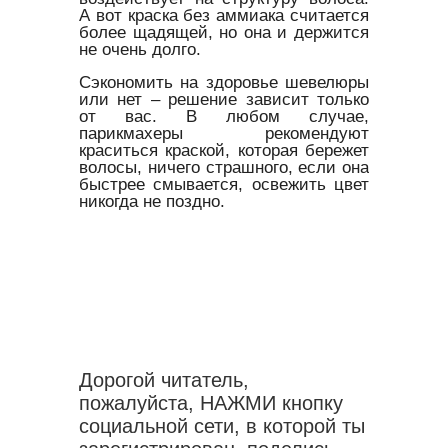
А вот краска без аммиака считается
более щадящей, но она и держится
не очень долго.
Сэкономить на здоровье шевелюры
или нет – решение зависит только
от вас. В любом случае,
парикмахеры рекомендуют
краситься краской, которая бережет
волосы, ничего страшного, если она
быстрее смывается, освежить цвет
никогда не поздно.
Дорогой читатель,
пожалуйста, НАЖМИ кнопку
социальной сети, в которой ты