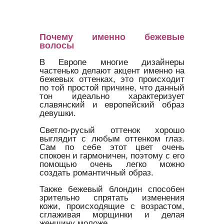
Почему именно бежевые
волосы
В Европе многие дизайнеры
частенько делают акцент именно на
бежевых оттенках, это происходит
по той простой причине, что данный
тон идеально характеризует
славянский и европейский образ
девушки.
Светло-русый оттенок хорошо
выглядит с любым оттенком глаз.
Сам по себе этот цвет очень
спокоен и гармоничен, поэтому с его
помощью очень легко можно
создать романтичный образ.
Также бежевый блондин способен
зрительно спрятать изменения
кожи, происходящие с возрастом,
сглаживая морщинки и делая
женщину моложе.