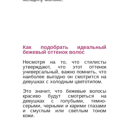
Как подобрать идеальный
бежевый оттенок волос
Несмотря на то, что стилисты
утверждают, что этот оттенок
универсальный, важно помнить, что
наиболее выгодно он смотрится на
девушках с холодным цветотипом.
Это значит, что бежевые волосы
красиво будут смотреться на
девушках с голубыми, темно-
серыми, черными и карими глазами
и смуглым или светлым тоном
кожи.