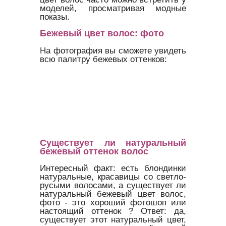
моделей, просматривая модные
показы.
Бежевый цвет волос: фото
На фотография вы сможете увидеть
всю палитру бежевых оттенков:
Существует ли натуральный
бежевый оттенок волос
Интересный факт: есть блондинки
натуральные, красавицы со светло-
русыми волосами, а существует ли
натуральный бежевый цвет волос,
фото - это хороший фотошоп или
настоящий оттенок ? Ответ: да,
существует этот натуральный цвет,