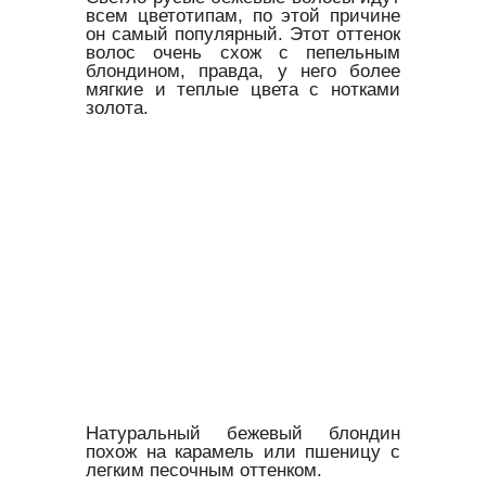
всем цветотипам, по этой причине
он самый популярный. Этот оттенок
волос очень схож с пепельным
блондином, правда, у него более
мягкие и теплые цвета с нотками
золота.
Натуральный бежевый блондин
похож на карамель или пшеницу с
легким песочным оттенком.