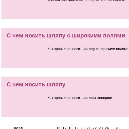
С чем носить шляпу с широкими полями
Как правильно носить шляпу с широкими полями
С чем носить шляпу
Как правильно носить шляпы женщине
Назад
1
...
16
17
18
19
20
21
22
23
24
...
70