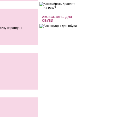
АКСЕССУАРЫ ДЛЯ
ОБУВИ
 юбку-карандаш