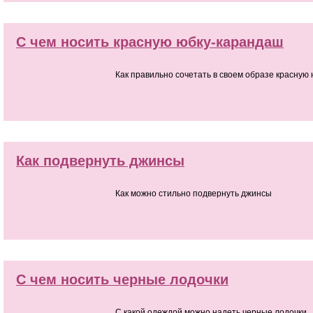
С чем носить красную юбку-карандаш
Как правильно сочетать в своем образе красную
Как подвернуть джинсы
Как можно стильно подвернуть джинсы
С чем носить черные лодочки
С какой одеждой можно надеть черные лодочки