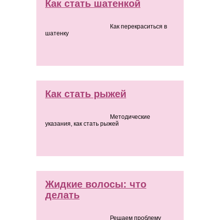
Как стать шатенкой
Как перекраситься в
шатенку
Как стать рыжей
Методические
указания, как стать рыжей
Жидкие волосы: что
делать
Решаем проблему