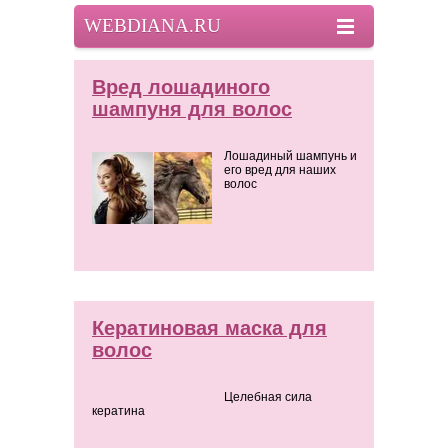
WEBDIANA.RU
Вред лошадиного
шампуня для волос
Лошадиный шампунь и
его вред для наших
волос
Кератиновая маска для
волос
Целебная сила
кератина