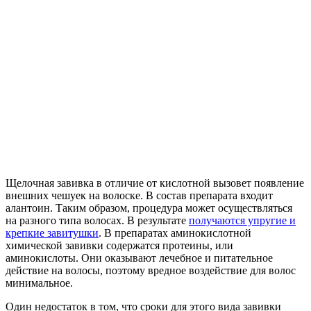
Щелочная завивка в отличие от кислотной вызовет появление
внешних чешуек на волоске. В состав препарата входит
алантоин. Таким образом, процедура может осуществляться
на разного типа волосах. В результате
получаются упругие и
крепкие завитушки
. В препаратах аминокислотной
химической завивки содержатся протеины, или
аминокислоты. Они оказывают лечебное и питательное
действие на волосы, поэтому вредное воздействие для волос
минимальное.
Один недостаток в том, что сроки для этого вида завивки