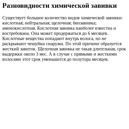
Разновидности химической завивки
Существует большое количество видов химической завивки:
кислотная; нейтральная; щелочная; биозавивка;
аминокислотная. Кислотная завивка наиболее известна и
востребована. Она может продержаться до 6 месяцев.
Кислотные вещества попадают внутрь волоса, но не
раскрывают чешуйки снаружи. По этой причине образуется
жесткий завиток. Щелочная завивка не такая длительная, срок
выдержки около 3 мес. А в случае с прямыми и жесткими
волосами этот срок уменьшится до полутора месяцев.