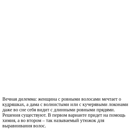
Вечная дилемма: женщина с ровными волосами мечтает о
кудряшках, а дама с волнистыми или с кучерявыми локонами
даже во сне себя видит с длинными ровными прядями.
Решения существуют. В первом варианте придет на помощь
химия, а во втором – так называемый утюжок для
выравнивания волос.