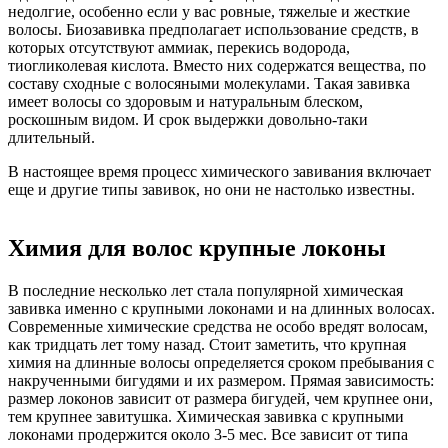
недолгие, особенно если у вас ровные, тяжелые и жесткие
волосы. Биозавивка предполагает использование средств, в
которых отсутствуют аммиак, перекись водорода,
тиогликолевая кислота. Вместо них содержатся вещества, по
составу сходные с волосяными молекулами. Такая завивка
имеет волосы со здоровым и натуральным блеском,
роскошным видом. И срок выдержки довольно-таки
длительный.
В настоящее время процесс химического завивания включает
еще и другие типы завивок, но они не настолько известны.
Химия для волос крупные локоны
В последние несколько лет стала популярной химическая
завивка именно с крупными локонами и на длинных волосах.
Современные химические средства не особо вредят волосам,
как тридцать лет тому назад. Стоит заметить, что крупная
химия на длинные волосы определяется сроком пребывания с
накрученными бигудями и их размером. Прямая зависимость:
размер локонов зависит от размера бигудей, чем крупнее они,
тем крупнее завитушка. Химическая завивка с крупными
локонами продержится около 3-5 мес. Все зависит от типа