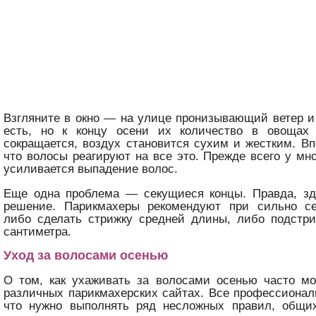
Взгляните в окно — на улице пронизывающий ветер 
есть, но к концу осени их количество в овощах
сокращается, воздух становится сухим и жестким. Вп
что волосы реагируют на все это. Прежде всего у мн
усиливается выпадение волос.
Еще одна проблема — секущиеся концы. Правда, зд
решение. Парикмахеры рекомендуют при сильно с
либо сделать стрижку средней длины, либо подстри
сантиметра.
Уход за волосами осенью
О том, как ухаживать за волосами осенью часто мо
различных парикмахерских сайтах. Все профессионал
что нужно выполнять ряд несложных правил, общи