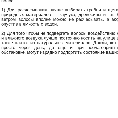
волос.
1) Для расчесывания лучше выбирать гребни и щетк
природных материалов — каучука, древесины и т.п. 
ветром волосы вполне можно не расчесывать, а акк
опустив в емкость с водой.
2) Для того чтобы не подвергать волосы воздействию 
и влажного воздуха лучше постоянно носить на улице 
также платок из натуральных материалов. Дожди, ко
просто через день, да еще и при неблагоприятн
обстановке, могут изрядно подпортить состояние ваши