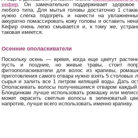
кефир
. Он замечательно поддерживает здоровое 
любого типа. Для мытья головы достаточно 1 стака
нужно слегка подогреть и нанести на увлажненн
аккуратно помассировать кожу головы и оставить нена
Кефир очень легко смывается и, к тому же, устран
таковая имеется.
Осенние ополаскиватели
Поскольку осень — время, когда еще цветут растен
пусть и поздние, но живые травы, стоит попр
фитоополаскиватели для волос из крапивы, ромаш
приготовления самого отвара нужно взять 5 столовых 
сырья и залить все 1 литром кипящей воды. Дать ос
Ополаскивать волосы получившимся отваром каждый 
Блондинкам лучше использовать ромашку или мелиссу
может окрасить светлые волосы в зеленоватый цве
напротив, лучше всего использовать именно крапиву.