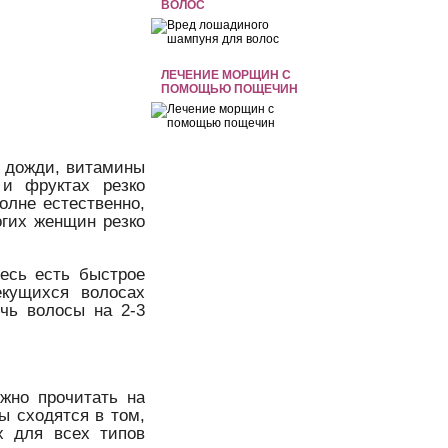
ВОЛОС
ЛЕЧЕНИЕ МОРЩИН С
ПОМОЩЬЮ ПОЩЕЧИН
и дожди, витамины
 и фруктах резко
олне естественно,
огих женщин резко
есь есть быстрое
екущихся волосах
чь волосы на 2-3
жно прочитать на
ы сходятся в том,
х для всех типов