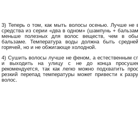
3) Теперь о том, как мыть волосы осенью. Лучше н
средства из серии «два в одном» (шампунь + бальзам)
меньше полезных для волос веществ, чем в об
бальзаме. Температура воды должна быть средн
горячей, но и не обжигающе холодной.
4) Сушить волосы лучше не феном, а естественным с
и выходить на улицу с не до конца просушен
рекомендуется, так как легко можно подхватить прос
резкий перепад температуры может привести к разр
волос.