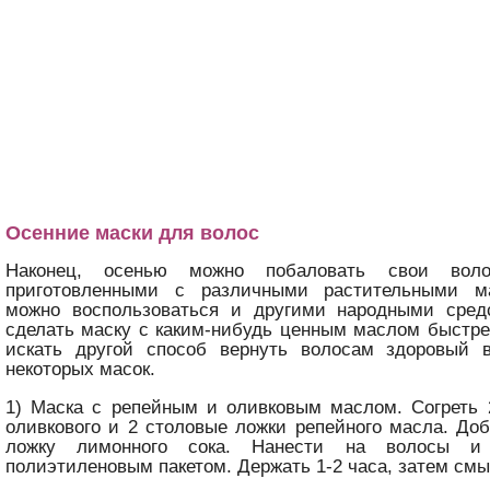
Осенние маски для волос
Наконец, осенью можно побаловать свои вол
приготовленными с различными растительными ма
можно воспользоваться и другими народными сред
сделать маску с каким-нибудь ценным маслом быстре
искать другой способ вернуть волосам здоровый 
некоторых масок.
1) Маска с репейным и оливковым маслом. Согреть 
оливкового и 2 столовые ложки репейного масла. До
ложку лимонного сока. Нанести на волосы и 
полиэтиленовым пакетом. Держать 1-2 часа, затем смы