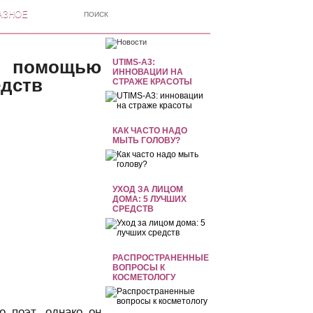
АЗНОЕ
с помощью
UTIMS-A3:
ИННОВАЦИИ НА
едств
СТРАЖЕ КРАСОТЫ
КАК ЧАСТО НАДО
МЫТЬ ГОЛОВУ?
УХОД ЗА ЛИЦОМ
ДОМА: 5 ЛУЧШИХ
СРЕДСТВ
РАСПРОСТРАНЕННЫЕ
ВОПРОСЫ К
КОСМЕТОЛОГУ
о поэт, однако он