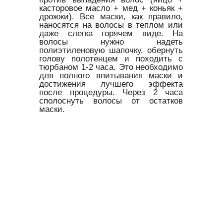
касторовое масло + мед + коньяк +
дрожжи). Все маски, как правило,
наносятся на волосы в теплом или
даже слегка горячем виде. На
волосы нужно надеть
полиэтиленовую шапочку, обернуть
голову полотенцем и походить с
тюрбаном 1-2 часа. Это необходимо
для полного впитывания маски и
достижения лучшего эффекта
после процедуры. Через 2 часа
сполоснуть волосы от остатков
маски.