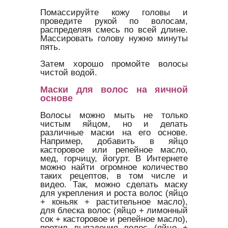
Помассируйте кожу головы и
проведите рукой по волосам,
распределяя смесь по всей длине.
Массировать голову нужно минуты
пять.
Затем хорошо промойте волосы
чистой водой.
Маски для волос на яичной
основе
Волосы можно мыть не только
чистым яйцом, но и делать
различные маски на его основе.
Например, добавить в яйцо
касторовое или репейное масло,
мед, горчицу, йогурт. В Интернете
можно найти огромное количество
таких рецептов, в том числе и
видео. Так, можно сделать маску
для укрепления и роста волос (яйцо
+ коньяк + растительное масло),
для блеска волос (яйцо + лимонный
сок + касторовое и репейное масло),
против выпадения волос (яйцо +