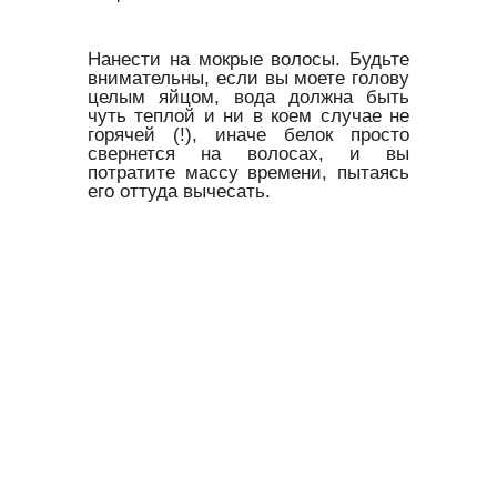
Нанести на мокрые волосы. Будьте
внимательны, если вы моете голову
целым яйцом, вода должна быть
чуть теплой и ни в коем случае не
горячей (!), иначе белок просто
свернется на волосах, и вы
потратите массу времени, пытаясь
его оттуда вычесать.