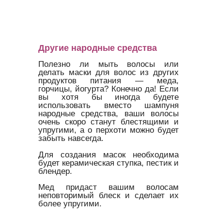
Другие народные средства
Полезно ли мыть волосы или
делать маски для волос из других
продуктов питания — меда,
горчицы, йогурта? Конечно да! Если
вы хотя бы иногда будете
использовать вместо шампуня
народные средства, ваши волосы
очень скоро станут блестящими и
упругими, а о перхоти можно будет
забыть навсегда.
Для создания масок необходима
будет керамическая ступка, пестик и
блендер.
Мед придаст вашим волосам
неповторимый блеск и сделает их
более упругими.