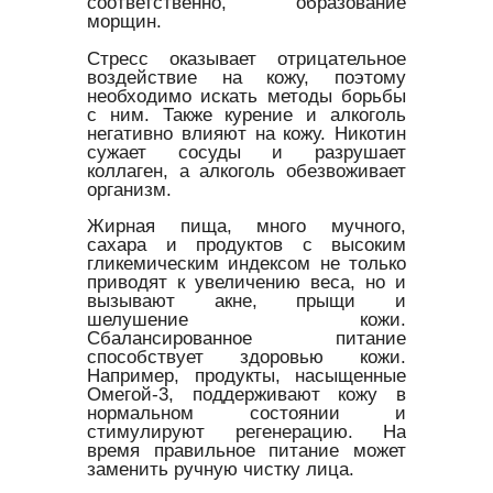
соответственно, образование
морщин.
Стресс оказывает отрицательное
воздействие на кожу, поэтому
необходимо искать методы борьбы
с ним. Также курение и алкоголь
негативно влияют на кожу. Никотин
сужает сосуды и разрушает
коллаген, а алкоголь обезвоживает
организм.
Жирная пища, много мучного,
сахара и продуктов с высоким
гликемическим индексом не только
приводят к увеличению веса, но и
вызывают акне, прыщи и
шелушение кожи.
Сбалансированное питание
способствует здоровью кожи.
Например, продукты, насыщенные
Омегой-3, поддерживают кожу в
нормальном состоянии и
стимулируют регенерацию. На
время правильное питание может
заменить ручную чистку лица.