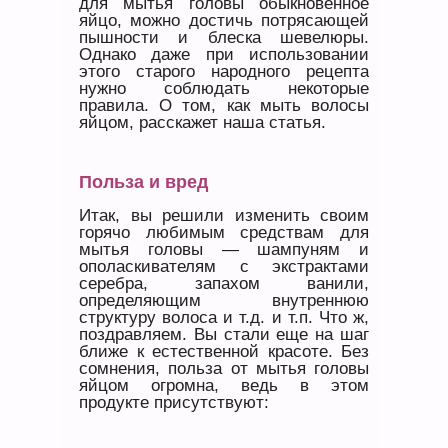
для мытья головы обыкновенное
яйцо, можно достичь потрясающей
пышности и блеска шевелюры.
Однако даже при использовании
этого старого народного рецепта
нужно соблюдать некоторые
правила. О том, как мыть волосы
яйцом, расскажет наша статья.
Польза и вред
Итак, вы решили изменить своим
горячо любимым средствам для
мытья головы — шампуням и
ополаскивателям с экстрактами
серебра, запахом ванили,
определяющим внутреннюю
структуру волоса и т.д. и т.п. Что ж,
поздравляем. Вы стали еще на шаг
ближе к естественной красоте. Без
сомнения, польза от мытья головы
яйцом огромна, ведь в этом
продукте присутствуют: