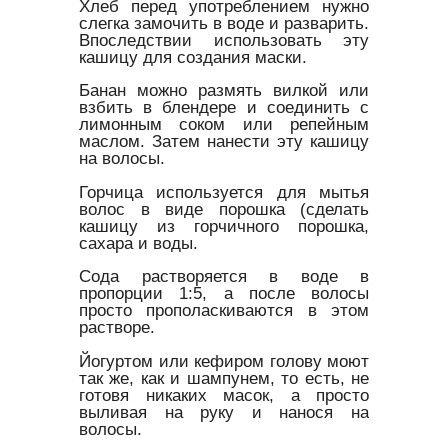
Хлеб перед употреблением нужно
слегка замочить в воде и разварить.
Впоследствии использовать эту
кашицу для создания маски.
Банан можно размять вилкой или
взбить в блендере и соединить с
лимонным соком или репейным
маслом. Затем нанести эту кашицу
на волосы.
Горчица используется для мытья
волос в виде порошка (сделать
кашицу из горчичного порошка,
сахара и воды.
Сода растворяется в воде в
пропорции 1:5, а после волосы
просто прополаскиваются в этом
растворе.
Йогуртом или кефиром голову моют
так же, как и шампунем, то есть, не
готовя никаких масок, а просто
выливая на руку и нанося на
волосы.