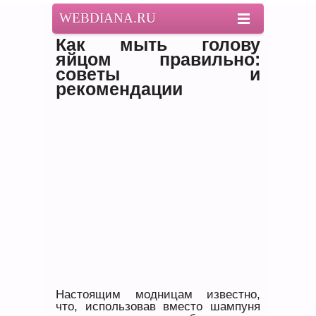
WEBDIANA.RU
Как мыть голову
яйцом правильно:
советы и
рекомендации
Настоящим модницам известно,
что, использовав вместо шампуня