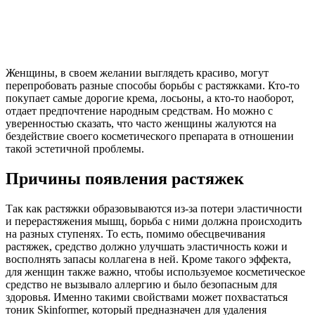
Женщины, в своем желании выглядеть красиво, могут
перепробовать разные способы борьбы с растяжками. Кто-то
покупает самые дорогие крема, лосьоны, а кто-то наоборот,
отдает предпочтение народным средствам. Но можно с
уверенностью сказать, что часто женщины жалуются на
бездействие своего косметического препарата в отношении
такой эстетичной проблемы.
Причины появления растяжек
Так как растяжки образовываются из-за потери эластичности
и перерастяжения мышц, борьба с ними должна происходить
на разных ступенях. То есть, помимо обесцвечивания
растяжек, средство должно улучшать эластичность кожи и
восполнять запасы коллагена в ней. Кроме такого эффекта,
для женщин также важно, чтобы используемое косметическое
средство не вызывало аллергию и было безопасным для
здоровья. Именно такими свойствами может похвастаться
тоник Skinformer, который предназначен для удаления