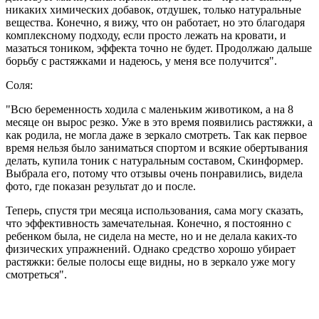
никаких химических добавок, отдушек, только натуральные
вещества. Конечно, я вижу, что он работает, но это благодаря
комплексному подходу, если просто лежать на кровати, и
мазаться тоником, эффекта точно не будет. Продолжаю дальше
борьбу с растяжками и надеюсь, у меня все получится".
Соля:
"Всю беременность ходила с маленьким животиком, а на 8
месяце он вырос резко. Уже в это время появились растяжки, а
как родила, не могла даже в зеркало смотреть. Так как первое
время нельзя было заниматься спортом и всякие обертывания
делать, купила тоник с натуральным составом, Скинформер.
Выбрала его, потому что отзывы очень понравились, видела
фото, где показан результат до и после.
Теперь, спустя три месяца использования, сама могу сказать,
что эффективность замечательная. Конечно, я постоянно с
ребенком была, не сидела на месте, но и не делала каких-то
физических упражнений. Однако средство хорошо убирает
растяжки: белые полосы еще видны, но в зеркало уже могу
смотреться".