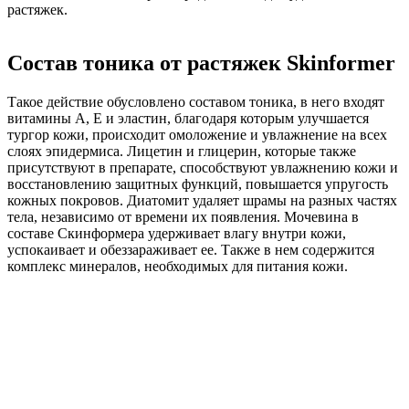
растяжек.
Состав тоника от растяжек Skinformer
Такое действие обусловлено составом тоника, в него входят
витамины А, Е и эластин, благодаря которым улучшается
тургор кожи, происходит омоложение и увлажнение на всех
слоях эпидермиса. Лицетин и глицерин, которые также
присутствуют в препарате, способствуют увлажнению кожи и
восстановлению защитных функций, повышается упругость
кожных покровов. Диатомит удаляет шрамы на разных частях
тела, независимо от времени их появления. Мочевина в
составе Скинформера удерживает влагу внутри кожи,
успокаивает и обеззараживает ее. Также в нем содержится
комплекс минералов, необходимых для питания кожи.