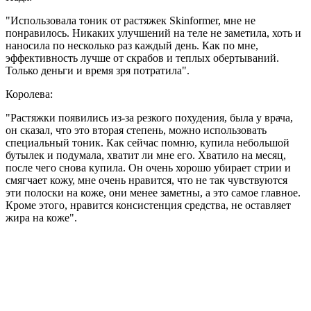
"Использовала тоник от растяжек Skinformer, мне не
понравилось. Никаких улучшений на теле не заметила, хоть и
наносила по несколько раз каждый день. Как по мне,
эффективность лучше от скрабов и теплых обертываний.
Только деньги и время зря потратила".
Королева:
"Растяжки появились из-за резкого похудения, была у врача,
он сказал, что это вторая степень, можно использовать
специальный тоник. Как сейчас помню, купила небольшой
бутылек и подумала, хватит ли мне его. Хватило на месяц,
после чего снова купила. Он очень хорошо убирает стрии и
смягчает кожу, мне очень нравится, что не так чувствуются
эти полоски на коже, они менее заметны, а это самое главное.
Кроме этого, нравится консистенция средства, не оставляет
жира на коже".