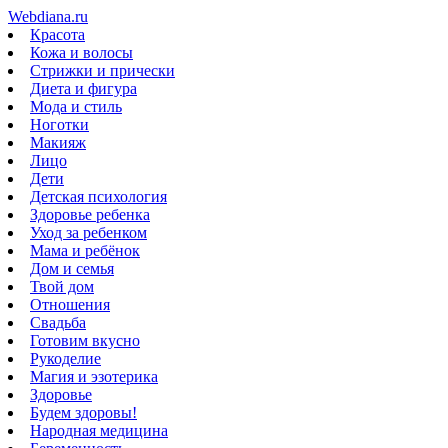
Webdiana.ru
Красота
Кожа и волосы
Стрижки и прически
Диета и фигура
Мода и стиль
Ноготки
Макияж
Лицо
Дети
Детская психология
Здоровье ребенка
Уход за ребенком
Мама и ребёнок
Дом и семья
Твой дом
Отношения
Свадьба
Готовим вкусно
Рукоделие
Магия и эзотерика
Здоровье
Будем здоровы!
Народная медицина