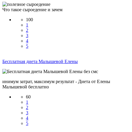
Что такое сыроедение и зачем
100
1
2
3
4
5
Бесплатная диета Малышевой Елены
инимум затрат, максимум результат - Диета от Елены
Малышевой бесплатно
60
1
2
3
4
5