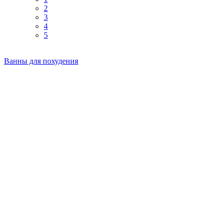
2
3
4
5
Ванны для похудения