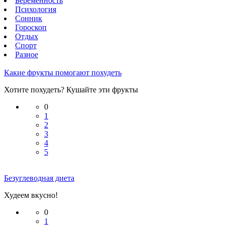
Беременность
Психология
Сонник
Гороскоп
Отдых
Спорт
Разное
Какие фрукты помогают похудеть
Хотите похудеть? Кушайте эти фрукты
0
1
2
3
4
5
Безуглеводная диета
Худеем вкусно!
0
1