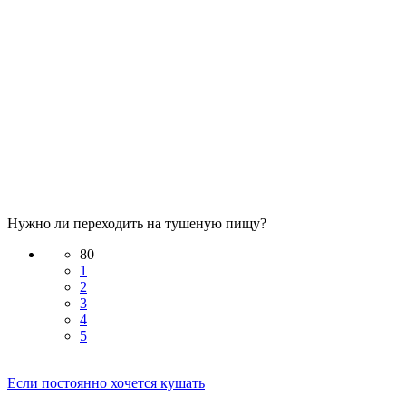
Нужно ли переходить на тушеную пищу?
80
1
2
3
4
5
Если постоянно хочется кушать