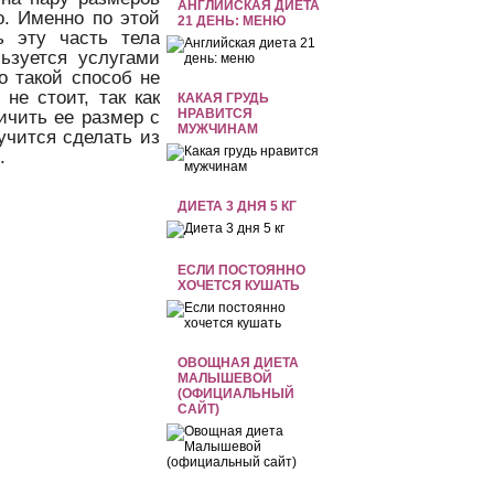
АНГЛИЙСКАЯ ДИЕТА
. Именно по этой
21 ДЕНЬ: МЕНЮ
 эту часть тела
льзуется услугами
о такой способ не
не стоит, так как
КАКАЯ ГРУДЬ
НРАВИТСЯ
ичить ее размер с
МУЖЧИНАМ
учится сделать из
.
ДИЕТА 3 ДНЯ 5 КГ
ЕСЛИ ПОСТОЯННО
ХОЧЕТСЯ КУШАТЬ
ОВОЩНАЯ ДИЕТА
МАЛЫШЕВОЙ
(ОФИЦИАЛЬНЫЙ
САЙТ)