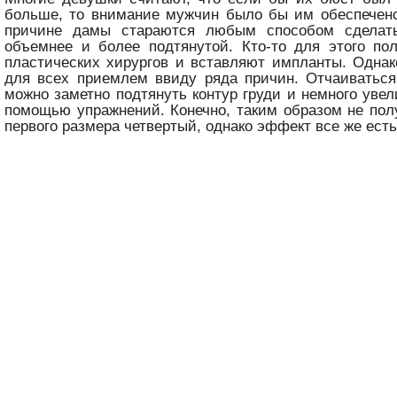
больше, то внимание мужчин было бы им обеспечено
причине дамы стараются любым способом сделать
объемнее и более подтянутой. Кто-то для этого по
пластических хирургов и вставляют импланты. Однак
для всех приемлем ввиду ряда причин. Отчаиваться 
можно заметно подтянуть контур груди и немного увел
помощью упражнений. Конечно, таким образом не пол
первого размера четвертый, однако эффект все же есть