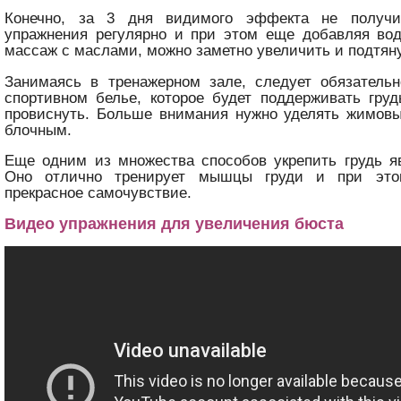
Конечно, за 3 дня видимого эффекта не получи
упражнения регулярно и при этом еще добавляя во
массаж с маслами, можно заметно увеличить и подтяну
Занимаясь в тренажерном зале, следует обязательн
спортивном белье, которое будет поддерживать гру
провиснуть. Больше внимания нужно уделять жимов
блочным.
Еще одним из множества способов укрепить грудь я
Оно отлично тренирует мышцы груди и при эт
прекрасное самочувствие.
Видео упражнения для увеличения бюста