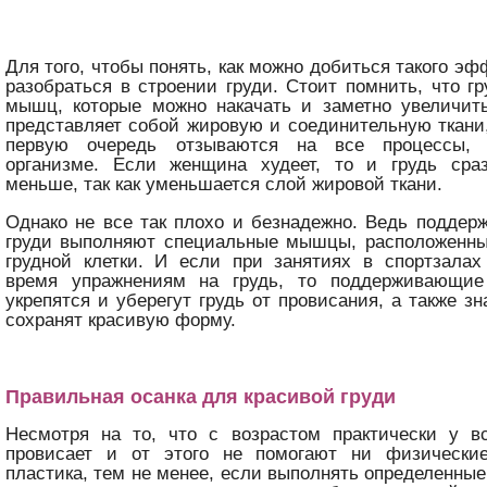
Для того, чтобы понять, как можно добиться такого э
разобраться в строении груди. Стоит помнить, что гр
мышц, которые можно накачать и заметно увеличит
представляет собой жировую и соединительную ткани,
первую очередь отзываются на все процессы,
организме. Если женщина худеет, то и грудь сра
меньше, так как уменьшается слой жировой ткани.
Однако не все так плохо и безнадежно. Ведь подде
груди выполняют специальные мышцы, расположенны
грудной клетки. И если при занятиях в спортзалах
время упражнениям на грудь, то поддерживающи
укрепятся и уберегут грудь от провисания, а также з
сохранят красивую форму.
Правильная осанка для красивой груди
Несмотря на то, что с возрастом практически у 
провисает и от этого не помогают ни физически
пластика, тем не менее, если выполнять определенные