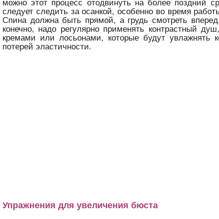
можно этот процесс отодвинуть на более поздний ср
следует следить за осанкой, особенно во время работ
Спина должна быть прямой, а грудь смотреть вперед,
конечно, надо регулярно применять контрастный душ
кремами или лосьонами, которые будут увлажнять к
потерей эластичности.
Упражнения для увеличения бюста