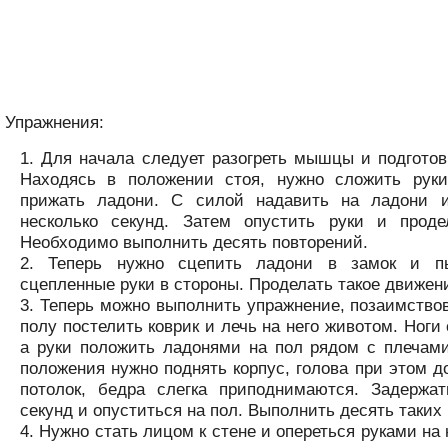
Упражнения:
Для начала следует разогреть мышцы и подготови
Находясь в положении стоя, нужно сложить рук
прижать ладони. С силой надавить на ладони и
несколько секунд. Затем опустить руки и проде
Необходимо выполнить десять повторений.
Теперь нужно сцепить ладони в замок и пы
сцепленные руки в стороны. Проделать такое движени
Теперь можно выполнить упражнение, позаимствов
полу постелить коврик и лечь на него животом. Ноги
а руки положить ладонями на пол рядом с плечами
положения нужно поднять корпус, голова при этом д
потолок, бедра слегка приподнимаются. Задержат
секунд и опуститься на пол. Выполнить десять таких
Нужно стать лицом к стене и опереться руками на