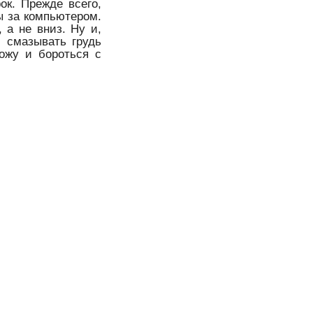
ок. Прежде всего,
ы за компьютером.
 а не вниз. Ну и,
, смазывать грудь
ожу и бороться с