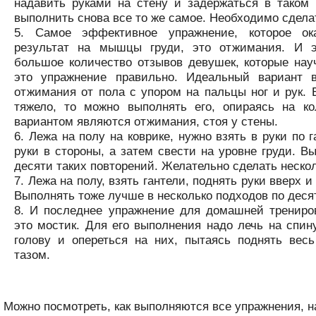
надавить руками на стену и задержаться в таком 
выполнить снова все то же самое. Необходимо сделат
Самое эффективное упражнение, которое ок
результат на мышцы груди, это отжимания. И э
большое количество отзывов девушек, которые нау
это упражнение правильно. Идеальный вариант 
отжимания от пола с упором на пальцы ног и рук.
тяжело, то можно выполнять его, опираясь на ко
вариантом являются отжимания, стоя у стены.
Лежа на полу на коврике, нужно взять в руки по 
руки в стороны, а затем свести на уровне груди. В
десяти таких повторений. Желательно сделать неско
Лежа на полу, взять гантели, поднять руки вверх и 
Выполнять тоже лучше в несколько подходов по десят
И последнее упражнение для домашней трениро
это мостик. Для его выполнения надо лечь на спину
голову и опереться на них, пытаясь поднять весь
тазом.
Можно посмотреть, как выполняются все упражнения, н