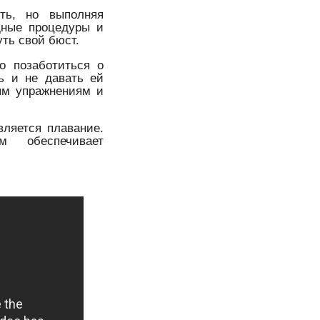
ть, но выполняя
дные процедуры и
ть свой бюст.
о позаботиться о
дь и не давать ей
ым упражнениям и
вляется плавание.
ом обеспечивает