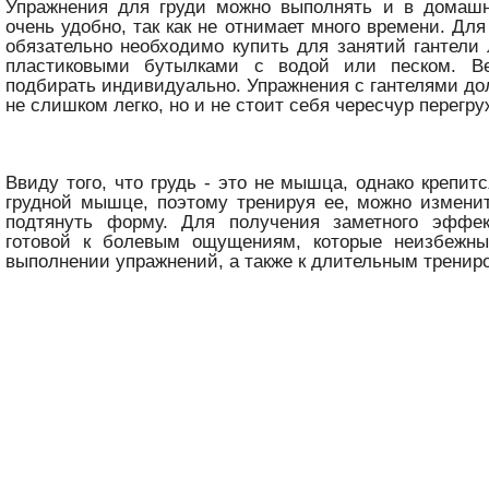
Упражнения для груди можно выполнять и в домашн
очень удобно, так как не отнимает много времени. Дл
обязательно необходимо купить для занятий гантели
пластиковыми бутылками с водой или песком. Ве
подбирать индивидуально. Упражнения с гантелями д
не слишком легко, но и не стоит себя чересчур перегру
Ввиду того, что грудь - это не мышца, однако крепит
грудной мышце, поэтому тренируя ее, можно измени
подтянуть форму. Для получения заметного эффе
готовой к болевым ощущениям, которые неизбежн
выполнении упражнений, а также к длительным тренир