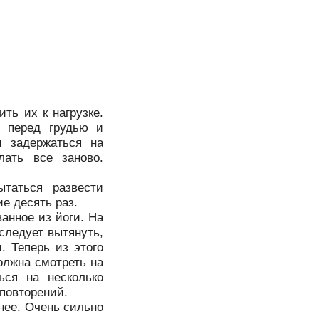
ть их к нагрузке.
и перед грудью и
 задержаться на
лать все заново.
таться развести
е десять раз.
анное из йоги. На
 следует вытянуть,
. Теперь из этого
олжна смотреть на
ься на несколько
 повторений.
 нее. Очень сильно