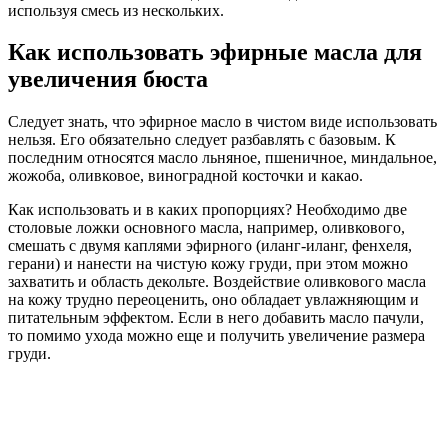
используя смесь из нескольких.
Как использовать эфирные масла для
увеличения бюста
Следует знать, что эфирное масло в чистом виде использовать
нельзя. Его обязательно следует разбавлять с базовым. К
последним относятся масло льняное, пшеничное, миндальное,
жожоба, оливковое, виноградной косточки и какао.
Как использовать и в каких пропорциях? Необходимо две
столовые ложки основного масла, например, оливкового,
смешать с двумя каплями эфирного (иланг-иланг, фенхеля,
герани) и нанести на чистую кожу груди, при этом можно
захватить и область декольте. Воздействие оливкового масла
на кожу трудно переоценить, оно обладает увлажняющим и
питательным эффектом. Если в него добавить масло пачули,
то помимо ухода можно еще и получить увеличение размера
груди.