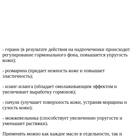
- герани (в результате действия на надпочечники происходит
регулирование гормонального фона, повышается упругость
кожи);
- розмарина (придает нежность коже и повышает
эластичность);
- иланг-иланга (обладает омолаживающим эффектом и
увеличивает выработку гормонов);
- пачули (улучшает поверхность кожи, устраняя морщины и
сухость кожи);
- можжевельника (способствует увеличению упругости и
уменьшает растяжки).
Применять можно как каждое масло в отдельности, так и