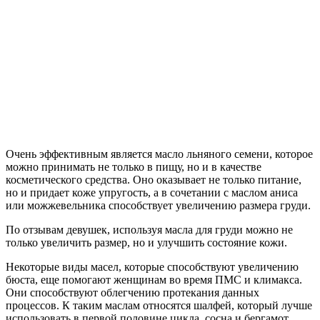
Очень эффективным является масло льняного семени, которое
можно принимать не только в пищу, но и в качестве
косметического средства. Оно оказывает не только питание,
но и придает коже упругость, а в сочетании с маслом аниса
или можжевельника способствует увеличению размера груди.
По отзывам девушек, используя масла для груди можно не
только увеличить размер, но и улучшить состояние кожи.
Некоторые виды масел, которые способствуют увеличению
бюста, еще помогают женщинам во время ПМС и климакса.
Они способствуют облегчению протекания данных
процессов. К таким маслам относятся шалфей, который лучше
использовать в первой половине цикла, сосна и бергамот,