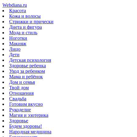
Webdiana.ru
Красота
Кожа и волосы
Стрижки и прически
Диета и фигура
Мода и стиль
Ноготки
Макияж
Лицо
Дети
Детская психология
Здоровье ребенка
Уход за ребенком
Мама и ребёнок
Дом и семья
Твой дом
Отношения
Свадьба
Готовим вкусно
Рукоделие
Магия и эзотерика
Здоровье
Будем здоровы!
Народная медицина