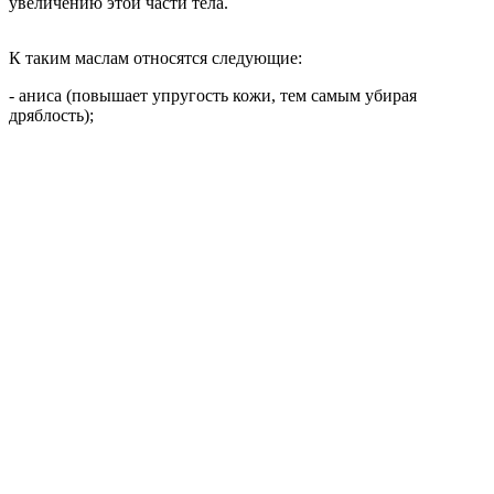
увеличению этой части тела.
К таким маслам относятся следующие:
- аниса (повышает упругость кожи, тем самым убирая
дряблость);