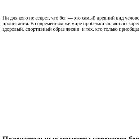
Ни для кого не секрет, что бег — это самый древний вид чело
пропитания. В современном же мире пробежки являются скорее 
здоровый, спортивный образ жизни, и тех, кто только приобща
Положительные моменты утреннего бег