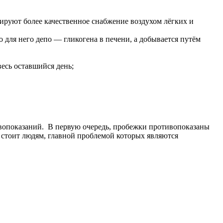
тируют более качественное снабжение воздухом лёгких и
 для него депо — гликогена в печени, а добывается путём
весь оставшийся день;
тивопоказаний. В первую очередь, пробежки противопоказаны
 стоит людям, главной проблемой которых являются