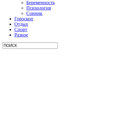
Беременность
Психология
Сонник
Гороскоп
Отдых
Спорт
Разное