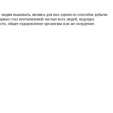
л людям выживать, являясь для них одним из способов добычи
 давно стал неотъемлемой частью всех людей, ведущих
сти, общее оздоровление организма или же похудение.