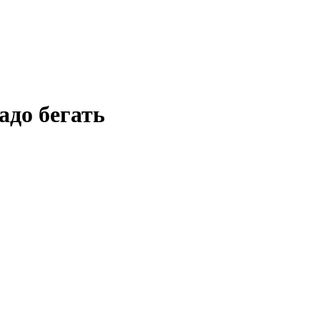
адо бегать