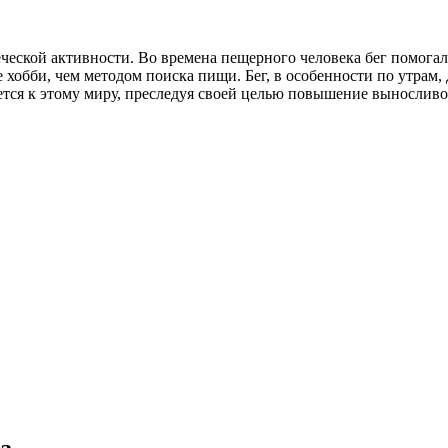
веческой активности. Во времена пещерного человека бег помога
хобби, чем методом поиска пищи. Бег, в особенности по утрам,
ется к этому миру, преследуя своей целью повышение выносливо
а