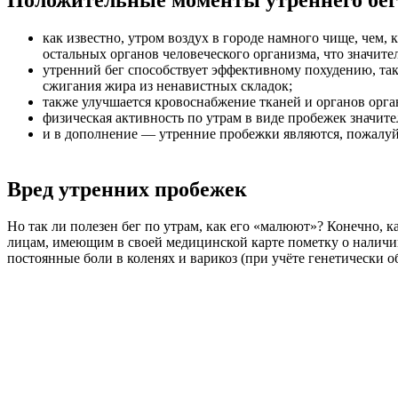
как известно, утром воздух в городе намного чище, чем,
остальных органов человеческого организма, что значите
утренний бег способствует эффективному похудению, так 
сжигания жира из ненавистных складок;
также улучшается кровоснабжение тканей и органов орга
физическая активность по утрам в виде пробежек значите
и в дополнение — утренние пробежки являются, пожалуй
Вред утренних пробежек
Но так ли полезен бег по утрам, как его «малюют»? Конечно, 
лицам, имеющим в своей медицинской карте пометку о наличи
постоянные боли в коленях и варикоз (при учёте генетически 