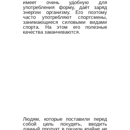
имеет очень удобную для
употребления форму, даёт заряд
энергии организму. Его поэтому
часто употребляют спортсмены,
занимающиеся силовыми видами
спорта. На этом его полезные
качества заканчиваются.
Людям, которые поставили перед
собой цель похудеть, вводить
данный продукт в рацион крайне не