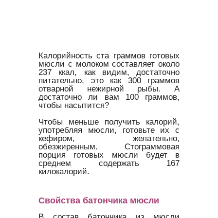
Калорийность ста граммов готовых
мюсли с молоком составляет около
237 ккал, как видим, достаточно
питательно, это как 300 граммов
отварной нежирной рыбы. А
достаточно ли вам 100 граммов,
чтобы насытится?
Чтобы меньше получить калорий,
употребляя мюсли, готовьте их с
кефиром, желательно,
обезжиренным. Стограммовая
порция готовых мюсли будет в
среднем содержать 167
килокалорий.
Свойства батончика мюсли
В состав батончика из мюсли