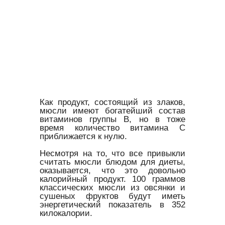
Как продукт, состоящий из злаков,
мюсли имеют богатейший состав
витаминов группы В, но в тоже
время количество витамина С
приближается к нулю.
Несмотря на то, что все привыкли
считать мюсли блюдом для диеты,
оказывается, что это довольно
калорийный продукт. 100 граммов
классических мюсли из овсянки и
сушеных фруктов будут иметь
энергетический показатель в 352
килокалории.