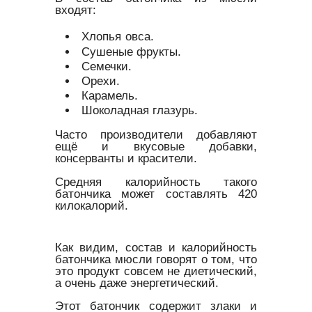
входят:
Хлопья овса.
Сушеные фрукты.
Семечки.
Орехи.
Карамель.
Шоколадная глазурь.
Часто производители добавляют
ещё и вкусовые добавки,
консерванты и красители.
Средняя калорийность такого
батончика может составлять 420
килокалорий.
Как видим, состав и калорийность
батончика мюсли говорят о том, что
это продукт совсем не диетический,
а очень даже энергетический.
Этот батончик содержит злаки и