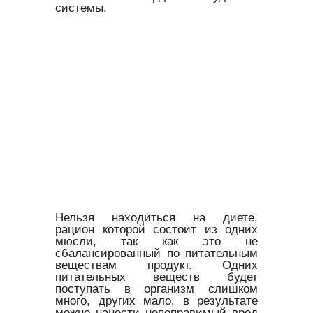
системы.
Нельзя находиться на диете,
рацион которой состоит из одних
мюсли, так как это не
сбалансированный по питательным
веществам продукт. Одних
питательных веществ будет
поступать в организм слишком
много, других мало, в результате
можно нанести непоправимый вред