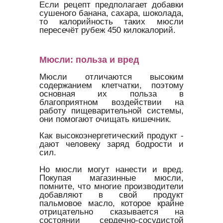
Если рецепт предполагает добавки
сушеного банана, сахара, шоколада,
то калорийность таких мюсли
пересечёт рубеж 450 килокалорий.
Мюсли: польза и вред
Мюсли отличаются высоким
содержанием клетчатки, поэтому
основная их польза в
благоприятном воздействии на
работу пищеварительной системы,
они помогают очищать кишечник.
Как высокоэнергетический продукт -
дают человеку заряд бодрости и
сил.
Но мюсли могут нанести и вред.
Покупая магазинные мюсли,
помните, что многие производители
добавляют в свой продукт
пальмовое масло, которое крайне
отрицательно сказывается на
состоянии сердечно-сосудистой