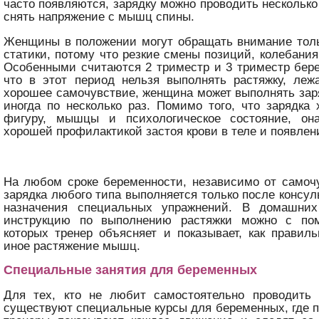
часто появляются, зарядку можно проводить несколько
снять напряжение с мышц спины.
Женщины в положении могут обращать внимание толь
статики, потому что резкие смены позиций, колебания
Особенными считаются 2 триместр и 3 триместр бер
что в этот период нельзя выполнять растяжку, леж
хорошее самочувствие, женщина может выполнять зар
иногда по несколько раз. Помимо того, что зарядка
фигуру, мышцы и психологическое состояние, он
хорошей профилактикой застоя крови в теле и появлени
На любом сроке беременности, независимо от самоч
зарядка любого типа выполняется только после консул
назначения специальных упражнений. В домашних
инструкцию по выполнению растяжки можно с по
которых тренер объясняет и показывает, как правил
иное растяжение мышц.
Специальные занятия для беременных
Для тех, кто не любит самостоятельно проводить 
существуют специальные курсы для беременных, где