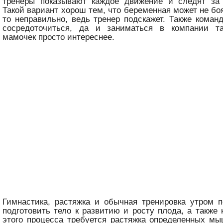
тренеры показывают каждое движение и следят за
Такой вариант хорош тем, что беременная может не бо
то неправильно, ведь тренер подскажет. Также коман
сосредоточиться, да и заниматься в компании т
мамочек просто интереснее.
Гимнастика, растяжка и обычная тренировка утром 
подготовить тело к развитию и росту плода, а также 
этого процесса требуется растяжка определенных мы