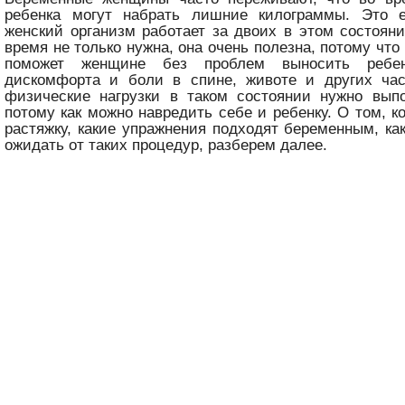
ребенка могут набрать лишние килограммы. Это е
женский организм работает за двоих в этом состояни
время не только нужна, она очень полезна, потому чт
поможет женщине без проблем выносить ребе
дискомфорта и боли в спине, животе и других час
физические нагрузки в таком состоянии нужно выпо
потому как можно навредить себе и ребенку. О том, к
растяжку, какие упражнения подходят беременным, к
ожидать от таких процедур, разберем далее.