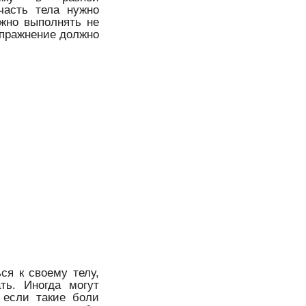
часть тела нужно
ожно выполнять не
 упражнение должно
ся к своему телу,
ть. Иногда могут
 если такие боли