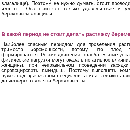
влагалище). Поэтому не нужно думать, стоит провод
или нет. Она принесет только удовольствие и у
беременной женщины.
В какой период не стоит делать растяжку бере
Наиболее опасным периодом для проведения раст
триместр беременности, потому что плод т
формироваться. Резкие движения, колебательные упр
физические нагрузки могут оказать негативное влияни
женщины, при неправильном проведении зарядк
спровоцировать выкидыш. Поэтому выполнять ком
нужно под присмотром специалиста или отложить фи
до четвертого месяца беременности.