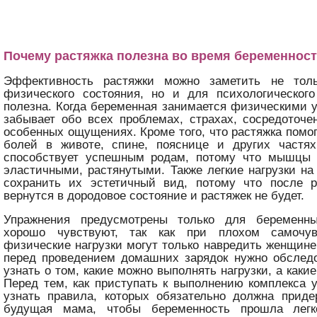
Почему растяжка полезна во время беременнос
Эффективность растяжки можно заметить не тол
физического состояния, но и для психологического
полезна. Когда беременная занимается физическими 
забывает обо всех проблемах, страхах, сосредоточе
особенных ощущениях. Кроме того, что растяжка помог
болей в животе, спине, пояснице и других частях
способствует успешным родам, потому что мышцы 
эластичными, растянутыми. Также легкие нагрузки 
сохранить их эстетичный вид, потому что после 
вернутся в дородовое состояние и растяжек не будет.
Упражнения предусмотрены только для беременны
хорошо чувствуют, так как при плохом самочув
физические нагрузки могут только навредить женщине
перед проведением домашних зарядок нужно обследо
узнать о том, какие можно выполнять нагрузки, а каки
Перед тем, как приступать к выполнению комплекса 
узнать правила, которых обязательно должна приде
будущая мама, чтобы беременность прошла легк