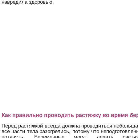
навредила здоровью.
Как правильно проводить растяжку во время б
Перед растяжкой всегда должна проводиться небольша
все части тела разогрелись, потому что неподготовл
потянуть. Беременные могут делать раст