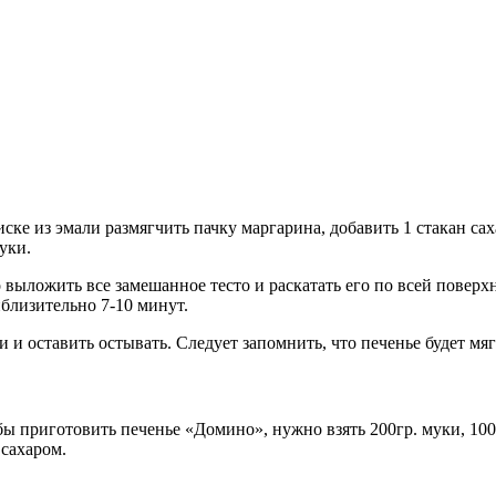
ске из эмали размягчить пачку маргарина, добавить 1 стакан са
муки.
 выложить все замешанное тесто и раскатать его по всей поверх
иблизительно 7-10 минут.
и оставить остывать. Следует запомнить, что печенье будет мягч
 приготовить печенье «Домино», нужно взять 200гр. муки, 100гр.
 сахаром.