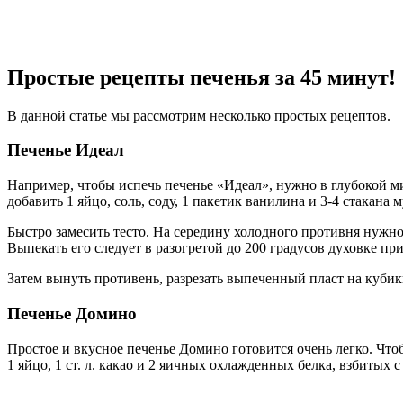
Простые рецепты печенья за 45 минут!
В данной статье мы рассмотрим несколько простых рецептов.
Печенье Идеал
Например, чтобы испечь печенье «Идеал», нужно в глубокой ми
добавить 1 яйцо, соль, соду, 1 пакетик ванилина и 3-4 стакана 
Быстро замесить тесто. На середину холодного противня нужно
Выпекать его следует в разогретой до 200 градусов духовке пр
Затем вынуть противень, разрезать выпеченный пласт на кубики 
Печенье Домино
Простое и вкусное печенье Домино готовится очень легко. Чтобы
1 яйцо, 1 ст. л. какао и 2 яичных охлажденных белка, взбитых с