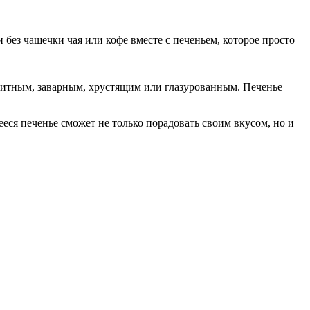
 без чашечки чая или кофе вместе с печеньем, которое просто
витным, заварным, хрустящим или глазурованным. Печенье
ееся печенье сможет не только порадовать своим вкусом, но и