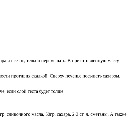
хара и все тщательно перемешать. В приготовленную массу
ности противня скалкой. Сверху печенье посыпать сахаром.
е, если слой теста будет толще.
 сливочного масла, 50гр. сахара, 2-3 ст. л. сметаны. А также