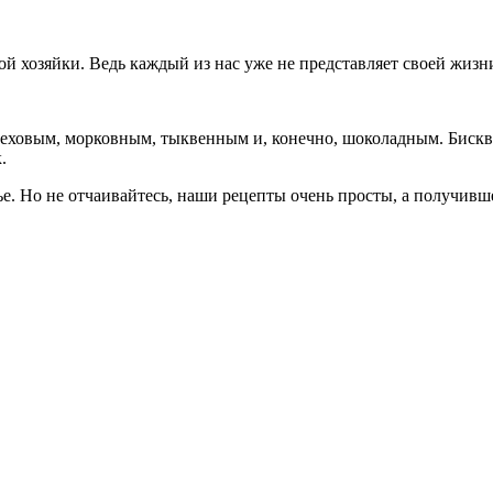
ой хозяйки. Ведь каждый из нас уже не представляет своей жизни
ореховым, морковным, тыквенным и, конечно, шоколадным. Биск
.
нье. Но не отчаивайтесь, наши рецепты очень просты, а получивш