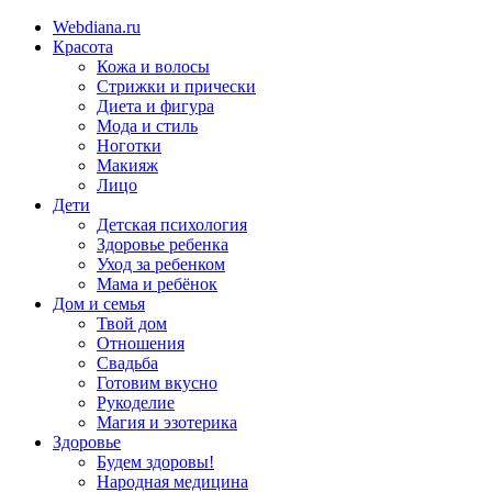
Webdiana.ru
Красота
Кожа и волосы
Стрижки и прически
Диета и фигура
Мода и стиль
Ноготки
Макияж
Лицо
Дети
Детская психология
Здоровье ребенка
Уход за ребенком
Мама и ребёнок
Дом и семья
Твой дом
Отношения
Свадьба
Готовим вкусно
Рукоделие
Магия и эзотерика
Здоровье
Будем здоровы!
Народная медицина