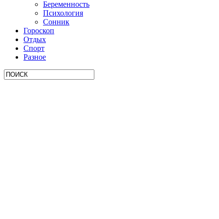
Беременность
Психология
Сонник
Гороскоп
Отдых
Спорт
Разное