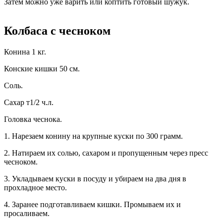
Затем можно уже варить или коптить готовый шужук.
Колбаса с чесноком
Конина 1 кг.
Конские кишки 50 см.
Соль.
Сахар т1/2 ч.л.
Головка чеснока.
1. Нарезаем конину на крупные куски по 300 грамм.
2. Натираем их солью, сахаром и пропущенным через пресс
чесноком.
3. Укладываем куски в посуду и убираем на два дня в
прохладное место.
4. Заранее подготавливаем кишки. Промываем их и
просаливаем.