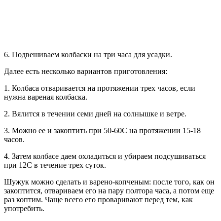
6. Подвешиваем колбаски на три часа для усадки.
Далее есть несколько вариантов приготовления:
1. Колбаса отваривается на протяжении трех часов, если
нужна вареная колбаска.
2. Вялится в течении семи дней на солнышке и ветре.
3. Можно ее и закоптить при 50-60С на протяжении 15-18
часов.
4. Затем колбасе даем охладиться и убираем подсушиваться
при 12С в течение трех суток.
Шужук можно сделать и варено-копченым: после того, как он
закоптится, отвариваем его на пару полтора часа, а потом еще
раз коптим. Чаще всего его проваривают перед тем, как
употребить.