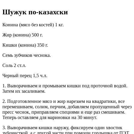
Шужук по-казахски
Конина (мясо без костей) 1 кг.
Жир (конина) 500 г.
Кишки (конина) 350 г.
Семь зубчиков чеснока.
Соль 2 ст.л.
Черный перец 1,5 ч.л.
1. Выворачиваем и промываем кишки под проточной водой.
Затем их засаливаем.
2. Подготовленное мясо и жир нарезаем на квадратики, все
перемешиваем, солим, перчим, добавляем пропущенный через
пресс чеснок, приправляем специями и еще раз смешиваем.
Теперь оставляем для мариновки на 30 минут.
3. Выворачиваем кишки наружу, фиксируем один хвостик
зубочисткой, а с другой части при помощи горлышка от ПЭТ