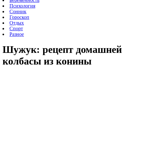
Беременность
Психология
Сонник
Гороскоп
Отдых
Спорт
Разное
Шужук: рецепт домашней
колбасы из конины