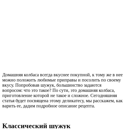
Домашняя колбаса всегда вкуснее покупной, к тому же в нее
можно положить любимые приправы и посолить по своему
вкусу. Попробовав шужук, большинство задаются
вопросом: что это такое? По сути, это домашняя колбаса,
приготовление которой не такое и сложное. Сегодняшняя
статья будет посвящена этому деликатесу, мы расскажем, как
варить ее, дадим подробное описание рецепта.
Классический шужук