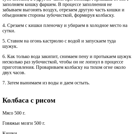
заполняем кишку фаршем. В процессе заполнения не
забываем выгонять воздух, отрезаем другую часть кишки и
объединяем стороны зубочисткой, формируя колбаску.
4. Срезаем с кишки пленочку и убираем в холодное место на
сутки.
5. Ставим на огонь кастрюлю с водой и запускаем туда
шужук.
6. Как только вода закипит, снимаем пену и протыкаем шужук
несколько раз зубочисткой, чтобы он не лопнул в процессе
приготовления. Провариваем колбаску на тихом огне около
двух часов.
7. Затем вынимаем из воды и даем остыть.
Колбаса с рисом
Мясо 500 г.
Говяжьи мозги 500 г.
Кишки.