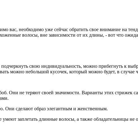
мо вас, необходимо уже сейчас обратить свое внимание на тенд
женные волосы, вне зависимости от их длины, - вот что ожидает 
 подчеркнуть свою индивидуальность, можно прибегнуть к выбри
ать можно небольшой кусочек, который можно будет, в случае ч
 боб. Они не теряют своей значимости. Варианты этих стрижек 
ами.
ю. Они сделают образ элегантным и женственным.
 умеют заплетать длинные волосы, а также обладательницы не 