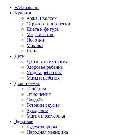
Webdiana.ru
Красота
Кожа и волосы
Стрижки и прически
Диета и фигура
Мода и стиль
Ноготки
Макияж
Лицо
Дети
Детская психология
Здоровье ребенка
Уход за ребенком
Мама и ребёнок
Дом и семья
Твой дом
Отношения
Свадьба
Готовим вкусно
Рукоделие
Магия и эзотерика
Здоровье
Будем здоровы!
Народная медицина