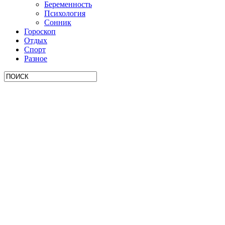
Беременность
Психология
Сонник
Гороскоп
Отдых
Спорт
Разное