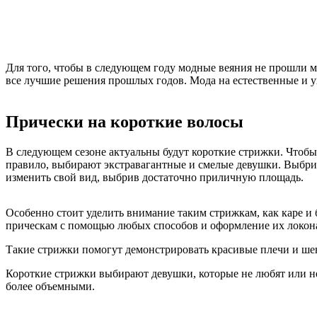
Для того, чтобы в следующем году модные веяния не прошли ми
все лучшие решения прошлых годов. Мода на естественные и ухо
Прически на короткие волосы
В следующем сезоне актуальны будут короткие стрижки. Чтобы
правило, выбирают экстравагантные и смелые девушки. Выбрив
изменить свой вид, выбрив достаточно приличную площадь.
Особенно стоит уделить внимание таким стрижкам, как каре и
прическам с помощью любых способов и оформление их локон
Такие стрижки помогут демонстрировать красивые плечи и ше
Короткие стрижки выбирают девушки, которые не любят или не
более объемными.