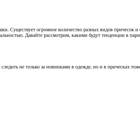
шки. Существует огромное количество разных видов причесок и 
ьностью. Давайте рассмотрим, какими будут тенденции в парикм
ледить не только за новинками в одежде, но и в прическах тож