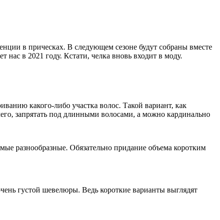
енции в прическах. В следующем сезоне будут собраны вместе
нас в 2021 году. Кстати, челка вновь входит в моду.
ванию какого-либо участка волос. Такой вариант, как
его, запрятать под длинными волосами, а можно кардинально
самые разнообразные. Обязательно придание объема коротким
очень густой шевелюры. Ведь короткие варианты выглядят