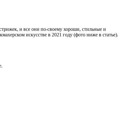
стрижек, и все они по-своему хороши, стильные и
ахерском искусстве в 2021 году (фото ниже в статье).
е.