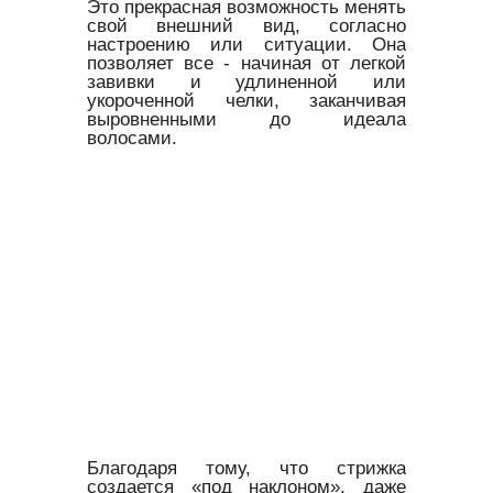
Это прекрасная возможность менять
свой внешний вид, согласно
настроению или ситуации. Она
позволяет все - начиная от легкой
завивки и удлиненной или
укороченной челки, заканчивая
выровненными до идеала
волосами.
Благодаря тому, что стрижка
создается «под наклоном», даже