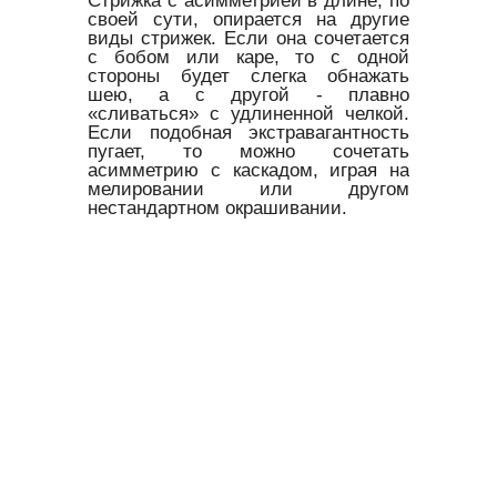
своей сути, опирается на другие
виды стрижек. Если она сочетается
с бобом или каре, то с одной
стороны будет слегка обнажать
шею, а с другой - плавно
«сливаться» с удлиненной челкой.
Если подобная экстравагантность
пугает, то можно сочетать
асимметрию с каскадом, играя на
мелировании или другом
нестандартном окрашивании.