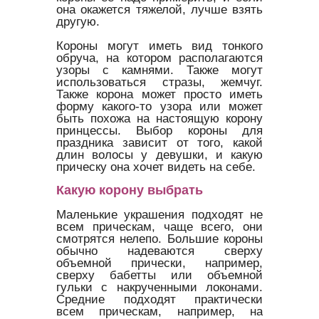
она окажется тяжелой, лучше взять
другую.
Короны могут иметь вид тонкого
обруча, на котором располагаются
узоры с камнями. Также могут
использоваться стразы, жемчуг.
Также корона может просто иметь
форму какого-то узора или может
быть похожа на настоящую корону
принцессы. Выбор короны для
праздника зависит от того, какой
длин волосы у девушки, и какую
прическу она хочет видеть на себе.
Какую корону выбрать
Маленькие украшения подходят не
всем прическам, чаще всего, они
смотрятся нелепо. Большие короны
обычно надеваются сверху
объемной прически, например,
сверху бабетты или объемной
гульки с накрученными локонами.
Средние подходят практически
всем прическам, например, на