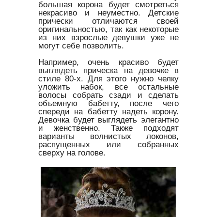
большая корона будет смотреться
некрасиво и неуместно. Детские
прически отличаются своей
оригинальностью, так как некоторые
из них взрослые девушки уже не
могут себе позволить.
Например, очень красиво будет
выглядеть прическа на девочке в
стиле 80-х. Для этого нужно челку
уложить набок, все остальные
волосы собрать сзади и сделать
объемную бабетту, после чего
спереди на бабетту надеть корону.
Девочка будет выглядеть элегантно
и женственно. Также подходят
варианты волнистых локонов,
распущенных или собранных
сверху на голове.