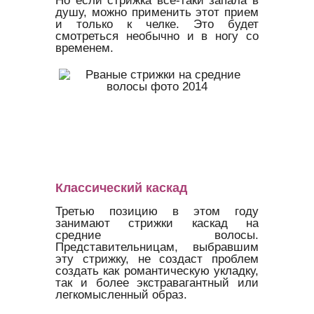
душу, можно применить этот прием
и только к челке. Это будет
смотреться необычно и в ногу со
временем.
Классический каскад
Третью позицию в этом году
занимают стрижки каскад на
средние волосы.
Представительницам, выбравшим
эту стрижку, не создаст проблем
создать как романтическую укладку,
так и более экстравагантный или
легкомысленный образ.