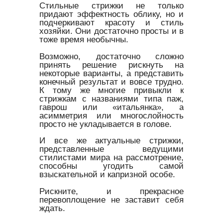
Стильные стрижки не только
придают эффектность облику, но и
подчеркивают красоту и стиль
хозяйки. Они достаточно просты и в
тоже время необычны.
Возможно, достаточно сложно
принять решение рискнуть на
некоторые варианты, а представить
конечный результат и вовсе трудно.
К тому же многие привыкли к
стрижкам с названиями типа паж,
гаврош или «итальянка», а
асимметрия или многослойность
просто не укладывается в голове.
И все же актуальные стрижки,
представленные ведущими
стилистами мира на рассмотрение,
способны угодить самой
взыскательной и капризной особе.
Рискните, и прекрасное
перевоплощение не заставит себя
ждать.