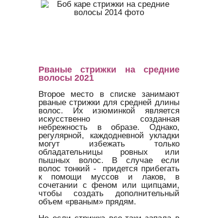
Рваные стрижки на средние
волосы 2021
Второе место в списке занимают
рваные стрижки для средней длины
волос. Их изюминкой является
искусственно созданная
небрежность в образе. Однако,
регулярной, каждодневной укладки
могут избежать только
обладательницы ровных или
пышных волос. В случае если
волос тонкий - придется прибегать
к помощи муссов и лаков, в
сочетании с феном или щипцами,
чтобы создать дополнительный
объем «рваным» прядям.
Но если стрижка все-таки запала в