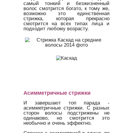
самый тонкий и безжизненный
волос смотрится богато, к тому же,
возможно это единственная
стрижка, которая прекрасно
смотрится на всех типах лица и
подходит любому возрасту.
Асимметричные стрижки
И завершают топ парада -
асимметричные стрижки. С разных
сторон волосы подстрижены не
одинаково, но смотрится это
необычно и очень эффектно.
Стрижка с асимметрией в длине, по