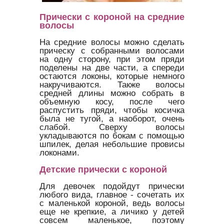
Прически с короной на средние
волосы
На средние волосы можно сделать
прическу с собранными волосами
на одну сторону, при этом пряди
поделены на две части, а спереди
остаются локоны, которые немного
накручиваются. Также волосы
средней длины можно собрать в
объемную косу, после чего
распустить пряди, чтобы косичка
была не тугой, а наоборот, очень
слабой. Сверху волосы
укладываются по бокам с помощью
шпилек, делая небольшие провисы
локонами.
Детские прически с короной
Для девочек подойдут прически
любого вида, главное - сочетать их
с маленькой короной, ведь волосы
еще не крепкие, а личико у детей
совсем маленькое, поэтому