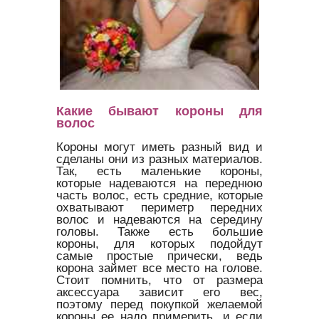
Какие бывают короны для
волос
Короны могут иметь разный вид и
сделаны они из разных материалов.
Так, есть маленькие короны,
которые надеваются на переднюю
часть волос, есть средние, которые
охватывают периметр передних
волос и надеваются на середину
головы. Также есть большие
короны, для которых подойдут
самые простые прически, ведь
корона займет все место на голове.
Стоит помнить, что от размера
аксессуара зависит его вес,
поэтому перед покупкой желаемой
короны ее надо примерить, и если