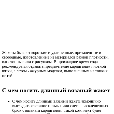
Жакеты бывают короткие и удлиненные, приталенные и
свободные, изготовленные из материалов разной плотности,
однотонные или с рисунком. В прохладное время года
рекомендуется отдавать предпочтение кардиганам плотной
вязки, а летом - ажурным моделям, выполненным из тонких
нитей.
С чем носить длинный вязаный жакет
С чем носить длинный вязаный жакетГармонично
выглядит сочетание прямых или слегка расклешенных
брюк с вязаным кардиганом. Такой комплект будет