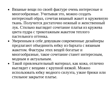
Вязаные вещи по своей фактуре очень интересные и
многообразные. Учитывая это, можно создать
интересный образ, сочетая вязаный жакет и кружевную
ткань. Получится достаточно нежный и женственный
лук. Стильно выглядит сочетание платья из кружева
цвета пудра с трикотажным жакетом теплого
пастельного оттенка.
Уверенным в себе девушкам современные дизайнеры
предлагают объединить юбку из бархата с вязаным
жакетом. Фактуры этих вещей богатые и
многообразные, такое сочетание станет интересным,
модным и актуальным.
Такой привлекательный материал, как кожа, отлично
выглядит с вещами с крупной вязкой. Можно
использовать юбку модного силуэта, узкие брюки или
стильное закрытое платье.