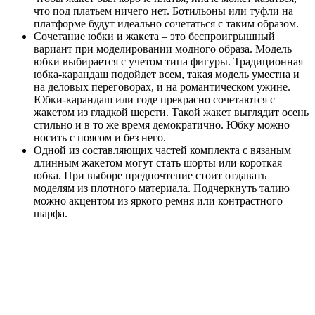
что под платьем ничего нет. Ботильоны или туфли на
платформе будут идеально сочетаться с таким образом.
Сочетание юбки и жакета – это беспроигрышный
вариант при моделировании модного образа. Модель
юбки выбирается с учетом типа фигуры. Традиционная
юбка-карандаш подойдет всем, такая модель уместна и
на деловых переговорах, и на романтическом ужине.
Юбки-карандаш или годе прекрасно сочетаются с
жакетом из гладкой шерсти. Такой жакет выглядит осень
стильно и в то же время демократично. Юбку можно
носить с поясом и без него.
Одной из составляющих частей комплекта с вязаным
длинным жакетом могут стать шорты или короткая
юбка. При выборе предпочтение стоит отдавать
моделям из плотного материала. Подчеркнуть талию
можно акцентом из яркого ремня или контрастного
шарфа.