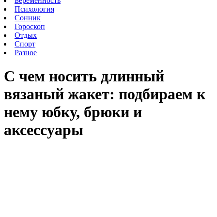
Беременность
Психология
Сонник
Гороскоп
Отдых
Спорт
Разное
С
чем
носить
длинный
вязаный
жакет: подбираем к
нему юбку, брюки и
аксессуары