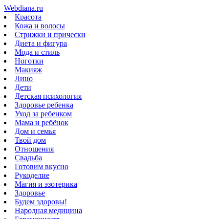
Webdiana.ru
Красота
Кожа и волосы
Стрижки и прически
Диета и фигура
Мода и стиль
Ноготки
Макияж
Лицо
Дети
Детская психология
Здоровье ребенка
Уход за ребенком
Мама и ребёнок
Дом и семья
Твой дом
Отношения
Свадьба
Готовим вкусно
Рукоделие
Магия и эзотерика
Здоровье
Будем здоровы!
Народная медицина