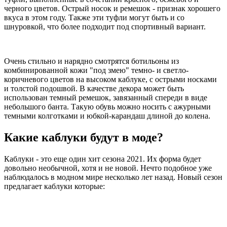
черного цветов. Острый носок и ремешок - признак хорошего
вкуса в этом году. Также эти туфли могут быть и со
шнуровкой, что более подходит под спортивный вариант.
Очень стильно и нарядно смотрятся ботильоны из
комбинированной кожи "под змею" темно- и светло-
коричневого цветов на высоком каблуке, с острыми носками
и толстой подошвой. В качестве декора может быть
использован темный ремешок, завязанный спереди в виде
небольшого банта. Такую обувь можно носить с ажурными
темными колготками и юбкой-карандаш длиной до колена.
Какие каблуки будут в моде?
Каблуки - это еще один хит сезона 2021. Их форма будет
довольно необычной, хотя и не новой. Нечто подобное уже
наблюдалось в модном мире несколько лет назад. Новый сезон
предлагает каблуки которые: