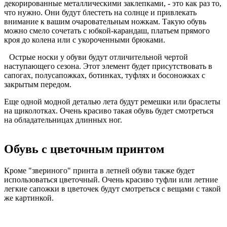
декорированные металлическими заклепками, - это как раз то,
что нужно. Они будут блестеть на солнце и привлекать
внимание к вашим очаровательным ножкам. Такую обувь
можно смело сочетать с юбкой-карандаш, платьем прямого
кроя до колена или с укороченными брюками.
Острые носки у обуви будут отличительной чертой
наступающего сезона. Этот элемент будет присутствовать в
сапогах, полусапожках, ботинках, туфлях и босоножках с
закрытым передом.
Еще одной модной деталью лета будут ремешки или браслеты
на щиколотках. Очень красиво такая обувь будет смотреться
на обладательницах длинных ног.
Обувь с цветочным принтом
Кроме "звериного" принта в летней обуви также будет
использоваться цветочный. Очень красиво туфли или летние
легкие сапожки в цветочек будут смотреться с вещами с такой
же картинкой.