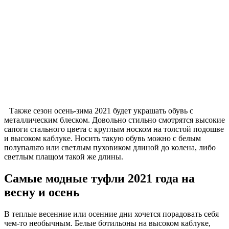
Также сезон осень-зима 2021 будет украшать обувь с
металлическим блеском. Довольно стильно смотрятся высокие
сапоги стального цвета с круглым носком на толстой подошве
и высоком каблуке. Носить такую обувь можно с белым
полупальто или светлым пуховиком длиной до колена, либо
светлым плащом такой же длины.
Самые модные туфли 2021 года на
весну и осень
В теплые весенние или осенние дни хочется порадовать себя
чем-то необычным. Белые ботильоны на высоком каблуке,