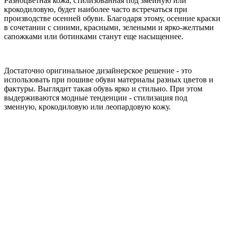
Разноцветная кожа, стилизованная под змеиную или
крокодиловую, будет наиболее часто встречаться при
производстве осенней обуви. Благодаря этому, осенние краски
в сочетании с синими, красными, зелеными и ярко-желтыми
сапожками или ботинками станут еще насыщеннее.
Достаточно оригинальное дизайнерское решение - это
использовать при пошиве обуви материалы разных цветов и
фактуры. Выглядит такая обувь ярко и стильно. При этом
выдерживаются модные тенденции - стилизация под
змеиную, крокодиловую или леопардовую кожу.