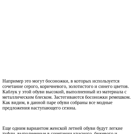
Например это могут босоножки, в которых используется
сочетание серого, коричневого, золотистого и синего цветов.
Каблук у этой обуви высокий, выполненный из материала с
металлическим блеском. Застегиваются босоножки ремешком.
Как видим, в данной паре обуви собраны все модные
предложения наступающего сезона.
Еще одним вариантом женской летней обуви будут легкие
туфли, выполненные в сочетании красного, бежевого и