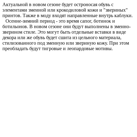
Актуальной в новом сезоне будет остроносая обувь с
элементами змеиной или крокодиловой кожи и "звериных"
принтов. Также в моду входят направленные внутрь каблуки.
Осенне-зимний период - это время сапог, ботинок и
ботильонов. В новом сезоне они будут выполнены в змеино-
зверином стиле. Это могут быть отдельные вставки в виде
декора или же обувь будет сшита из цельного материала,
стилизованного под змеиную или звериную кожу. При этом
преобладать будут тигровые и леопардовые мотивы.