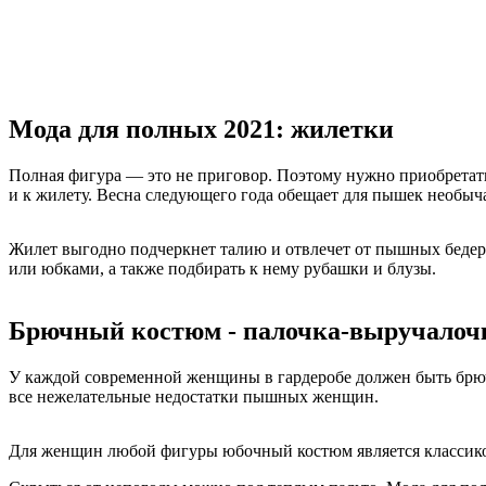
Мода для полных 2021: жилетки
Полная фигура — это не приговор. Поэтому нужно приобретать
и к жилету. Весна следующего года обещает для пышек необы
Жилет выгодно подчеркнет талию и отвлечет от пышных беде
или юбками, а также подбирать к нему рубашки и блузы.
Брючный костюм - палочка-выручалочк
У каждой современной женщины в гардеробе должен быть брючн
все нежелательные недостатки пышных женщин.
Для женщин любой фигуры юбочный костюм является классикой