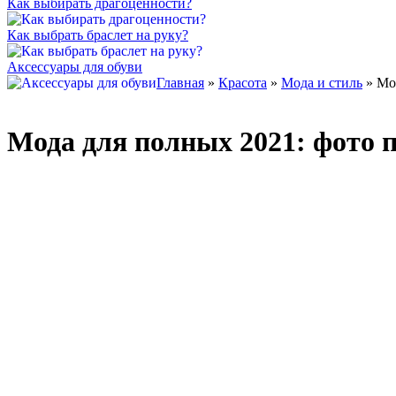
Как выбирать драгоценности?
Как выбрать браслет на руку?
Аксессуары для обуви
Главная
»
Красота
»
Мода и стиль
» Мо
Мода
для полных 2021: фото п