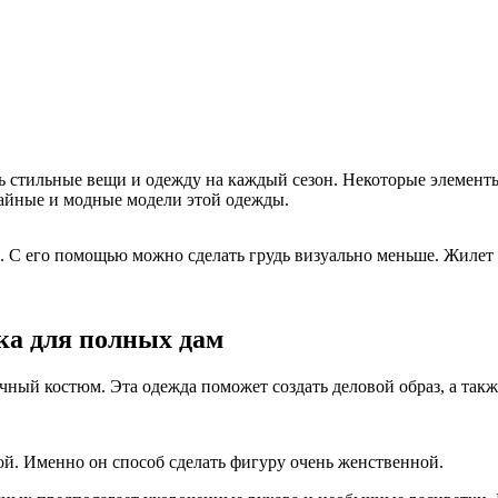
 стильные вещи и одежду на каждый сезон. Некоторые элементы
чайные и модные модели этой одежды.
р. С его помощью можно сделать грудь визуально меньше. Жил
а для полных дам
ый костюм. Эта одежда поможет создать деловой образ, а такж
. Именно он способ сделать фигуру очень женственной.