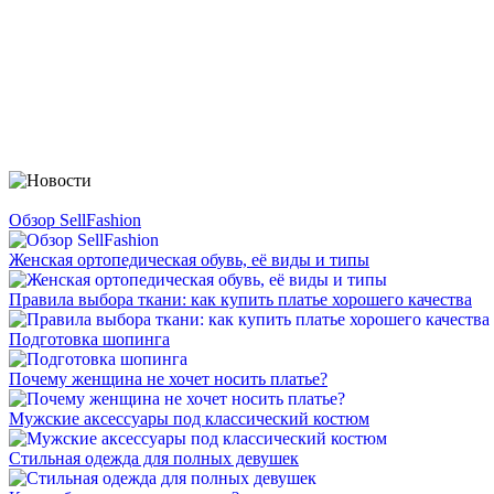
Обзор SellFashion
Женская ортопедическая обувь, её виды и типы
Правила выбора ткани: как купить платье хорошего качества
Подготовка шопинга
Почему женщина не хочет носить платье?
Мужские аксессуары под классический костюм
Стильная одежда для полных девушек