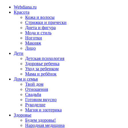
Webdiana.ru
Красота
Кожа и волосы
Стрижки и прически
Диета и фигура
Мода и стиль
Ноготки
Макияж
Лицо
Дети
Детская психология
Здоровье ребенка
Уход за ребенком
Мама и ребёнок
Дом и семья
Твой дом
Отношения
Свадьба
Готовим вкусно
Рукоделие
Магия и эзотерика
Здоровье
Будем здоровы!
Народная медицина