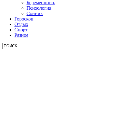
Беременность
Психология
Сонник
Гороскоп
Отдых
Спорт
Разное