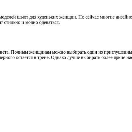
моделей шьют для худеньких женщин. Но сейчас многие дизайне
т стильно и модно одеваться.
 цвета. Полным женщинам можно выбирать один из приглушенных
ерного остается в трене. Однако лучше выбирать более яркие н