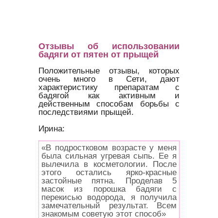
Отзывы об использовании
бадяги от пятен от прыщей
Положительные отзывы, которых
очень много в Сети, дают
характеристику препаратам с
бадягой как активным и
действенным способам борьбы с
последствиями прыщей.
Ирина:
«В подростковом возрасте у меня
была сильная угревая сыпь. Ее я
вылечила в косметологии. После
этого остались ярко-красные
застойные пятна. Проделав 5
масок из порошка бадяги с
перекисью водорода, я получила
замечательный результат. Всем
знакомым советую этот способ»