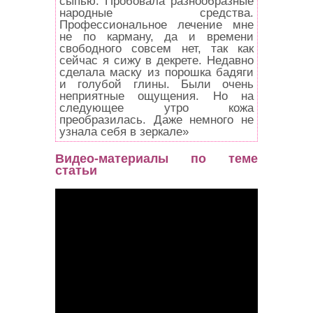
сыпью. Пробовала разнообразные
народные средства.
Профессиональное лечение мне
не по карману, да и времени
свободного совсем нет, так как
сейчас я сижу в декрете. Недавно
сделала маску из порошка бадяги
и голубой глины. Были очень
неприятные ощущения. Но на
следующее утро кожа
преобразилась. Даже немного не
узнала себя в зеркале»
Видео-материалы по теме
статьи