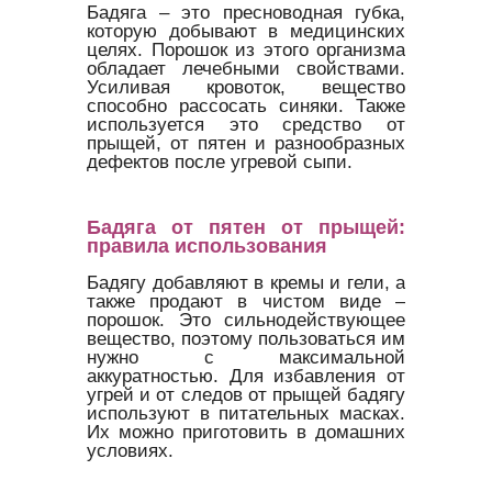
Бадяга – это пресноводная губка,
которую добывают в медицинских
целях. Порошок из этого организма
обладает лечебными свойствами.
Усиливая кровоток, вещество
способно рассосать синяки. Также
используется это средство от
прыщей, от пятен и разнообразных
дефектов после угревой сыпи.
Бадяга от пятен от прыщей:
правила использования
Бадягу добавляют в кремы и гели, а
также продают в чистом виде –
порошок. Это сильнодействующее
вещество, поэтому пользоваться им
нужно с максимальной
аккуратностью. Для избавления от
угрей и от следов от прыщей бадягу
используют в питательных масках.
Их можно приготовить в домашних
условиях.