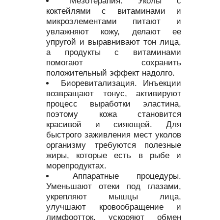
Мезотерапия. Уколы с
коктейлями с витаминами и
микроэлементами питают и
увлажняют кожу, делают ее
упругой и выравнивают тон лица,
а продукты с витаминами
помогают сохранить
положительный эффект надолго.
Биоревитализация. Инъекции
возвращают тонус, активируют
процесс выработки эластина,
поэтому кожа становится
красивой и сияющей. Для
быстрого заживления мест уколов
организму требуются полезные
жиры, которые есть в рыбе и
морепродуктах.
Аппаратные процедуры.
Уменьшают отеки под глазами,
укрепляют мышцы лица,
улучшают кровообращение и
лимфоотток, ускоряют обмен