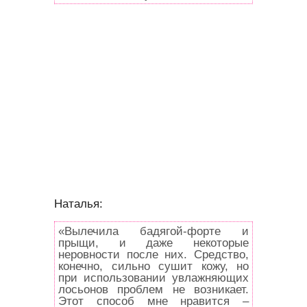
Наталья:
«Вылечила бадягой-форте и
прыщи, и даже некоторые
неровности после них. Средство,
конечно, сильно сушит кожу, но
при использовании увлажняющих
лосьонов проблем не возникает.
Этот способ мне нравится –