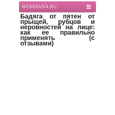
WEBDIANA.RU
Бадяга от пятен от
прыщей, рубцов и
неровностей на лице:
как ее правильно
применять (с
отзывами)