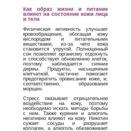
Как образ жизни и питание
влияет на состояние кожи лица
и тела
Физическая активность улучшает
кровообращение, обогащая кожу
кислородом и питательными
веществами, из-за чего кожа
становится упругой. Полноценный
сон позволяет организму отдохнуть
и способствует обновлению клеток,
поэтому наблюдается сияние
дермы. Продукты, насыщенные
клетчаткой, частично помогают
предотвратить провисание кожи, и,
соответственно, образование
морщин.
Стресс оказывает отрицательное
воздействие на кожу, поэтому
необходимо искать методы борьбы
с ним. Также курение и алкоголь
негативно влияют на кожу. Никотин
сужает сосуды и разрушает
коллаген, а алкоголь обезвоживает