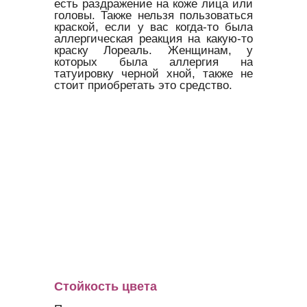
есть раздражение на коже лица или
головы. Также нельзя пользоваться
краской, если у вас когда-то была
аллергическая реакция на какую-то
краску Лореаль. Женщинам, у
которых была аллергия на
татуировку черной хной, также не
стоит приобретать это средство.
Стойкость цвета