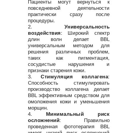
Пациенты могут вернуться к
повседневной деятельности
практически сразу после
процедуры.
Универсальность
воздействия
: Широкий спектр
длин волн делает BBL
универсальным методом для
решения различных проблем,
таких как пигментация,
сосудистые нарушения и
признаки старения кожи.
Стимуляция коллагена
:
Способность стимулировать
производство коллагена делает
BBL эффективным средством для
омоложения кожи и уменьшения
морщин.
Минимальный риск
осложнений
: Правильно
проведенная фототерапия BBL
имеет низкий риск осложнений