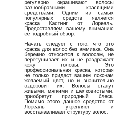
регулярно окрашивают волосы
разнообразными красящими
средствами. Одним из самых
популярных средств является
краска Кастинг от Лореаль.
Предоставляем вашему вниманию
её подробный обзор.
Начать следует с того, что это
краска для волос без аммиака. Она
бережно относится к волосам, не
пересушивает их и не раздражает
кожу головы. Это
профессиональная краска, которая
не только придаст вашим локонам
желаемый цвет, но и значительно
оздоровит их. Волосы станут
живыми, мягкими и шелковистыми,
приобретут природный блеск.
Помимо этого данное средство от
Лореаль укрепляет и
восстанавливает структуру волос.