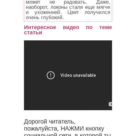
может не радовать. Даже,
наоборот, локоны стали еще мягче
и ухоженней. Цвет получился
очень глубокий.
Интересное видео по теме
статьи
Дорогой читатель,
пожалуйста, НАЖМИ кнопку
социальной сети, в которой ты