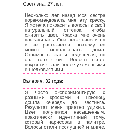
Светлана, 27 лет
:
Несколько лет назад моя сестра
порекомендовала мне эту краску.
Я хотела покрасить волосы в свой
натуральный оттенок, чтобы
оживить цвет. Краска мне очень
понравилась. Она легко наносится
и не растекается, поэтому ее
можно использовать дома.
Стоимость краски недешевая, но
она того стоит. Волосы после
покраски стали более ухоженными
и шелковистыми.
Валерия, 32 года
:
Я часто экспериментирую с
разными красками и, наконец,
дошла очередь до Кастинга.
Результат меня приятно удивил.
Цвет получился насыщенным,
практически идентичный тому,
который нарисован в палитре.
Волосы стали послушней и мягче.