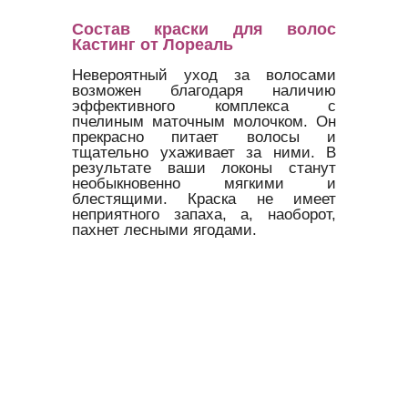
Состав краски для волос
Кастинг от Лореаль
Невероятный уход за волосами
возможен благодаря наличию
эффективного комплекса с
пчелиным маточным молочком. Он
прекрасно питает волосы и
тщательно ухаживает за ними. В
результате ваши локоны станут
необыкновенно мягкими и
блестящими. Краска не имеет
неприятного запаха, а, наоборот,
пахнет лесными ягодами.