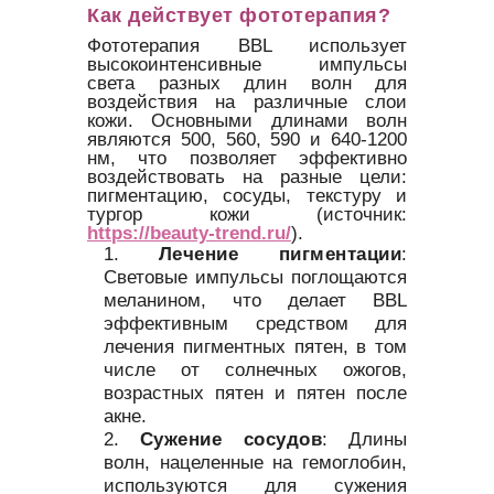
Как действует фототерапия?
Фототерапия BBL использует
высокоинтенсивные импульсы
света разных длин волн для
воздействия на различные слои
кожи. Основными длинами волн
являются 500, 560, 590 и 640-1200
нм, что позволяет эффективно
воздействовать на разные цели:
пигментацию, сосуды, текстуру и
тургор кожи (источник:
https://beauty-trend.ru/
).
Лечение пигментации
:
Световые импульсы поглощаются
меланином, что делает BBL
эффективным средством для
лечения пигментных пятен, в том
числе от солнечных ожогов,
возрастных пятен и пятен после
акне.
Сужение сосудов
: Длины
волн, нацеленные на гемоглобин,
используются для сужения