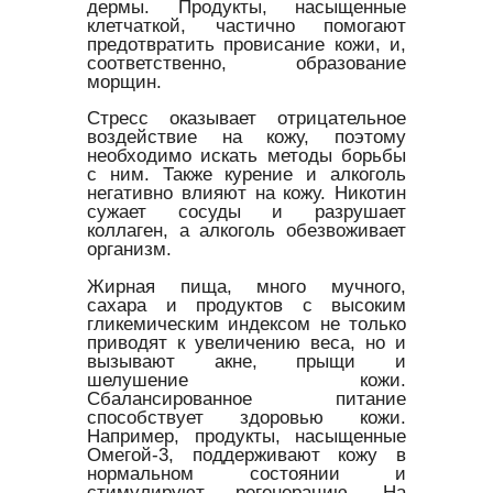
дермы. Продукты, насыщенные
клетчаткой, частично помогают
предотвратить провисание кожи, и,
соответственно, образование
морщин.
Стресс оказывает отрицательное
воздействие на кожу, поэтому
необходимо искать методы борьбы
с ним. Также курение и алкоголь
негативно влияют на кожу. Никотин
сужает сосуды и разрушает
коллаген, а алкоголь обезвоживает
организм.
Жирная пища, много мучного,
сахара и продуктов с высоким
гликемическим индексом не только
приводят к увеличению веса, но и
вызывают акне, прыщи и
шелушение кожи.
Сбалансированное питание
способствует здоровью кожи.
Например, продукты, насыщенные
Омегой-3, поддерживают кожу в
нормальном состоянии и
стимулируют регенерацию. На