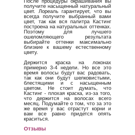
После процедуры окрашивания вы
получите насыщенный натуральный
цвет. Лореаль гарантирует, что вы
всегда получите выбранный вами
цвет, так как вся палитра Кастинг
построена на натуральных оттенках.
Поэтому для лучшего
ошеломляющего результата
выбирайте оттенки максимально
близкие к вашему естественному
цвету.
Держится краска на локонах
примерно 3-4 недели. Но все это
время волосы будут вас радовать,
так как они будут шелковистыми,
блестящими и с насыщенным
цветом. Не стоит думать, что
Кастинг - плохая краска, из-за того,
что держится на волосах всего
месяц. Подумайте о том, что за это
же время у вас отрастут корни и
вам все равно придется опять
краситься.
Отзывы