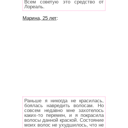
Всем советую это средство от
Лореаль.
Марина, 25 лет
:
Раньше я никогда не красилась,
боялась навредить волосам. Но
совсем недавно мне захотелось
каких-то перемен, и я покрасила
волосы данной краской. Состояние
моих волос не ухудшилось, что не