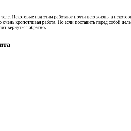
еле. Некоторые над этим работают почти всю жизнь, а некоторы
 очень кропотливая работа. Но если поставить перед собой цель,
лит вернуться обратно.
ита