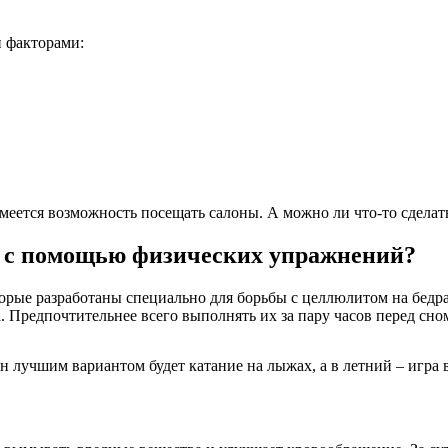
и факторами:
ется возможность посещать салоны. А можно ли что-то сделат
ах с помощью физических упражнений?
орые разработаны специально для борьбы с целлюлитом на бедра
 Предпочтительнее всего выполнять их за пару часов перед сном,
 лучшим вариантом будет катание на лыжах, а в летний – игра в