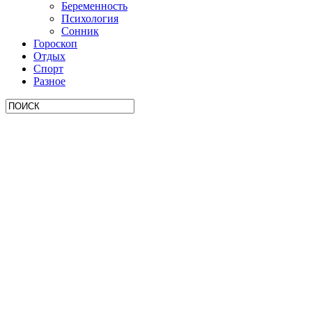
Беременность
Психология
Сонник
Гороскоп
Отдых
Спорт
Разное