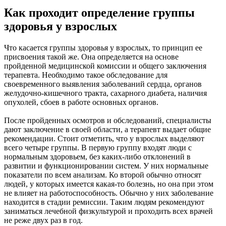
Как проходит определение группы
здоровья у взрослых
Что касается группы здоровья у взрослых, то принцип ее
присвоения такой же. Она определяется на основе
пройденной медицинской комиссии и общего заключения
терапевта. Необходимо такое обследование для
своевременного выявления заболеваний сердца, органов
желудочно-кишечного тракта, сахарного диабета, наличия
опухолей, сбоев в работе основных органов.
После пройденных осмотров и обследований, специалисты
дают заключение в своей области, а терапевт выдает общие
рекомендации. Стоит отметить, что у взрослых выделяют
всего четыре группы. В первую группу входят люди с
нормальным здоровьем, без каких-либо отклонений в
развитии и функционировании систем. У них нормальные
показатели по всем анализам. Ко второй обычно относят
людей, у которых имеется какая-то болезнь, но она при этом
не влияет на работоспособность. Обычно у них заболевание
находится в стадии ремиссии. Таким людям рекомендуют
заниматься лечебной физкультурой и проходить всех врачей
не реже двух раз в год.