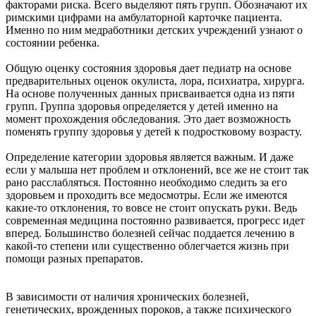
факторами риска. Всего выделяют пять групп. Обозначают их
римскими цифрами на амбулаторной карточке пациента.
Именно по ним медработники детских учреждений узнают о
состоянии ребенка.
Общую оценку состояния здоровья дает педиатр на основе
предварительных оценок окулиста, лора, психиатра, хирурга.
На основе полученных данных присваивается одна из пяти
групп. Группа здоровья определяется у детей именно на
момент прохождения обследования. Это дает возможность
поменять группу здоровья
у детей к подростковому возрасту.
Определение категории здоровья является важным. И даже
если у малыша нет проблем и отклонений, все же не стоит так
рано расслабляться. Постоянно необходимо следить за его
здоровьем и проходить все медосмотры. Если же имеются
какие-то отклонения, то вовсе не стоит опускать руки. Ведь
современная медицина постоянно развивается, прогресс идет
вперед. Большинство болезней сейчас поддается лечению в
какой-то степени или существенно облегчается жизнь при
помощи разных препаратов.
В зависимости от наличия хронических болезней,
генетических, врожденных пороков, а также психического