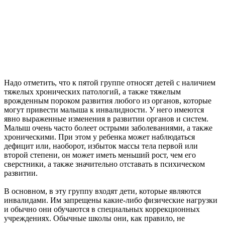
Надо отметить, что к пятой группе относят детей с наличием
тяжелых хронических патологий, а также тяжелым
врожденным пороком развития любого из органов, которые
могут привести малыша к инвалидности. У него имеются
явно выраженные изменения в развитии органов и систем.
Малыш очень часто болеет острыми заболеваниями, а также
хроническими. При этом у ребенка может наблюдаться
дефицит или, наоборот, избыток массы тела первой или
второй степени, он может иметь меньший рост, чем его
сверстники, а также значительно отставать в психическом
развитии.
В основном, в эту группу входят дети, которые являются
инвалидами. Им запрещены какие-либо физические нагрузки
и обычно они обучаются в специальных коррекционных
учреждениях. Обычные школы они, как правило, не