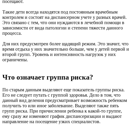
посещают.
Такие дети всегда находятся под постоянным врачебным
контролем и состоят на диспансерном учете у разных врачей.
Это связано с тем, что они нуждаются в лечебной помощи в
зависимости от вида патологии и степени тяжести данного
процесса.
Для них предусмотрен более щадящий режим. Это значит, что
время отдыха у них значительно больше, чем у детей первой и
второй групп. Уровень и интенсивность нагрузок у них
ограничены.
Что означает группа риска?
По старым данным выделяют еще показатель группы риска.
Его не следует путать с группой здоровья. Дело в том, что
данный вид деления предусматривает возможность ребенком
получить то или иное заболевание. Выделяют также пять
групп риска. При причислении ребенка к какой-то группе,
ему сразу же изменяют график диспансеризации и выдают
направление на посещение узких специалистов.