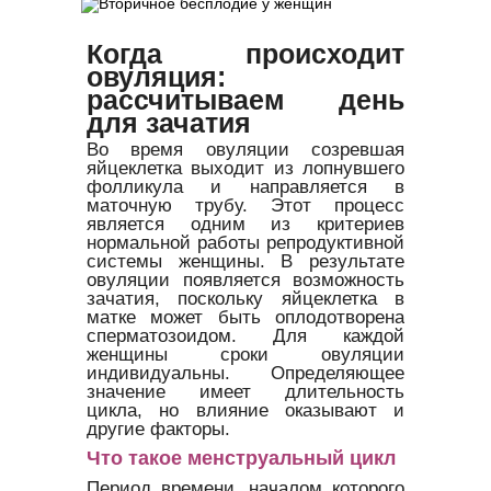
Когда происходит
овуляция:
рассчитываем день
для зачатия
Во время овуляции созревшая
яйцеклетка выходит из лопнувшего
фолликула и направляется в
маточную трубу. Этот процесс
является одним из критериев
нормальной работы репродуктивной
системы женщины. В результате
овуляции появляется возможность
зачатия, поскольку яйцеклетка в
матке может быть оплодотворена
сперматозоидом. Для каждой
женщины сроки овуляции
индивидуальны. Определяющее
значение имеет длительность
цикла, но влияние оказывают и
другие факторы.
Что такое менструальный цикл
Период времени, началом которого