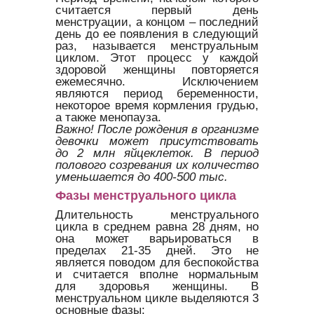
считается первый день
менструации, а концом – последний
день до ее появления в следующий
раз, называется менструальным
циклом. Этот процесс у каждой
здоровой женщины повторяется
ежемесячно. Исключением
являются период беременности,
некоторое время кормления грудью,
а также менопауза.
Важно!
После рождения в организме
девочки может присутствовать
до 2 млн яйцеклеток. В период
полового созревания их количество
уменьшается до 400-500 тыс.
Фазы менструального цикла
Длительность менструального
цикла в среднем равна 28 дням, но
она может варьироваться в
пределах 21-35 дней. Это не
является поводом для беспокойства
и считается вполне нормальным
для здоровья женщины. В
менструальном цикле выделяются 3
основные фазы: