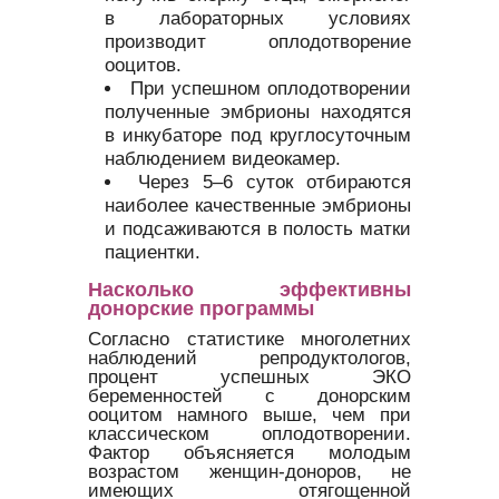
в лабораторных условиях
производит оплодотворение
ооцитов.
При успешном оплодотворении
полученные эмбрионы находятся
в инкубаторе под круглосуточным
наблюдением видеокамер.
Через 5–6 суток отбираются
наиболее качественные эмбрионы
и подсаживаются в полость матки
пациентки.
Насколько эффективны
донорские программы
Согласно статистике многолетних
наблюдений репродуктологов,
процент успешных ЭКО
беременностей с донорским
ооцитом намного выше, чем при
классическом оплодотворении.
Фактор объясняется молодым
возрастом женщин-доноров, не
имеющих отягощенной