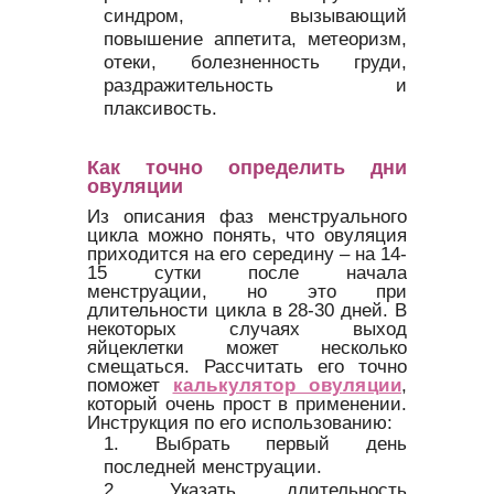
синдром, вызывающий
повышение аппетита, метеоризм,
отеки, болезненность груди,
раздражительность и
плаксивость.
Как точно определить дни
овуляции
Из описания фаз менструального
цикла можно понять, что овуляция
приходится на его середину – на 14-
15 сутки после начала
менструации, но это при
длительности цикла в 28-30 дней. В
некоторых случаях выход
яйцеклетки может несколько
смещаться. Рассчитать его точно
поможет
калькулятор овуляции
,
который очень прост в применении.
Инструкция по его использованию:
Выбрать первый день
последней менструации.
Указать длительность