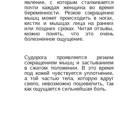
явление, с которым сталкивается
почти каждая женщина во время
беременности. Резкое сокращение
мышц может происходить в ногах,
кистях и мышцах лица на ранних
или поздних сроках. Читая отзывы,
можно понять, что это очень
болезненное ощущение.
Судорога проявляется резким
сокращением мышц и застыванием
в сжатом положении. В это время
под кожей чувствуется уплотнение,
а той частью тела, которую вдруг
свело, невозможно пошевелить, так
как ощущается сильнейшая боль.