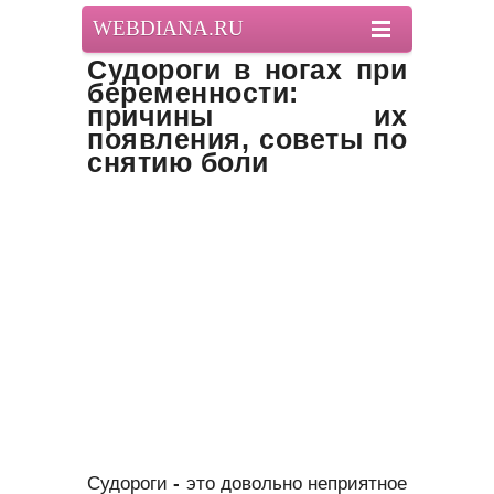
WEBDIANA.RU
Судороги в ногах при
беременности:
причины их
появления, советы по
снятию боли
Судороги
-
это довольно неприятное