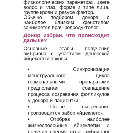
физиологических параметрах, цвете
волос и глаз, форме и типе лица,
группе крови и резусе фактор.
Обычно подбором донора с
наиболее близким фенотипом
занимается врач-репродуктолог.
Донор избран, что происходит
дальше?
Основные этапы получения
эмбриона с участием донорской
яйцеклетки таковы:
Синхронизация
менструального цикла
гормональными препаратами
предполагает совпадение
процесса созревания фолликулов
у донора и пациентки.
После вызревания
производится забор яйцеклеток.
Отобрав наиболее
жизнеспособные яйцеклетки и
получив сперму отца, эмбриолог