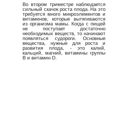
Во втором триместре наблюдается
сильный скачок роста плода. На это
требуется много микроэлементов и
витаминов, которые вытягиваются
из организма мамы. Когда с пищей
не поступает достаточно
необходимых веществ, то начинают
появляться судороги. Основные
вещества, нужные для роста и
развития плода, - это калий,
кальций, магний, витамины группы
В и витамин D.