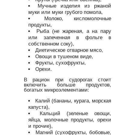
Мучные изделия из ржаной
муки или муки грубого помола,
Молоко, кисломолочные
продукты,
Рыба (не жареная, а на пару
или запеченная в фольге в
собственном соку),
Диетическое отварное мясо,
Овощи в тушеном виде,
Фрукты, сухофрукты,
Орехи.
В рацион при судорогах стоит
включить больше продуктов,
богатых микроэлементами:
Калий (бананы, курага, морская
капуста),
Кальций (зеленые овощи,
яйца, молочные продукты, орехи
и прочие),
Магний (сухофрукты, бобовые,