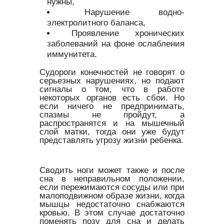
нужны,
Нарушение водно-
электролитного баланса,
Проявление хронических
заболеваний на фоне ослабления
иммунитета.
Судороги конечностей не говорят о
серьезных нарушениях, но подают
сигналы о том, что в работе
некоторых органов есть сбои. Но
если ничего не предпринимать,
спазмы не пройдут, а
распространятся и на мышечный
слой матки, тогда они уже будут
представлять угрозу жизни ребенка.
Сводить ноги может также и после
сна в неправильном положении,
если пережимаются сосуды или при
малоподвижном образе жизни, когда
мышцы недостаточно снабжаются
кровью. В этом случае достаточно
поменять позу для сна и делать