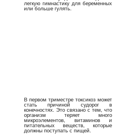
легкую гимнастику для беременных
или больше гулять.
В первом триместре токсикоз может
стать причиной судорог в
конечностях. Это связано с тем, что
организм теряет много
микроэлементов, витаминов и
питательных веществ, которые
должны поступать с пищей.