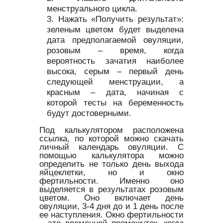
менструального цикла.
Нажать «Получить результат»:
зеленым цветом будет выделена
дата предполагаемой овуляции,
розовым – время, когда
вероятность зачатия наиболее
высока, серым – первый день
следующей менструации, а
красным – дата, начиная с
которой тесты на беременность
будут достоверными.
Под калькулятором расположена
ссылка, по которой можно скачать
личный календарь овуляции. С
помощью калькулятора можно
определить не только день выхода
яйцеклетки, но и окно
фертильности. Именно оно
выделяется в результатах розовым
цветом. Оно включает день
овуляции, 3-4 дня до и 1 день после
ее наступления. Окно фертильности
– это временной промежуток, когда