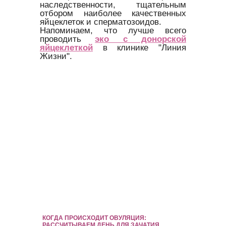
наследственности, тщательным
отбором наиболее качественных
яйцеклеток и сперматозоидов.
Напоминаем, что лучше всего
проводить
эко с донорской
яйцеклеткой
в клинике "Линия
Жизни".
КОГДА ПРОИСХОДИТ ОВУЛЯЦИЯ:
РАССЧИТЫВАЕМ ДЕНЬ ДЛЯ ЗАЧАТИЯ