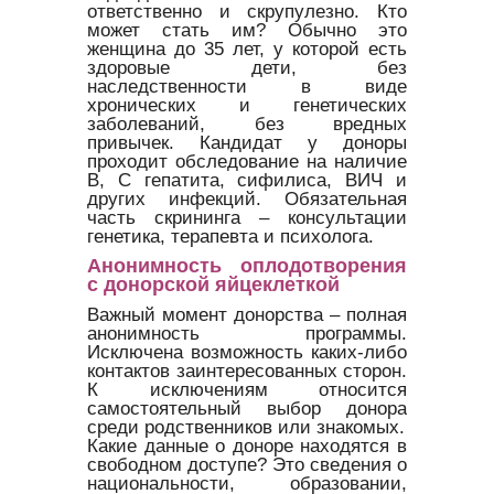
ответственно и скрупулезно. Кто
может стать им? Обычно это
женщина до 35 лет, у которой есть
здоровые дети, без
наследственности в виде
хронических и генетических
заболеваний, без вредных
привычек. Кандидат у доноры
проходит обследование на наличие
В, С гепатита, сифилиса, ВИЧ и
других инфекций. Обязательная
часть скрининга – консультации
генетика, терапевта и психолога.
Анонимность оплодотворения
с донорской яйцеклеткой
Важный момент донорства – полная
анонимность программы.
Исключена возможность каких-либо
контактов заинтересованных сторон.
К исключениям относится
самостоятельный выбор донора
среди родственников или знакомых.
Какие данные о доноре находятся в
свободном доступе? Это сведения о
национальности, образовании,