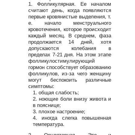
Фолликулярная. Ее началом
считают день, когда появляются
первые кровянистые выделения, т.
е. начало менструального
кровотечения, которое происходит
каждый месяц. В среднем, фаза
продолжается 14 дней, хотя
допускаются колебания в
пределах 7-21 дня. На этом этапе
фолликулостимулирующий
гормон способствует образованию
фолликулов, из-за чего женщину
могут беспокоить различные
симптомы:
общая слабость;
ноющие боли внизу живота и
в пояснице;
плохое настроение;
иногда слегка повышенная
температура.
Овуляторная. Это и