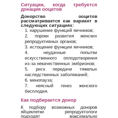
Ситуации, когда требуется
донация ооцитов
Донорство ооцитов
рассматривается как вариант в
следующих ситуациях:
нарушение функций яичников;
пороки развития женских
репродуктивных органов;
истощение функции яичников;
неудачные попытки
искусственного оплодотворения
из-за некачественных эмбрионов;
риск передачи тяжелых
наследственных заболеваний;
менопауза;
неясный генез женского
бесплодия.
Как подбирается донор
К подбору возможных доноров
яйцеклетки репродуктологи
подходят максимально