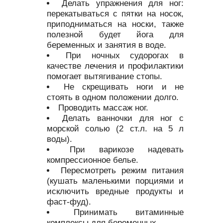
Делать упражнения для ног:
перекатываться с пятки на носок,
приподниматься на носки, также
полезной будет йога для
беременных и занятия в воде.
При ночных судорогах в
качестве лечения и профилактики
помогает вытягивание стопы.
Не скрещивать ноги и не
стоять в одном положении долго.
Проводить массаж ног.
Делать ванночки для ног с
морской солью (2 ст.л. на 5 л
воды).
При варикозе надевать
компрессионное белье.
Пересмотреть режим питания
(кушать маленькими порциями и
исключить вредные продукты и
фаст-фуд).
Принимать витаминные
комплексы для беременных.