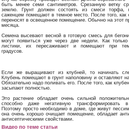
быть менее семи сантиметров. Срезанную ветку с
землю. Грунт должен состоять из смеси торфа, 
саженцем помещают в темное место. После того, как о
переносят в освещенное помещение. Обычно на этот п
месяца.
Семена высевают весной в готовую смесь для бегон
могут появиться уже через две недели. Как только
листики, их пересаживают и помещают при тем
градусов.
Если же выращивают из клубней, то начинать сл
Клубень помещают в грунт наполовину и оставляют на
Обязательно надо поливать его. После того, как клубен
засыпают полностью.
Это растение обладает очень сильной положительн
способно даже негативную трансформировать в
Поэтому просто необходимо в доме, где живут пессим
она очень хорошо очищает помещение, обладает ант
антисептическими свойствами.
Видео по теме статьи