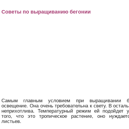
Советы по выращиванию бегонии
Самым главным условием при выращивании бе
освещение. Она очень требовательна к свету. В остал
неприхотлива. Температурный режим ей подойдет 
того, что это тропическое растение, оно нуждае
листьев.