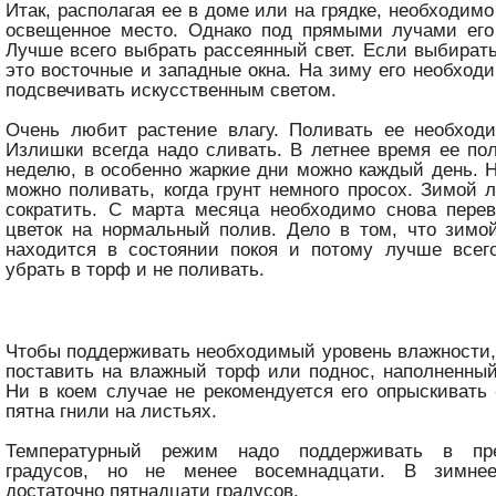
Итак, располагая ее в доме или на грядке, необходим
освещенное место. Однако под прямыми лучами его 
Лучше всего выбрать рассеянный свет. Если выбирать
это восточные и западные окна. На зиму его необход
подсвечивать искусственным светом.
Очень любит растение влагу. Поливать ее необходи
Излишки всегда надо сливать. В летнее время ее по
неделю, в особенно жаркие дни можно каждый день. Н
можно поливать, когда грунт немного просох. Зимой 
сократить. С марта месяца необходимо снова перев
цветок на нормальный полив. Дело в том, что зимо
находится в состоянии покоя и потому лучше всег
убрать в торф и не поливать.
Чтобы поддерживать необходимый уровень влажности,
поставить на влажный торф или поднос, наполненный
Ни в коем случае не рекомендуется его опрыскивать 
пятна гнили на листьях.
Температурный режим надо поддерживать в пр
градусов, но не менее восемнадцати. В зимне
достаточно пятнадцати градусов.