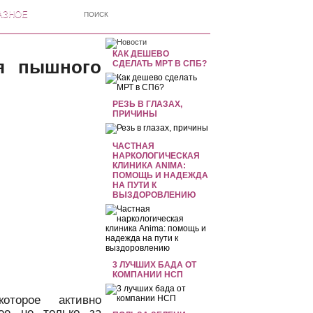
АЗНОЕ
КАК ДЕШЕВО
я пышного
СДЕЛАТЬ МРТ В СПБ?
РЕЗЬ В ГЛАЗАХ,
ПРИЧИНЫ
ЧАСТНАЯ
НАРКОЛОГИЧЕСКАЯ
КЛИНИКА ANIMA:
ПОМОЩЬ И НАДЕЖДА
НА ПУТИ К
ВЫЗДОРОВЛЕНИЮ
3 ЛУЧШИХ БАДА ОТ
КОМПАНИИ НСП
оторое активно
ее не только за