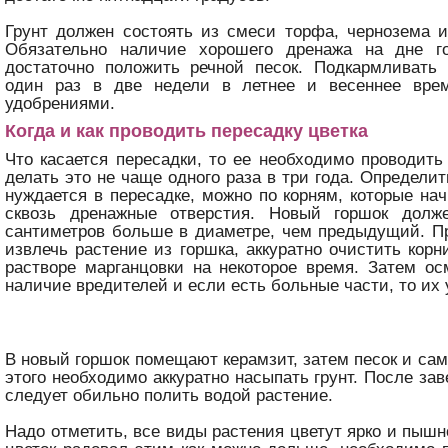
Грунт должен состоять из смеси торфа, чернозема 
Обязательно наличие хорошего дренажа на дне г
достаточно положить речной песок. Подкармливать 
один раз в две недели в летнее и весеннее вре
удобрениями.
Когда и как проводить пересадку цветка
Что касается пересадки, то ее необходимо проводить
делать это не чаще одного раза в три года. Определит
нуждается в пересадке, можно по корням, которые на
сквозь дренажные отверстия. Новый горшок долж
сантиметров больше в диаметре, чем предыдущий. П
извлечь растение из горшка, аккуратно очистить корн
растворе марганцовки на некоторое время. Затем ос
наличие вредителей и если есть больные части, то их
В новый горшок помещают керамзит, затем песок и сам
этого необходимо аккуратно насыпать грунт. После за
следует обильно полить водой растение.
Надо отметить, все виды растения цветут ярко и пышн