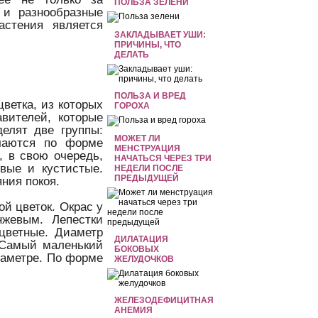
ПОЛЬЗА ЗЕЛЕНИ
 и разнообразные
астения является
ЗАКЛАДЫВАЕТ УШИ:
ПРИЧИНЫ, ЧТО
ДЕЛАТЬ
ПОЛЬЗА И ВРЕД
ветка, из которых
ГОРОХА
вителей, которые
елят две группы:
МОЖЕТ ЛИ
чаются по форме
МЕНСТРУАЦИЯ
, в свою очередь,
НАЧАТЬСЯ ЧЕРЕЗ ТРИ
вые и кустистые.
НЕДЕЛИ ПОСЛЕ
ПРЕДЫДУЩЕЙ
яния покоя.
ой цветок. Окрас у
нжевым. Лепестки
цветные. Диаметр
ДИЛАТАЦИЯ
. Самый маленький
БОКОВЫХ
иаметре. По форме
ЖЕЛУДОЧКОВ
ЖЕЛЕЗОДЕФИЦИТНАЯ
АНЕМИЯ