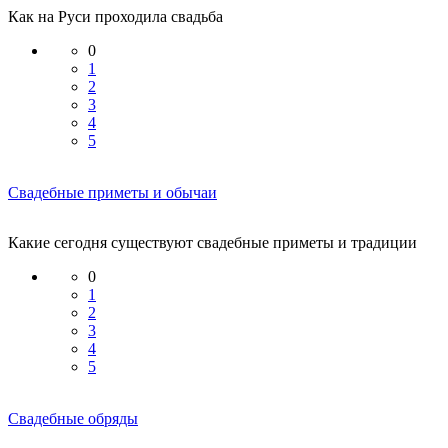
Как на Руси проходила свадьба
0
1
2
3
4
5
Свадебные приметы и обычаи
Какие сегодня существуют свадебные приметы и традиции
0
1
2
3
4
5
Свадебные обряды