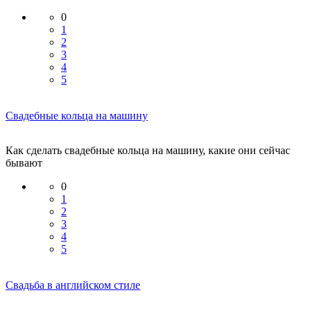
0
1
2
3
4
5
Свадебные кольца на машину
Как сделать свадебные кольца на машину, какие они сейчас
бывают
0
1
2
3
4
5
Свадьба в английском стиле