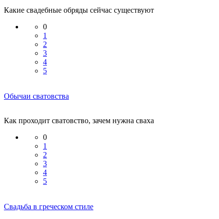
Какие свадебные обряды сейчас существуют
0
1
2
3
4
5
Обычаи сватовства
Как проходит сватовство, зачем нужна сваха
0
1
2
3
4
5
Свадьба в греческом стиле