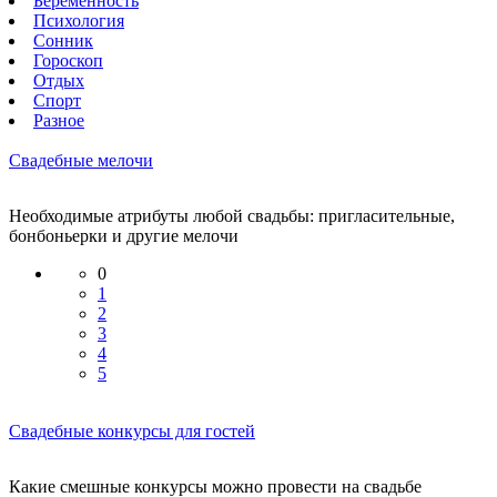
Беременность
Психология
Сонник
Гороскоп
Отдых
Спорт
Разное
Свадебные мелочи
Необходимые атрибуты любой свадьбы: пригласительные,
бонбоньерки и другие мелочи
0
1
2
3
4
5
Свадебные конкурсы для гостей
Какие смешные конкурсы можно провести на свадьбе