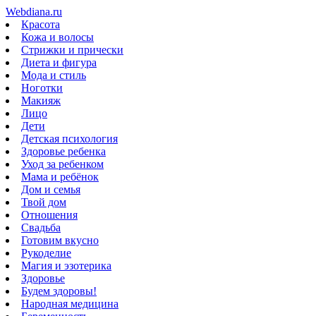
Webdiana.ru
Красота
Кожа и волосы
Стрижки и прически
Диета и фигура
Мода и стиль
Ноготки
Макияж
Лицо
Дети
Детская психология
Здоровье ребенка
Уход за ребенком
Мама и ребёнок
Дом и семья
Твой дом
Отношения
Свадьба
Готовим вкусно
Рукоделие
Магия и эзотерика
Здоровье
Будем здоровы!
Народная медицина