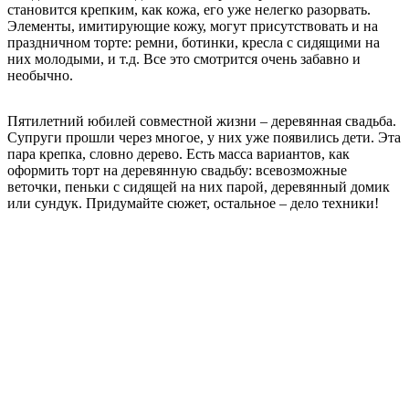
становится крепким, как кожа, его уже нелегко разорвать.
Элементы, имитирующие кожу, могут присутствовать и на
праздничном торте: ремни, ботинки, кресла с сидящими на
них молодыми, и т.д. Все это смотрится очень забавно и
необычно.
Пятилетний юбилей совместной жизни – деревянная свадьба.
Супруги прошли через многое, у них уже появились дети. Эта
пара крепка, словно дерево. Есть масса вариантов, как
оформить торт на деревянную свадьбу: всевозможные
веточки, пеньки с сидящей на них парой, деревянный домик
или сундук. Придумайте сюжет, остальное – дело техники!