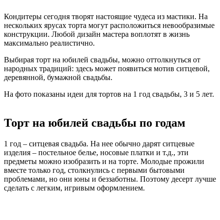
Кондитеры сегодня творят настоящие чудеса из мастики. На
нескольких ярусах торта могут расположиться невообразимые
конструкции. Любой дизайн мастера воплотят в жизнь
максимально реалистично.
Выбирая торт на юбилей свадьбы, можно оттолкнуться от
народных традиций: здесь может появиться мотив ситцевой,
деревянной, бумажной свадьбы.
На фото показаны идеи для тортов на 1 год свадьбы, 3 и 5 лет.
Торт на юбилей свадьбы по годам
1 год – ситцевая свадьба. На нее обычно дарят ситцевые
изделия – постельное белье, носовые платки и т.д., эти
предметы можно изобразить и на торте. Молодые прожили
вместе только год, столкнулись с первыми бытовыми
проблемами, но они юны и беззаботны. Поэтому десерт лучше
сделать с легким, игривым оформлением.