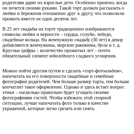
родителям дарят их взрослые дети. Особенно приятно, когда
он печется своими руками. Такой торт должен рассказать о
любви и бережном отношении друг к другу, что позволили
прожить вместе не один десяток лет.
В 25 лет свадьбы на торте традиционно изображаются
символы любви и верности – сердца, голуби, лебеди,
свадебные кольца. На жемчужную свадьбу (30 лет) в декор
добавляются жемчужины, морские раковины, бусы и т. д.
Круглые цифры – количество прожитых лет – почти
обязательный элемент юбилейного сладкого угощения.
Можно пойти другим путем и сделать «торт-фотоальбом»,
напечатать на его поверхности свадебные и семейные
фотографии родителей. Чем больше размер торта, тем больше
впечатлит такое оформление. Однако и здесь встает вопрос
этики – насколько правильно будет угощать своими
фотографиями гостей. Чтобы избежать этой спорной
ситуации, лучше напечатать фото только в качестве
украшений, которые легко срезать или снять.