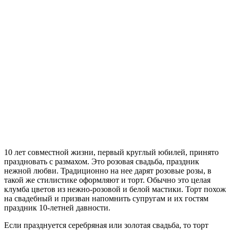
10 лет совместной жизни, первый круглый юбилей, принято
праздновать с размахом. Это розовая свадьба, праздник
нежной любви. Традиционно на нее дарят розовые розы, в
такой же стилистике оформляют и торт. Обычно это целая
клумба цветов из нежно-розовой и белой мастики. Торт похож
на свадебный и призван напомнить супругам и их гостям
праздник 10-летней давности.
Если празднуется серебряная или золотая свадьба, то торт