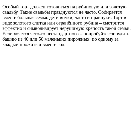
Особый торт должен готовиться на рубиновую или золотую
свадьбу. Такие свадьбы празднуются не часто. Собирается
вместе большая семья: дети внуки, часто и правнуки. Торт в
виде золотого слитка или огранённого рубина – смотрится
эффектно и символизирует нерушимую крепость такой семьи.
Если хочется чего-то нестандартного – попробуйте соорудить
башню из 40 или 50 маленьких пирожных, по одному за
каждый прожитый вместе год.